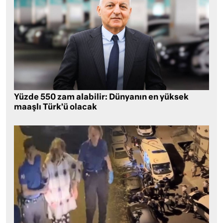
Yüzde 550 zam alabilir: Dünyanın en yüksek
maaşlı Türk’ü olacak