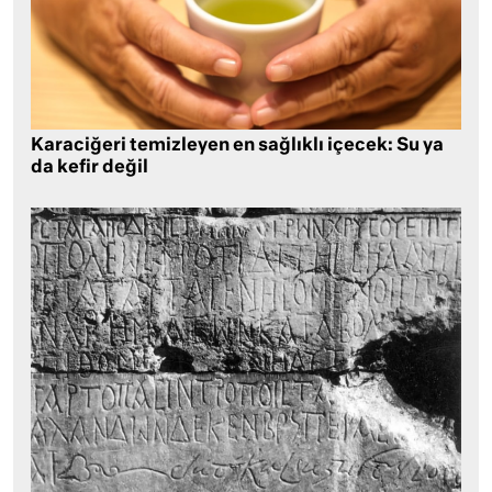
Karaciğeri temizleyen en sağlıklı içecek: Su ya
da kefir değil