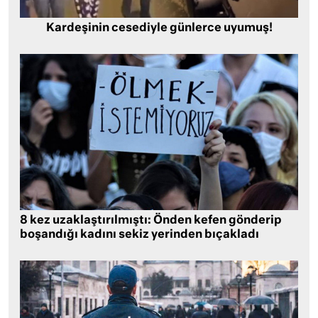
Kardeşinin cesediyle günlerce uyumuş!
8 kez uzaklaştırılmıştı: Önden kefen gönderip
boşandığı kadını sekiz yerinden bıçakladı