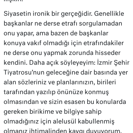
Siyasetin ironik bir gerçeğidir. Genellikle
başkanlar ne derse etrafı sorgulamadan
onu yapar, ama bazen de başkanlar
konuya vakıf olmadığı için etrafındakiler
ne derse onu yapmak zorunda hisseder
kendini. Daha açık söyleyeyim: İzmir Şehir
Tiyatrosu’nun geleceğine dair basında yer
alan sözleriniz ve planlarınızın, birileri
tarafından yazılıp önünüze konmuş
olmasından ve sizin esasen bu konularda
gereken birikime ve bilgiye sahip
olmadığınız için alelusül kabullenmiş
olmanız ihtimalinden kaygı duyuyorum.