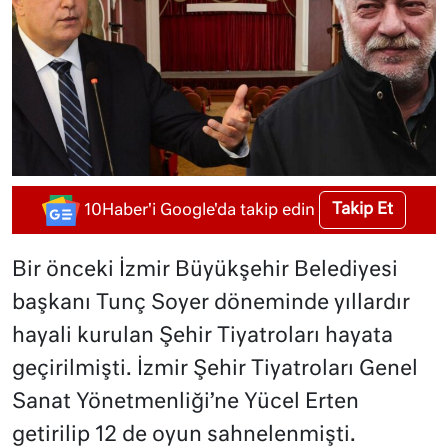
Takip Et
10Haber'i Google'da takip edin
Bir önceki İzmir Büyükşehir Belediyesi
başkanı Tunç Soyer döneminde yıllardır
hayali kurulan Şehir Tiyatroları hayata
geçirilmişti. İzmir Şehir Tiyatroları Genel
Sanat Yönetmenliği’ne Yücel Erten
getirilip 12 de oyun sahnelenmişti.