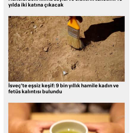
yılda iki katına çıkacak
İsveç’te eşsiz keşif: 9 bin yıllık hamile kadın ve
fetüs kalıntısı bulundu