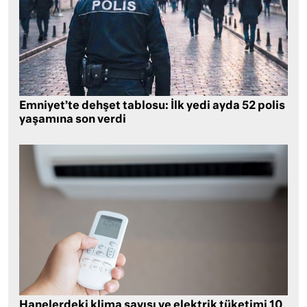
Emniyet’te dehşet tablosu: İlk yedi ayda 52 polis
yaşamına son verdi
Hanelerdeki klima sayısı ve elektrik tüketimi 10