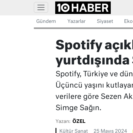
Gündem
Yazarlar
Siyaset
Eko
Spotify açık
yurtdışında
Spotify, Türkiye ve dü
Üçüncü yaşını kutlaya
verilere göre Sezen Ak
Simge Sağın.
Yazan:
ÖZEL
Kültür Sanat
25 Mayıs 2024