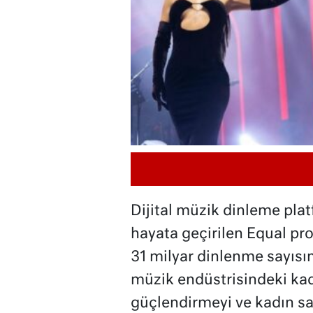
Dijital müzik dinleme pla
hayata geçirilen Equal pro
31 milyar dinlenme sayısını
müzik endüstrisindeki kad
güçlendirmeyi ve kadın san