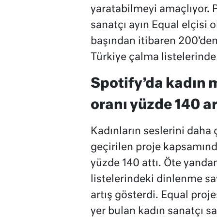
yaratabilmeyi amaçlıyor. 
sanatçı ayın Equal elçisi o
başından itibaren 200’den 
Türkiye çalma listelerinde 
Spotify’da kadın 
oranı yüzde 140 ar
Kadınların seslerini daha
geçirilen proje kapsamın
yüzde 140 attı. Öte yandan
listelerindeki dinlenme sa
artış gösterdi. Equal proje
yer bulan kadın sanatçı s