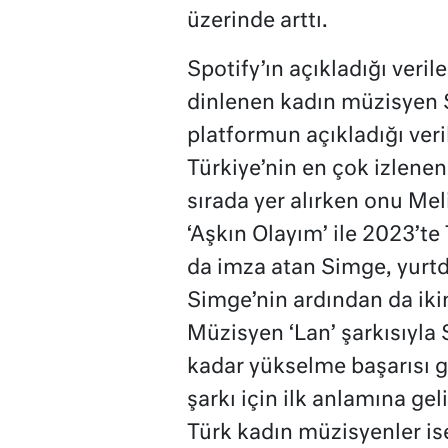
üzerinde arttı.
Spotify’ın açıkladığı veri
dinlenen kadın müzisyen S
platformun açıkladığı veri
Türkiye’nin en çok izlene
sırada yer alırken onu Mel
‘Aşkın Olayım’ ile 2023’te
da imza atan Simge, yurtd
Simge’nin ardından da ikin
Müzisyen ‘Lan’ şarkısıyla S
kadar yükselme başarısı g
şarkı için ilk anlamına ge
Türk kadın müzisyenler is