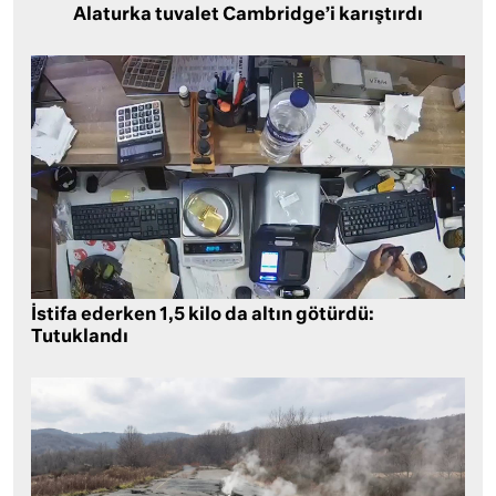
Alaturka tuvalet Cambridge’i karıştırdı
İstifa ederken 1,5 kilo da altın götürdü:
Tutuklandı