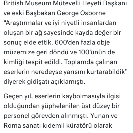
British Museum Mütevelli Heyeti Başkanı
ve eski Başbakan George Osborne
“Araştırmalar ve iyi niyetli insanlardan
oluşan bir ağ sayesinde kayda değer bir
sonuç elde ettik. 600’den fazla obje
müzemize geri döndü ve 100’ünün de
kimliği tespit edildi. Toplamda çalınan
eserlerin neredeyse yarısını kurtarabildik”
diyerek gidişatı açıklamıştı.
Geçen yıl, eserlerin kaybolmasıyla ilgisi
olduğundan şüphelenilen üst düzey bir
personel görevden alınmıştı. Yunan ve
Roma sanatı kıdemli küratörü olarak