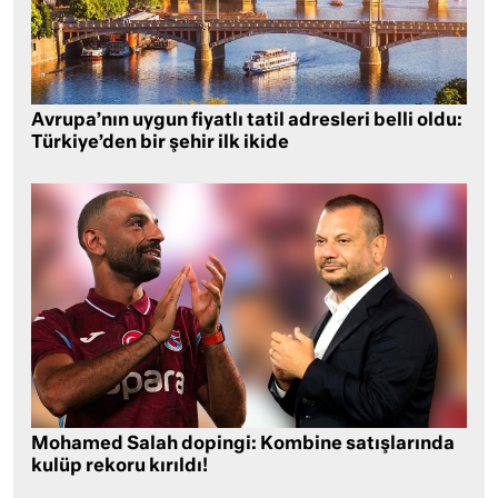
Avrupa’nın uygun fiyatlı tatil adresleri belli oldu:
Türkiye’den bir şehir ilk ikide
Mohamed Salah dopingi: Kombine satışlarında
kulüp rekoru kırıldı!