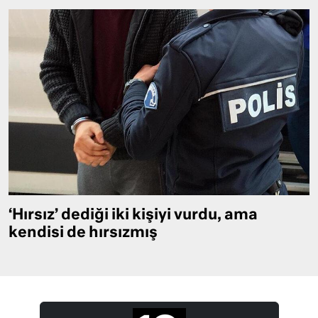
‘Hırsız’ dediği iki kişiyi vurdu, ama
kendisi de hırsızmış