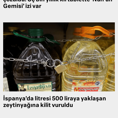
Gemisi’ izi var
İspanya’da litresi 500 liraya yaklaşan
zeytinyağına kilit vuruldu