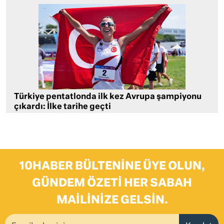
Türkiye pentatlonda ilk kez Avrupa şampiyonu
çıkardı: İlke tarihe geçti
10HABER BÜLTENINE ÜYE OLUN,
GÜNDEM ÖZETI HER SABAH
MAILINIZE GELSIN.