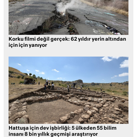
Korku filmi değil gerçek: 62 yıldır yerin altından
için için yanıyor
Hattuşa için dev işbirliği: 5 ülkeden 55 bilim
insanı 8 bin yıllık geçmişi araştırıyor