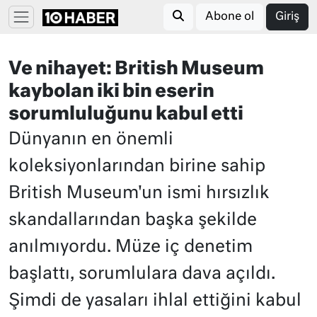
Abone ol
Giriş
Ve nihayet: British Museum
kaybolan iki bin eserin
sorumluluğunu kabul etti
Dünyanın en önemli
koleksiyonlarından birine sahip
British Museum'un ismi hırsızlık
skandallarından başka şekilde
anılmıyordu. Müze iç denetim
başlattı, sorumlulara dava açıldı.
Şimdi de yasaları ihlal ettiğini kabul