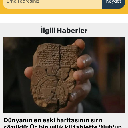
Kaydet
İlgili Haberler
Dünyanın en eski haritasının sırrı
çözüldü: Üç bin yıllık kil tablette ‘Nuh’un