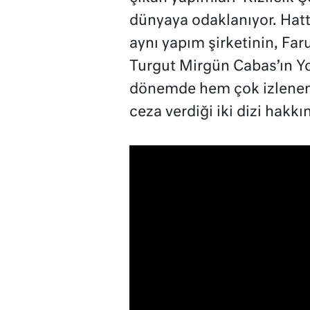
dünyaya odaklanıyor. Hatta 
aynı yapım şirketinin, Far
Turgut Mirgün Cabas’ın Y
dönemde hem çok izlenen
ceza verdiği iki dizi hakk