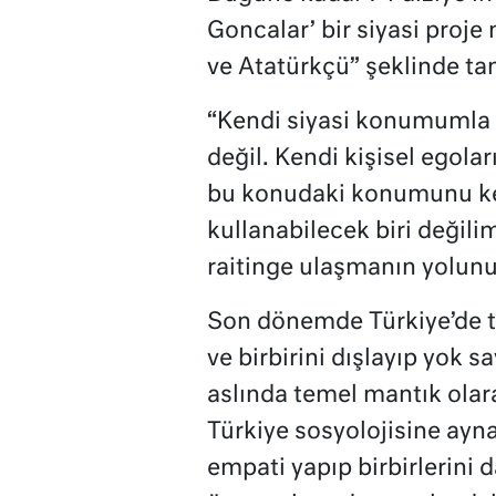
Goncalar’ bir siyasi proje
ve Atatürkçü” şeklinde ta
“Kendi siyasi konumumla 
değil. Kendi kişisel egolar
bu konudaki konumunu ken
kullanabilecek biri değilim
raitinge ulaşmanın yolunu
Son dönemde Türkiye’de t
ve birbirini dışlayıp yok 
aslında temel mantık olar
Türkiye sosyolojisine ayna
empati yapıp birbirlerini da