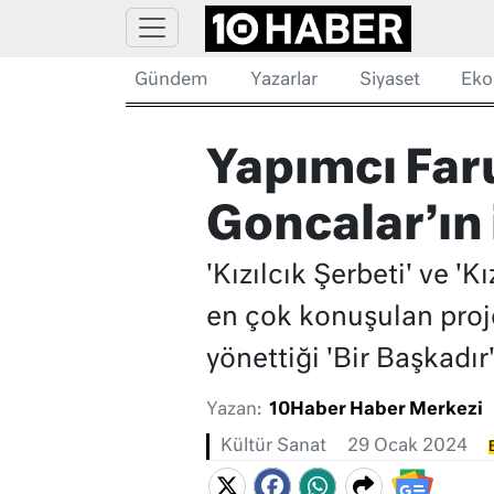
Gündem
Yazarlar
Siyaset
Eko
Yapımcı Faru
Goncalar’ın 
'Kızılcık Şerbeti' ve '
en çok konuşulan proj
yönettiği 'Bir Başkadır'
Yazan:
10Haber Haber Merkezi
Kültür Sanat
29 Ocak 2024