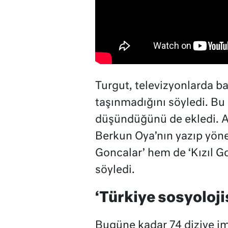
Turgut, televizyonlarda ba
taşınmadığını söyledi. Bu 
düşündüğünü de ekledi. A
Berkun Oya’nın yazıp yönett
Goncalar’ hem de ‘Kızıl Gon
söyledi.
‘Türkiye sosyoloji
Bugüne kadar 74 diziye imz