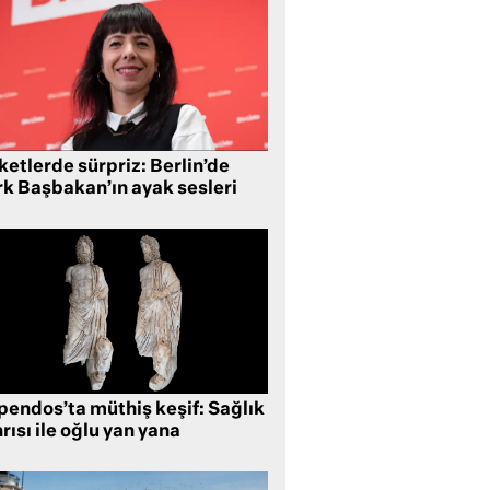
etlerde sürpriz: Berlin’de
rk Başbakan’ın ayak sesleri
pendos’ta müthiş keşif: Sağlık
rısı ile oğlu yan yana