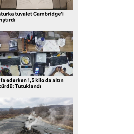
aturka tuvalet Cambridge’i
ıştırdı
ifa ederken 1,5 kilo da altın
türdü: Tutuklandı