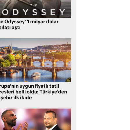
e Odyssey’ 1 milyar dolar
ılatı aştı
upa’nın uygun fiyatlı tatil
esleri belli oldu: Türkiye’den
 şehir ilk ikide