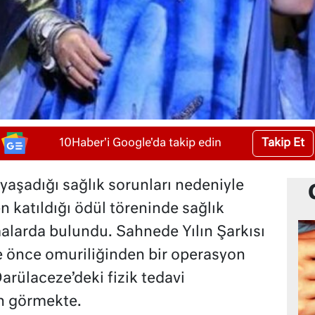
Takip Et
10Haber'i Google'da takip edin
aşadığı sağlık sorunları nedeniyle
 katıldığı ödül töreninde sağlık
larda bulundu. Sahnede Yılın Şarkısı
e önce omuriliğinden bir operasyon
arülaceze’deki fizik tedavi
n görmekte.