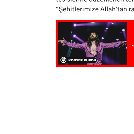
“Şehitlerimize Allah’tan r