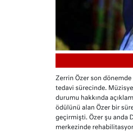
Zerrin Özer son dönemde y
tedavi sürecinde. Müzisyen
durumu hakkında açıklama
ödülünü alan Özer bir sür
geçirmişti. Özer şu anda D
merkezinde rehabilitasyo