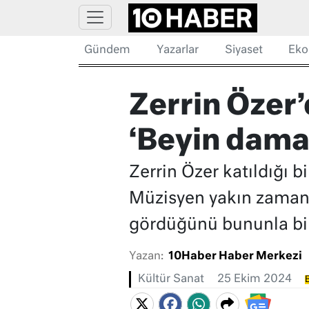
Gündem
Yazarlar
Siyaset
Eko
Zerrin Özer
‘Beyin dama
Zerrin Özer katıldığı 
Müzisyen yakın zamand
gördüğünü bununla bir
Yazan:
10Haber Haber Merkezi
Kültür Sanat
25 Ekim 2024
B