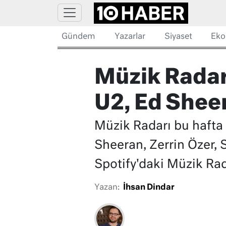
Gündem
Yazarlar
Siyaset
Eko
Müzik Radarı
U2, Ed Sheer
Müzik Radarı bu hafta 
Sheeran, Zerrin Özer, 
Spotify'daki Müzik Rada
Yazan:
İhsan Dindar