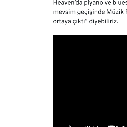
Heaven’da piyano ve blues
mevsim geçişinde Müzik Ra
ortaya çıktı” diyebiliriz.