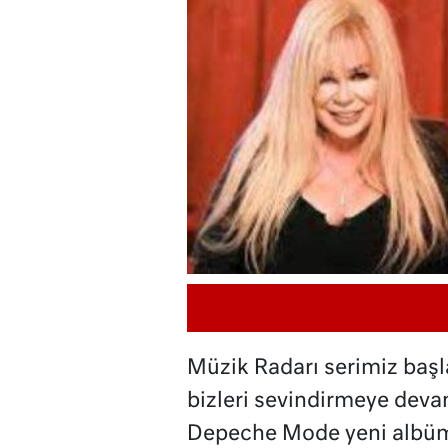
Müzik Radarı serimiz başl
bizleri sevindirmeye deva
Depeche Mode yeni albüml