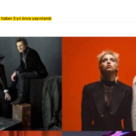
 haber 3 yıl önce yayınlandı