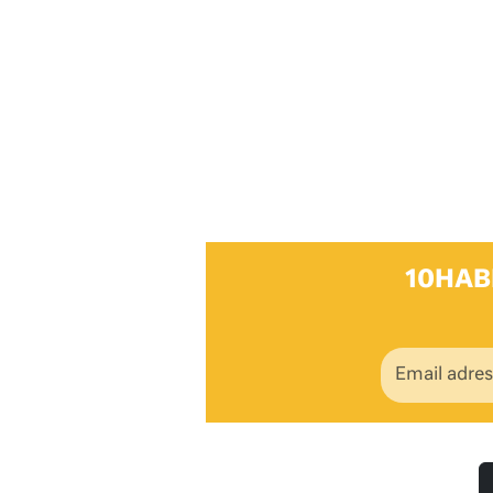
10HAB