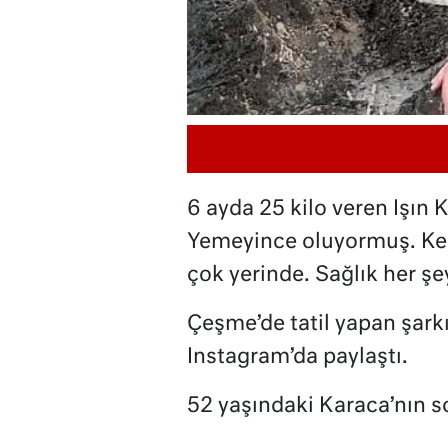
6 ayda 25 kilo veren Işın
Yemeyince oluyormuş. Ken
çok yerinde. Sağlık her ş
Çeşme’de tatil yapan şarkı
Instagram’da paylaştı.
52 yaşındaki Karaca’nın s