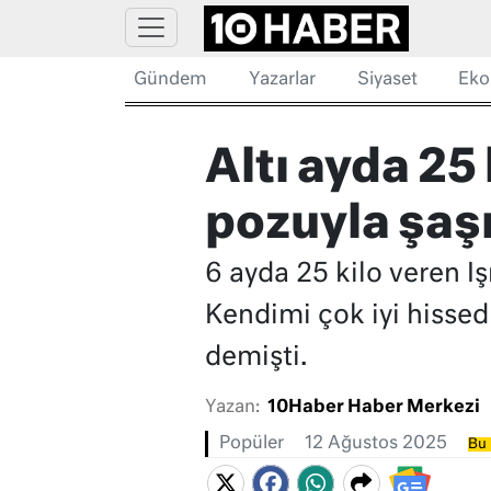
Gündem
Yazarlar
Siyaset
Eko
Altı ayda 25 
pozuyla şaşı
6 ayda 25 kilo veren 
Kendimi çok iyi hissed
demişti.
Yazan:
10Haber Haber Merkezi
Popüler
12 Ağustos 2025
Bu 