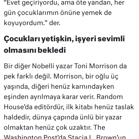
“Evet geçiriyordu, ama öte yandan, her
gün çocuklarımın önüne yemek de
koyuyordum.” der.
Çocukları yetişkin, işyeri sevimli
olmasını bekledi
Bir diğer Nobelli yazar Toni Morrison da
pek farklı değil. Morrison, bir oğlu üç
yaşında, diğeri henüz karnındayken
eşinden ayrılmaya karar verir. Random
House’da editördür, ilk kitabı henüz taslak
haldedir, dünya çapında ünlü bir yazar
olmaktan henüz çok uzaktır. The
Washington Post’da Stacia L. Brown’un