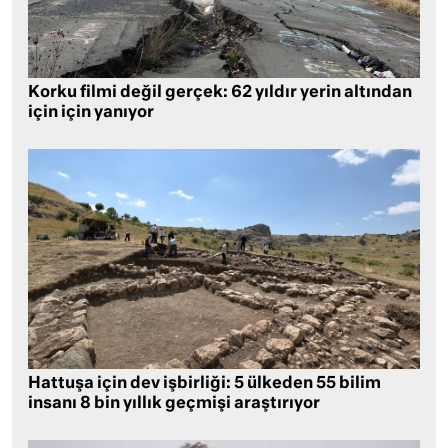
Korku filmi değil gerçek: 62 yıldır yerin altından
için için yanıyor
Hattuşa için dev işbirliği: 5 ülkeden 55 bilim
insanı 8 bin yıllık geçmişi araştırıyor