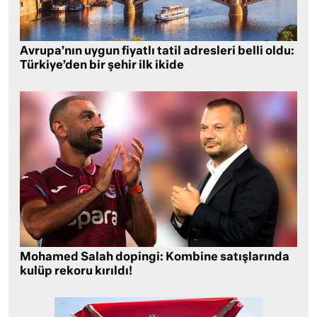
Avrupa’nın uygun fiyatlı tatil adresleri belli oldu:
Türkiye’den bir şehir ilk ikide
Mohamed Salah dopingi: Kombine satışlarında
kulüp rekoru kırıldı!