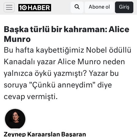
Abone ol
Giriş
Başka türlü bir kahraman: Alice
Munro
Bu hafta kaybettiğimiz Nobel ödüllü
Kanadalı yazar Alice Munro neden
yalnızca öykü yazmıştı? Yazar bu
soruya "Çünkü anneydim" diye
cevap vermişti.
Zeynep Karaarslan Başaran