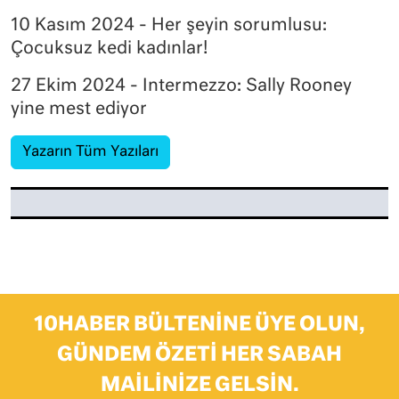
10 Kasım 2024 - Her şeyin sorumlusu:
Çocuksuz kedi kadınlar!
27 Ekim 2024 - Intermezzo: Sally Rooney
yine mest ediyor
Yazarın Tüm Yazıları
10HABER BÜLTENINE ÜYE OLUN,
GÜNDEM ÖZETI HER SABAH
MAILINIZE GELSIN.