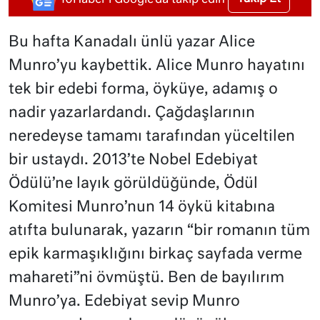
Bu hafta Kanadalı ünlü yazar Alice
Munro’yu kaybettik. Alice Munro hayatını
tek bir edebi forma, öyküye, adamış o
nadir yazarlardandı. Çağdaşlarının
neredeyse tamamı tarafından yüceltilen
bir ustaydı. 2013’te Nobel Edebiyat
Ödülü’ne layık görüldüğünde, Ödül
Komitesi Munro’nun 14 öykü kitabına
atıfta bulunarak, yazarın “bir romanın tüm
epik karmaşıklığını birkaç sayfada verme
mahareti”ni övmüştü. Ben de bayılırım
Munro’ya. Edebiyat sevip Munro