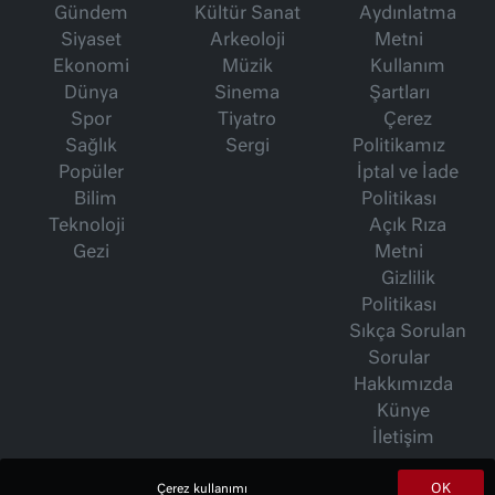
Gündem
Kültür Sanat
Aydınlatma
Siyaset
Arkeoloji
Metni
Ekonomi
Müzik
Kullanım
Dünya
Sinema
Şartları
Spor
Tiyatro
Çerez
Sağlık
Sergi
Politikamız
Popüler
İptal ve İade
Bilim
Politikası
Teknoloji
Açık Rıza
Gezi
Metni
Gizlilik
Politikası
Sıkça Sorulan
Sorular
Hakkımızda
Künye
İletişim
OK
Çerez kullanımı