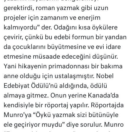
gerektirdi, roman yazmak gibi uzun
projeler için zamanım ve enerjim
kalmıyordu” der. Odağını kısa öykülere
çevirir, çünkü bu edebi formun bir yandan
da çocuklarını büyütmesine ve evi idare
etmesine müsaade edeceğini düşünür.
Yani hikayenin primadonnası bir bakıma
anne olduğu için ustalaşmıştır. Nobel
Edebiyat Ödülü’nü aldığında, ödülü
almaya gitmez. Onun yerine Kanada’da
kendisiyle bir röportaj yapılır. Röportajda
Munro’ya “Öykü yazmak sizi bütünüyle
ele geçiriyor muydu” diye sorulur. Munro