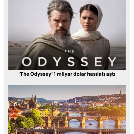
‘The Odyssey’ 1 milyar dolar hasılatı aştı