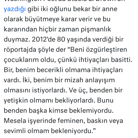
yazdığı
gibi iki oğlunu bekar bir anne
olarak büyütmeye karar verir ve bu
kararından hiçbir zaman pişmanlık
duymaz. 2012’de 80 yaşında verdiği bir
röportajda şöyle der “Beni özgürleştiren
çocuklarım oldu, çünkü ihtiyaçları basitti.
Bir, benim becerikli olmama ihtiyaçları
vardı. İki, benim bir mizah anlayışım
olmasını istiyorlardı. Ve üç, benden bir
yetişkin olmamı bekliyorlardı. Bunu
benden başka kimse beklemiyordu.
Mesela işyerinde feminen, baskın veya
sevimli olmam bekleniyordu.”