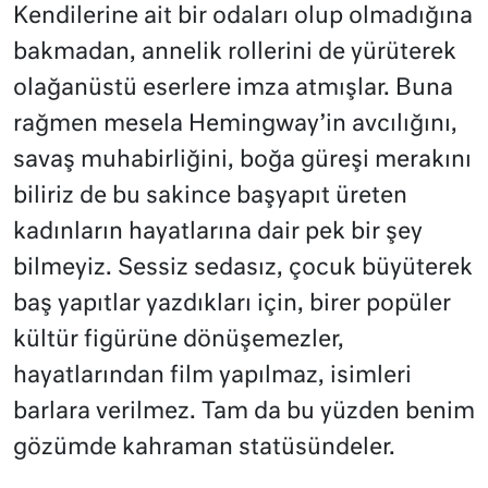
Kendilerine ait bir odaları olup olmadığına
bakmadan, annelik rollerini de yürüterek
olağanüstü eserlere imza atmışlar. Buna
rağmen mesela Hemingway’in avcılığını,
savaş muhabirliğini, boğa güreşi merakını
biliriz de bu sakince başyapıt üreten
kadınların hayatlarına dair pek bir şey
bilmeyiz. Sessiz sedasız, çocuk büyüterek
baş yapıtlar yazdıkları için, birer popüler
kültür figürüne dönüşemezler,
hayatlarından film yapılmaz, isimleri
barlara verilmez. Tam da bu yüzden benim
gözümde kahraman statüsündeler.