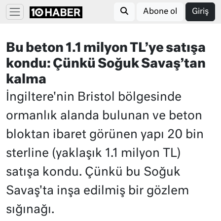
Abone ol
Giriş
Bu beton 1.1 milyon TL’ye satışa
kondu: Çünkü Soğuk Savaş’tan
kalma
İngiltere'nin Bristol bölgesinde
ormanlık alanda bulunan ve beton
bloktan ibaret görünen yapı 20 bin
sterline (yaklaşık 1.1 milyon TL)
satışa kondu. Çünkü bu Soğuk
Savaş'ta inşa edilmiş bir gözlem
sığınağı.