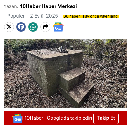
Yazan:
10Haber Haber Merkezi
Popüler
2 Eylül 2025
Bu haber 11 ay önce yayınlandı
Takip Et
10Haber'i Google'da takip edin