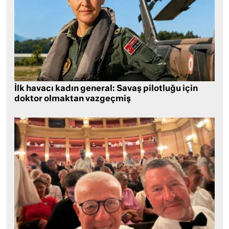
İlk havacı kadın general: Savaş pilotluğu için
doktor olmaktan vazgeçmiş