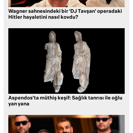
Wagner sahnesindeki bir ‘DJ Tavşan’ operadaki
Hitler hayaletini nasıl kovdu?
Aspendos’ta müthiş keşif: Sağlık tanrısı ile oğlu
yan yana