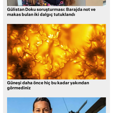
Gülistan Doku soruşturması: Barajda not ve
makas bulan iki dalgıç tutuklandı
Güneşi daha önce hiç bu kadar yakından
görmediniz