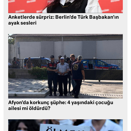
Anketlerde sürpriz: Berlin’de Türk Başbakan’ın
ayak sesleri
Afyon’da korkunç şüphe: 4 yaşındaki çocuğu
ailesi mi öldürdü?