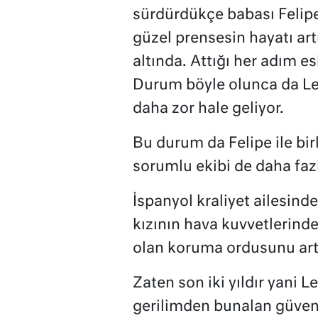
sürdürdükçe babası Felipe
güzel prensesin hayatı ar
altında. Attığı her adım es
Durum böyle olunca da Le
daha zor hale geliyor.
Bu durum da Felipe ile bi
sorumlu ekibi de daha faz
İspanyol kraliyet ailesind
kızının hava kuvvetlerinde
olan koruma ordusunu artı
Zaten son iki yıldır yani 
gerilimden bunalan güvenli