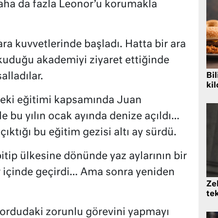
aha da fazla Leonor’u korumakla
ra kuvvetlerinde başladı. Hatta bir ara
kuduğu akademiyi ziyaret ettiğinde
alladılar.
Bil
kil
deki eğitimi kapsamında Juan
e bu yılın ocak ayında denize açıldı…
çıktığı bu eğitim gezisi altı ay sürdü.
itip ülkesine dönünde yaz aylarının bir
r içinde geçirdi… Ama sonra yeniden
Zek
te
 ordudaki zorunlu görevini yapmayı