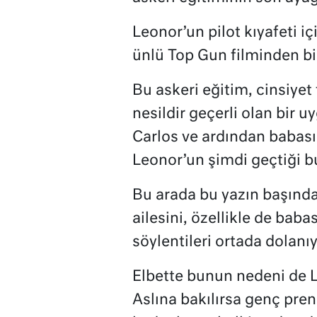
Leonor’un pilot kıyafeti i
ünlü Top Gun filminden bi
Bu askeri eğitim, cinsiyet
nesildir geçerli olan bir 
Carlos ve ardından babası 
Leonor’un şimdi geçtiği b
Bu arada bu yazın başında
ailesini, özellikle de baba
söylentileri ortada dolanıy
Elbette bunun nedeni de 
Aslına bakılırsa genç pren