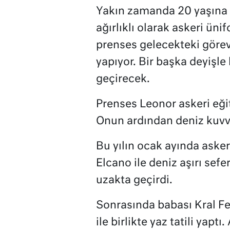
Yakın zamanda 20 yaşına gi
ağırlıklı olarak askeri ün
prenses gelecekteki görevi
yapıyor. Bir başka deyişle 
geçirecek.
Prenses Leonor askeri eği
Onun ardından deniz kuvve
Bu yılın ocak ayında aske
Elcano ile deniz aşırı sefer
uzakta geçirdi.
Sonrasında babası Kral Fel
ile birlikte yaz tatili yapt