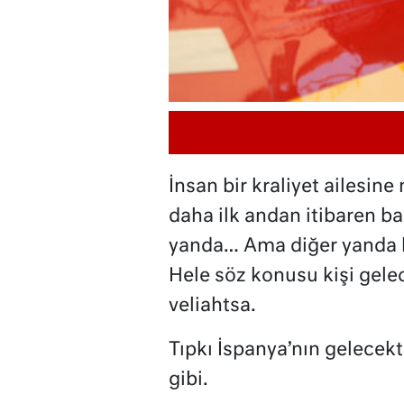
İnsan bir kraliyet ailesi
daha ilk andan itibaren ba
yanda… Ama diğer yanda bi
Hele söz konusu kişi gele
veliahtsa.
Tıpkı İspanya’nın gelecekt
gibi.