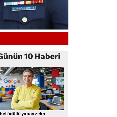
Günün 10 Haberi
bel ödüllü yapay zeka