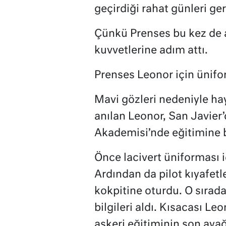
geçirdiği rahat günleri ger
Çünkü Prenses bu kez de a
kuvvetlerine adım attı.
Prenses Leonor için ünifo
Mavi gözleri nedeniyle hay
anılan Leonor, San Javier
Akademisi’nde eğitimine b
Önce lacivert üniforması i
Ardından da pilot kıyafetle
kokpitine oturdu. O sırada
bilgileri aldı. Kısacası Le
askeri eğitiminin son aya