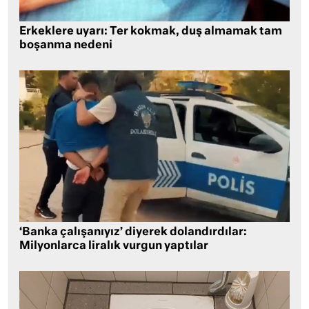
Erkeklere uyarı: Ter kokmak, duş almamak tam
boşanma nedeni
‘Banka çalışanıyız’ diyerek dolandırdılar:
Milyonlarca liralık vurgun yaptılar