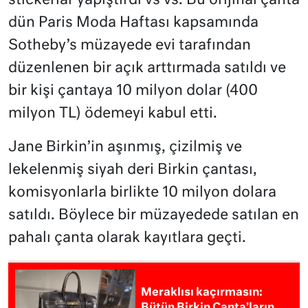
stickerlar yapıştırdı vs vs. Bu orijinal çanta
dün Paris Moda Haftası kapsamında
Sotheby’s müzayede evi tarafından
düzenlenen bir açık arttırmada satıldı ve
bir kişi çantaya 10 milyon dolar (400
milyon TL) ödemeyi kabul etti.
Jane Birkin’in aşınmış, çizilmiş ve
lekelenmiş siyah deri Birkin çantası,
komisyonlarla birlikte 10 milyon dolara
satıldı. Böylece bir müzayedede satılan en
pahalı çanta olarak kayıtlara geçti.
Meraklısı kaçırmasın: