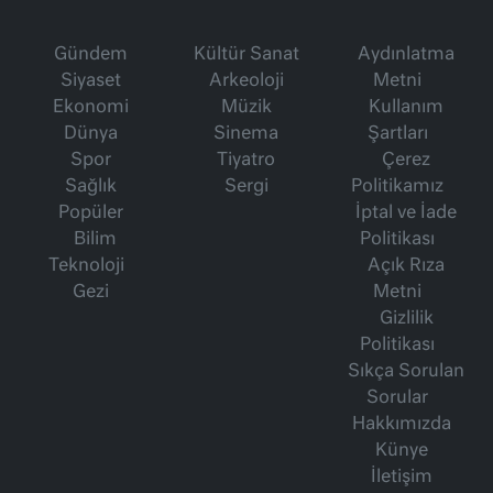
Gündem
Kültür Sanat
Aydınlatma
Siyaset
Arkeoloji
Metni
Ekonomi
Müzik
Kullanım
Dünya
Sinema
Şartları
Spor
Tiyatro
Çerez
Sağlık
Sergi
Politikamız
Popüler
İptal ve İade
Bilim
Politikası
Teknoloji
Açık Rıza
Gezi
Metni
Gizlilik
Politikası
Sıkça Sorulan
Sorular
Hakkımızda
Künye
İletişim