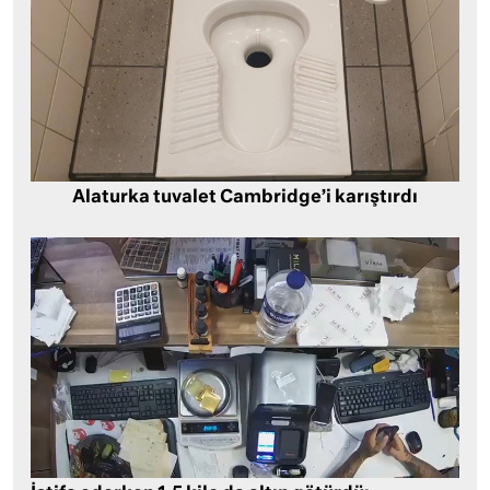
Alaturka tuvalet Cambridge’i karıştırdı