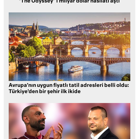
‘The Odyssey’ 1 milyar dolar hasılatı aştı
Avrupa’nın uygun fiyatlı tatil adresleri belli oldu:
Türkiye’den bir şehir ilk ikide