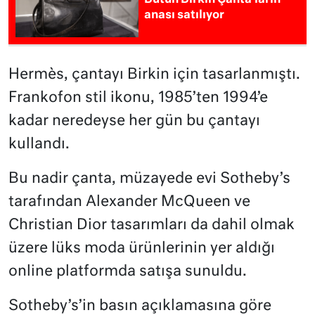
Bütün Birkin Çanta’ların
anası satılıyor
Hermès, çantayı Birkin için tasarlanmıştı.
Frankofon stil ikonu, 1985’ten 1994’e
kadar neredeyse her gün bu çantayı
kullandı.
Bu nadir çanta, müzayede evi Sotheby’s
tarafından Alexander McQueen ve
Christian Dior tasarımları da dahil olmak
üzere lüks moda ürünlerinin yer aldığı
online platformda satışa sunuldu.
Sotheby’s’in basın açıklamasına göre