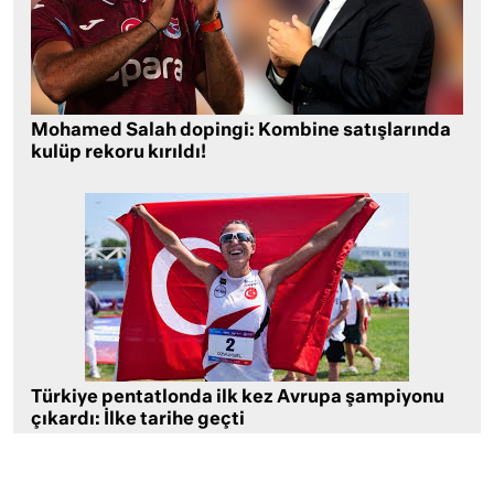
Mohamed Salah dopingi: Kombine satışlarında
kulüp rekoru kırıldı!
Türkiye pentatlonda ilk kez Avrupa şampiyonu
çıkardı: İlke tarihe geçti