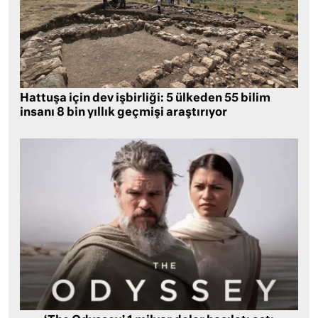
Hattuşa için dev işbirliği: 5 ülkeden 55 bilim
insanı 8 bin yıllık geçmişi araştırıyor