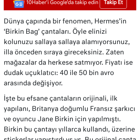
Takip Et
10Haber'i Google'da takip edin
Dünya çapında bir fenomen, Hermes’in
‘Birkin Bag’ çantaları. Öyle elinizi
kolunuzu sallaya sallaya alamıyorsunuz,
illa önceden sıraya gireceksiniz. Zaten
mağazalar da herkese satmıyor. Fiyatı ise
dudak uçuklatıcı: 40 ile 50 bin avro
arasında değişiyor.
İşte bu efsane çantaların orijinali, ilk
yapılanı, Britanya doğumlu Fransız şarkıcı
ve oyuncu Jane Birkin için yapılmıştı.
Birkin bu çantayı yıllarca kullandı, üzerine