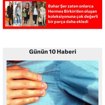
Bahar Şer zaten onlarca
Hermes Birkin’den oluşan
koleksiyonuna çok değerli
bir parça daha ekledi
Günün 10 Haberi