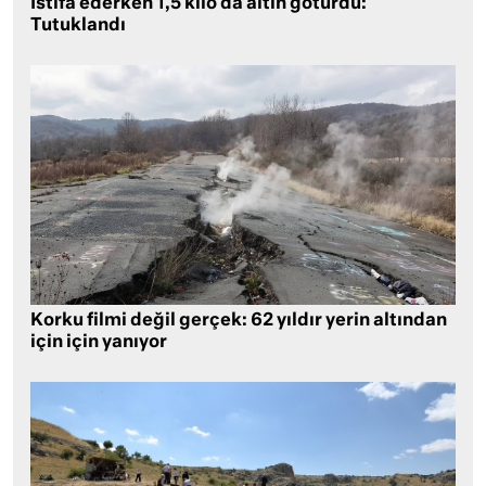
İstifa ederken 1,5 kilo da altın götürdü:
Tutuklandı
Korku filmi değil gerçek: 62 yıldır yerin altından
için için yanıyor