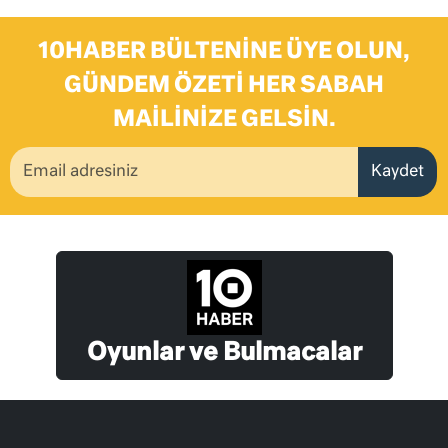
10HABER BÜLTENINE ÜYE OLUN,
GÜNDEM ÖZETI HER SABAH
MAILINIZE GELSIN.
Kaydet
Oyunlar ve Bulmacalar