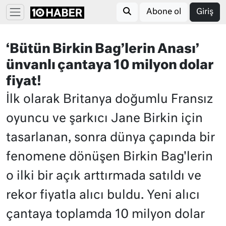
Abone ol
Giriş
‘Bütün Birkin Bag’lerin Anası’
ünvanlı çantaya 10 milyon dolar
fiyat!
İlk olarak Britanya doğumlu Fransız
oyuncu ve şarkıcı Jane Birkin için
tasarlanan, sonra dünya çapında bir
fenomene dönüşen Birkin Bag'lerin
o ilki bir açık arttırmada satıldı ve
rekor fiyatla alıcı buldu. Yeni alıcı
çantaya toplamda 10 milyon dolar