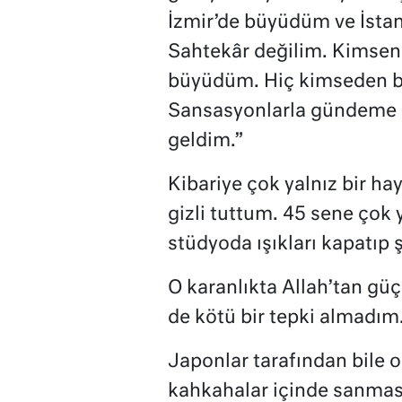
İzmir’de büyüdüm ve İsta
Sahtekâr değilim. Kimseni
büyüdüm. Hiç kimseden b
Sansasyonlarla gündeme g
geldim.”
Kibariye çok yalnız bir ha
gizli tuttum. 45 sene çok 
stüdyoda ışıkları kapatıp 
O karanlıkta Allah’tan güç
de kötü bir tepki almadım
Japonlar tarafından bile
kahkahalar içinde sanmas