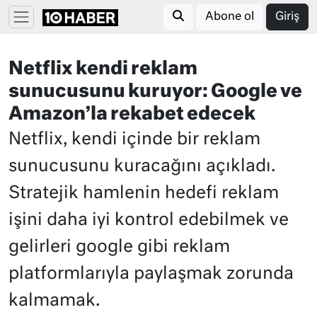
Abone ol
Giriş
Netflix kendi reklam
sunucusunu kuruyor: Google ve
Amazon’la rekabet edecek
Netflix, kendi içinde bir reklam
sunucusunu kuracağını açıkladı.
Stratejik hamlenin hedefi reklam
işini daha iyi kontrol edebilmek ve
gelirleri google gibi reklam
platformlarıyla paylaşmak zorunda
kalmamak.