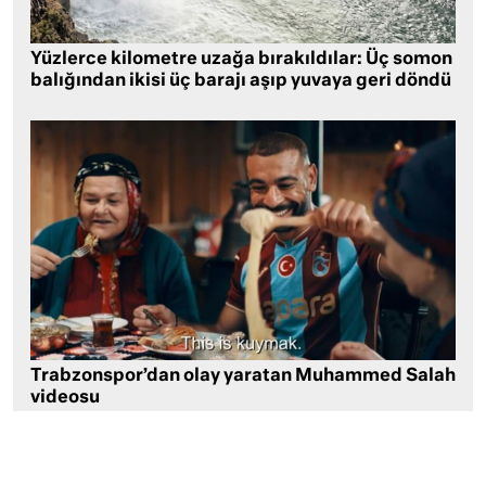
Yüzlerce kilometre uzağa bırakıldılar: Üç somon
balığından ikisi üç barajı aşıp yuvaya geri döndü
Trabzonspor’dan olay yaratan Muhammed Salah
videosu