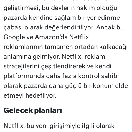
geliştirmesi, bu devlerin hakim olduğu
pazarda kendine sağlam bir yer edinme
çabası olarak değerlendiriliyor. Ancak bu,
Google ve Amazon’da Netflix
reklamlarının tamamen ortadan kalkacağı
anlamına gelmiyor. Netflix, reklam
stratejilerini çeşitlendirerek ve kendi
platformunda daha fazla kontrol sahibi
olarak pazarda daha güçlü bir konum elde
etmeyi hedefliyor.
Gelecek planları
Netflix, bu yeni girişimiyle ilgili olarak