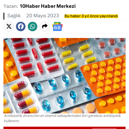
Yazan:
10Haber Haber Merkezi
Sağlık
20 Mayıs 2023
Bu haber 3 yıl önce yayınlandı
Antibiyotik direncinin en önemli sebeplerinden biri gereksiz antibiyotik
kullanımı.