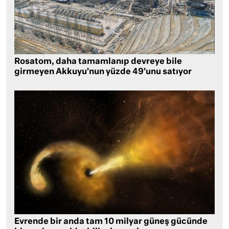
Rosatom, daha tamamlanıp devreye bile
girmeyen Akkuyu’nun yüzde 49’unu satıyor
Evrende bir anda tam 10 milyar güneş gücünde