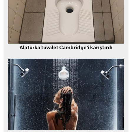
Alaturka tuvalet Cambridge’i karıştırdı