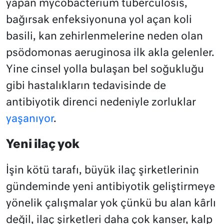
yapan mycobacterium tuberculosis,
bağırsak enfeksiyonuna yol açan koli
basili, kan zehirlenmelerine neden olan
psödomonas aeruginosa ilk akla gelenler.
Yine cinsel yolla bulaşan bel soğukluğu
gibi hastalıkların tedavisinde de
antibiyotik direnci nedeniyle zorluklar
yaşanıyor
.
Yeni ilaç yok
İşin kötü tarafı, büyük ilaç şirketlerinin
gündeminde yeni antibiyotik geliştirmeye
yönelik çalışmalar yok çünkü bu alan kârlı
değil, ilaç şirketleri daha çok kanser, kalp