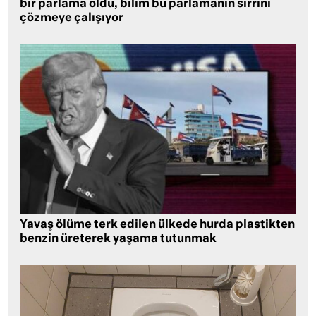
bir parlama oldu, bilim bu parlamanın sırrını
çözmeye çalışıyor
Yavaş ölüme terk edilen ülkede hurda plastikten
benzin üreterek yaşama tutunmak