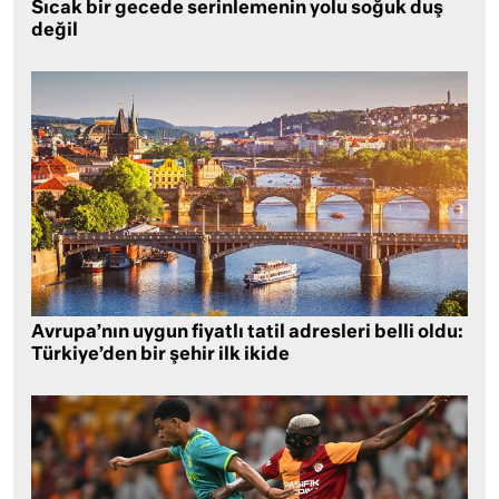
Sıcak bir gecede serinlemenin yolu soğuk duş
değil
Avrupa’nın uygun fiyatlı tatil adresleri belli oldu:
Türkiye’den bir şehir ilk ikide