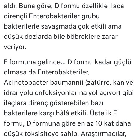
aldı. Buna göre, D formu özellikle ilaca
dirençli Enterobakteriler grubu
bakterilerle savaşmada çok etkili ama
düşük dozlarda bile böbreklere zarar
veriyor.
F formuna gelince… D formu kadar güçlü
olmasa da Enterobakteriler,
Acinetobacter baumannii (zatürre, kan ve
idrar yolu enfeksiyonlarına yol açıyor) gibi
ilaçlara direnç gösterebilen bazı
bakterilere karşı hâlâ etkili. Üstelik F
formu, D formuna göre en az 10 kat daha
düşük toksisiteye sahip. Araştırmacılar,