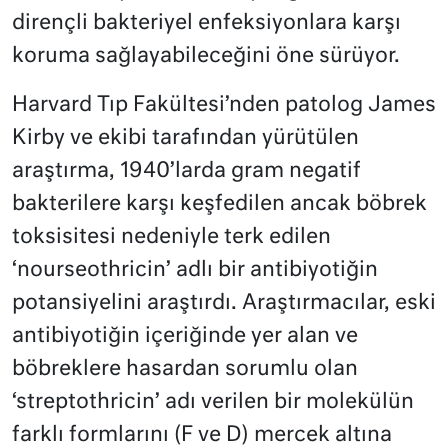
dirençli bakteriyel enfeksiyonlara karşı
koruma sağlayabileceğini öne sürüyor.
Harvard Tıp Fakültesi’nden patolog James
Kirby ve ekibi tarafından yürütülen
araştırma, 1940’larda gram negatif
bakterilere karşı keşfedilen ancak böbrek
toksisitesi nedeniyle terk edilen
‘nourseothricin’ adlı bir antibiyotiğin
potansiyelini araştırdı. Araştırmacılar, eski
antibiyotiğin içeriğinde yer alan ve
böbreklere hasardan sorumlu olan
‘streptothricin’ adı verilen bir molekülün
farklı formlarını (F ve D) mercek altına