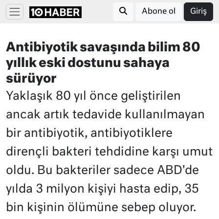
Abone ol
Giriş
Antibiyotik savaşında bilim 80
yıllık eski dostunu sahaya
sürüyor
Yaklaşık 80 yıl önce geliştirilen
ancak artık tedavide kullanılmayan
bir antibiyotik, antibiyotiklere
dirençli bakteri tehdidine karşı umut
oldu. Bu bakteriler sadece ABD'de
yılda 3 milyon kişiyi hasta edip, 35
bin kişinin ölümüne sebep oluyor.