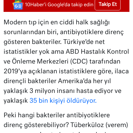
Takip Et
10Haber'i Google'da takip edin
Modern tıp için en ciddi halk sağlığı
sorunlarından biri, antibiyotiklere direnç
gösteren bakteriler. Türkiye’de net
istatistikler yok ama ABD Hastalık Kontrol
ve Önleme Merkezleri (CDC) tarafından
2019’ya açıklanan istatistiklere göre, ilaca
dirençli bakteriler Amerika’da her yıl
yaklaşık 3 milyon insanı hasta ediyor ve
yaklaşık
35 bin kişiyi öldürüyor.
Peki hangi bakteriler antibiyotiklere
direnç gösterebiliyor? Tüberküloz (verem)