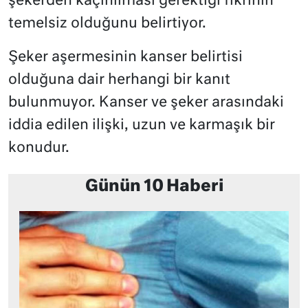
şekerden kaçınılması gerektiği fikrinin
temelsiz olduğunu belirtiyor.
Şeker aşermesinin kanser belirtisi
olduğuna dair herhangi bir kanıt
bulunmuyor. Kanser ve şeker arasındaki
iddia edilen ilişki, uzun ve karmaşık bir
konudur.
Günün 10 Haberi