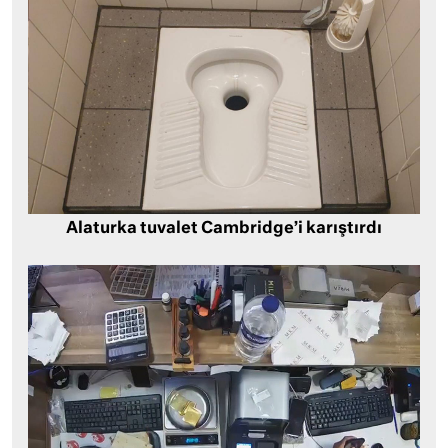
Alaturka tuvalet Cambridge’i karıştırdı