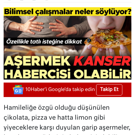
Takip Et
10Haber'i Google'da takip edin
Hamileliğe özgü olduğu düşünülen
çikolata, pizza ve hatta limon gibi
yiyeceklere karşı duyulan garip aşermeler,