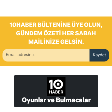
10HABER BÜLTENINE ÜYE OLUN,
GÜNDEM ÖZETI HER SABAH
MAILINIZE GELSIN.
Kaydet
Oyunlar ve Bulmacalar