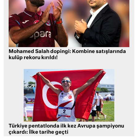
Mohamed Salah dopingi: Kombine satışlarında
kulüp rekoru kırıldı!
Türkiye pentatlonda ilk kez Avrupa şampiyonu
çıkardı: İlke tarihe geçti