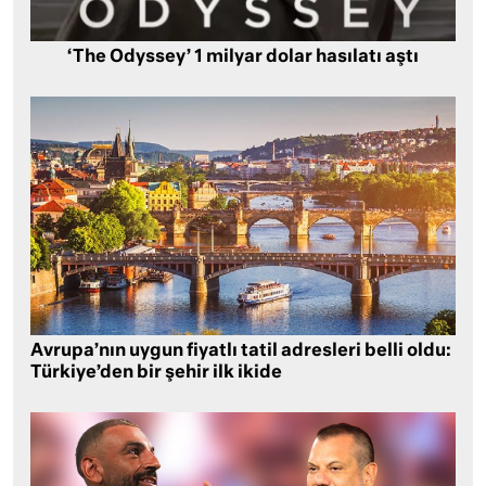
‘The Odyssey’ 1 milyar dolar hasılatı aştı
Avrupa’nın uygun fiyatlı tatil adresleri belli oldu:
Türkiye’den bir şehir ilk ikide