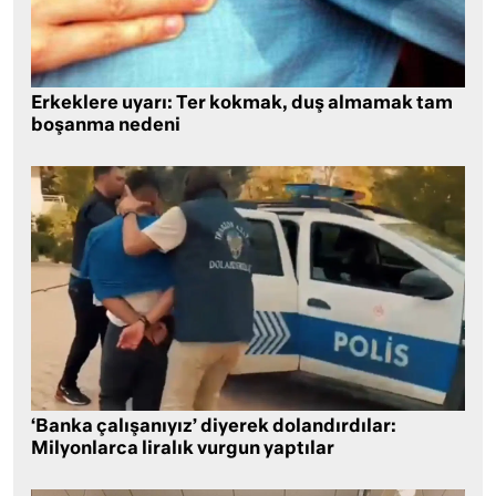
Erkeklere uyarı: Ter kokmak, duş almamak tam
boşanma nedeni
‘Banka çalışanıyız’ diyerek dolandırdılar:
Milyonlarca liralık vurgun yaptılar