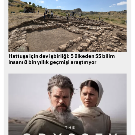
Hattuşa için dev işbirliği: 5 ülkeden 55 bilim
insanı 8 bin yıllık geçmişi araştırıyor