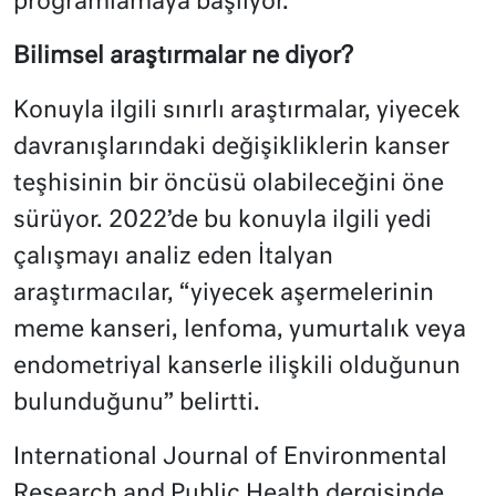
programlamaya başlıyor.
Bilimsel araştırmalar ne diyor?
Konuyla ilgili sınırlı araştırmalar, yiyecek
davranışlarındaki değişikliklerin kanser
teşhisinin bir öncüsü olabileceğini öne
sürüyor. 2022’de bu konuyla ilgili yedi
çalışmayı analiz eden İtalyan
araştırmacılar, “yiyecek aşermelerinin
meme kanseri, lenfoma, yumurtalık veya
endometriyal kanserle ilişkili olduğunun
bulunduğunu” belirtti.
International Journal of Environmental
Research and Public Health dergisinde