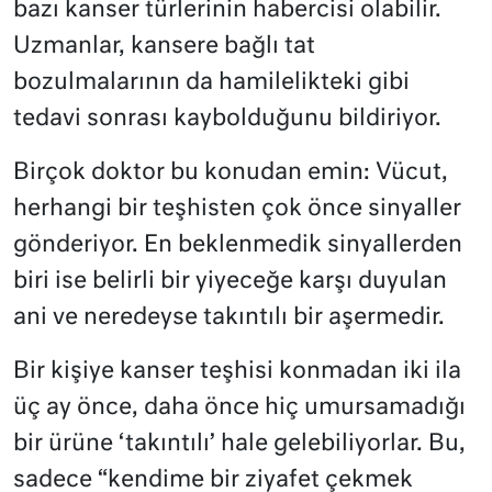
bazı kanser türlerinin habercisi olabilir.
Uzmanlar, kansere bağlı tat
bozulmalarının da hamilelikteki gibi
tedavi sonrası kaybolduğunu bildiriyor.
Birçok doktor bu konudan emin: Vücut,
herhangi bir teşhisten çok önce sinyaller
gönderiyor. En beklenmedik sinyallerden
biri ise belirli bir yiyeceğe karşı duyulan
ani ve neredeyse takıntılı bir aşermedir.
Bir kişiye kanser teşhisi konmadan iki ila
üç ay önce, daha önce hiç umursamadığı
bir ürüne ‘takıntılı’ hale gelebiliyorlar. Bu,
sadece “kendime bir ziyafet çekmek