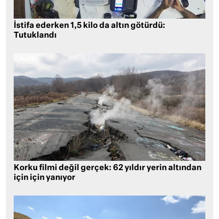
İstifa ederken 1,5 kilo da altın götürdü:
Tutuklandı
Korku filmi değil gerçek: 62 yıldır yerin altından
için için yanıyor