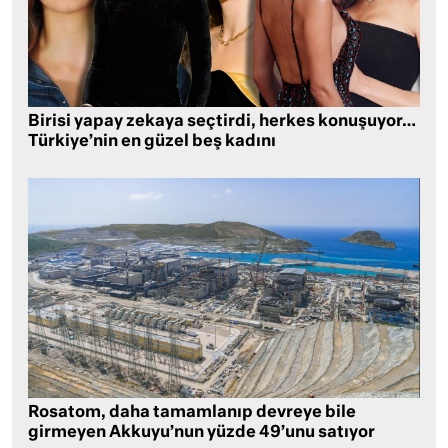
Birisi yapay zekaya seçtirdi, herkes konuşuyor…
Türkiye’nin en güzel beş kadını
Rosatom, daha tamamlanıp devreye bile
girmeyen Akkuyu’nun yüzde 49’unu satıyor