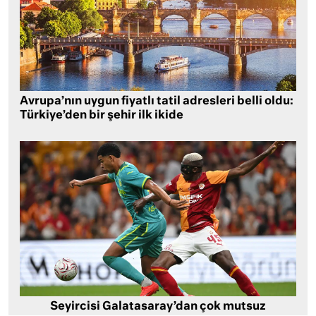
Avrupa’nın uygun fiyatlı tatil adresleri belli oldu:
Türkiye’den bir şehir ilk ikide
Seyircisi Galatasaray’dan çok mutsuz