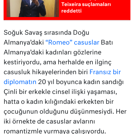
Teixeira suçlamaları
reddetti
Soğuk Savaş sırasında Doğu
Almanya’daki
“Romeo” casuslar
Batı
Almanya’daki kadınları gözlerine
kestiriyordu, ama herhalde en ilginç
casusluk hikayelerinden biri
Fransız bir
diplomatın
20 yıl boyunca kadın sandığı
Çinli bir erkekle cinsel ilişki yaşaması,
hatta o kadın kılığındaki erkekten bir
çocuğunun olduğunu düşünmesiydi. Her
iki örnekte de casuslar avlarını
romantizmle vurmaya çalışıyordu.