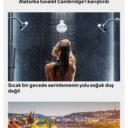
Alaturka tuvalet Cambridge’i karıştırdı
Sıcak bir gecede serinlemenin yolu soğuk duş
değil