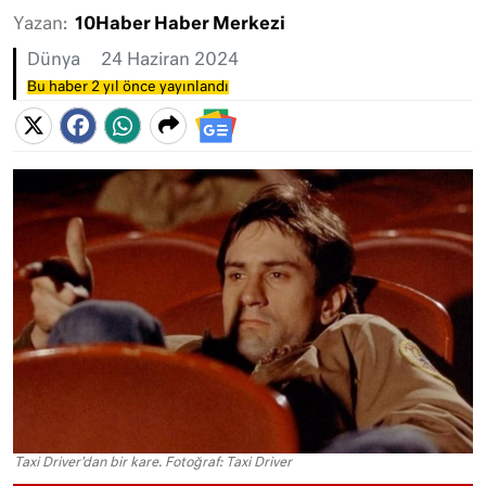
Yazan:
10Haber Haber Merkezi
Dünya
24 Haziran 2024
Bu haber 2 yıl önce yayınlandı
Taxi Driver'dan bir kare. Fotoğraf: Taxi Driver