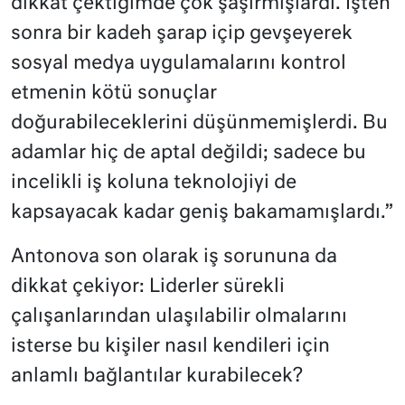
dikkat çektiğimde çok şaşırmışlardı. İşten
sonra bir kadeh şarap içip gevşeyerek
sosyal medya uygulamalarını kontrol
etmenin kötü sonuçlar
doğurabileceklerini düşünmemişlerdi. Bu
adamlar hiç de aptal değildi; sadece bu
incelikli iş koluna teknolojiyi de
kapsayacak kadar geniş bakamamışlardı.”
Antonova son olarak iş sorununa da
dikkat çekiyor: Liderler sürekli
çalışanlarından ulaşılabilir olmalarını
isterse bu kişiler nasıl kendileri için
anlamlı bağlantılar kurabilecek?