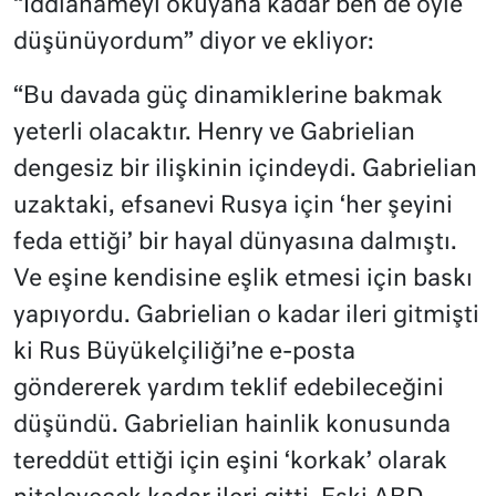
“İddianameyi okuyana kadar ben de öyle
düşünüyordum” diyor ve ekliyor:
“Bu davada güç dinamiklerine bakmak
yeterli olacaktır. Henry ve Gabrielian
dengesiz bir ilişkinin içindeydi. Gabrielian
uzaktaki, efsanevi Rusya için ‘her şeyini
feda ettiği’ bir hayal dünyasına dalmıştı.
Ve eşine kendisine eşlik etmesi için baskı
yapıyordu. Gabrielian o kadar ileri gitmişti
ki Rus Büyükelçiliği’ne e-posta
göndererek yardım teklif edebileceğini
düşündü. Gabrielian hainlik konusunda
tereddüt ettiği için eşini ‘korkak’ olarak