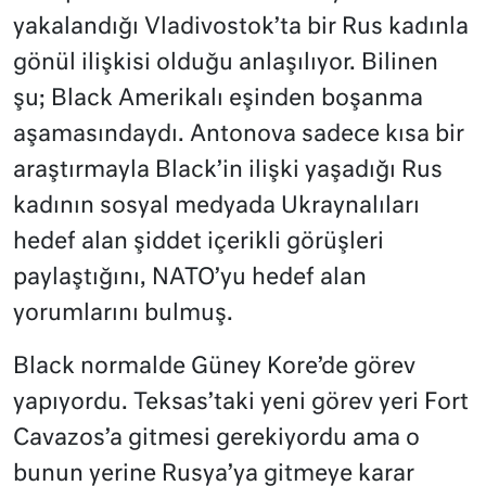
yakalandığı Vladivostok’ta bir Rus kadınla
gönül ilişkisi olduğu anlaşılıyor. Bilinen
şu; Black Amerikalı eşinden boşanma
aşamasındaydı. Antonova sadece kısa bir
araştırmayla Black’in ilişki yaşadığı Rus
kadının sosyal medyada Ukraynalıları
hedef alan şiddet içerikli görüşleri
paylaştığını, NATO’yu hedef alan
yorumlarını bulmuş.
Black normalde Güney Kore’de görev
yapıyordu. Teksas’taki yeni görev yeri Fort
Cavazos’a gitmesi gerekiyordu ama o
bunun yerine Rusya’ya gitmeye karar