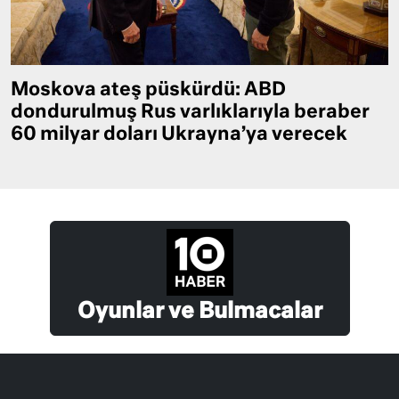
Moskova ateş püskürdü: ABD
dondurulmuş Rus varlıklarıyla beraber
60 milyar doları Ukrayna’ya verecek
Oyunlar ve Bulmacalar