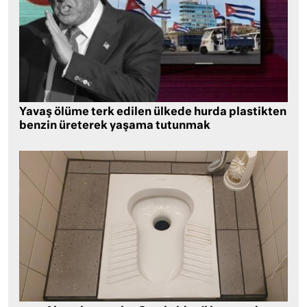
Yavaş ölüme terk edilen ülkede hurda plastikten
benzin üreterek yaşama tutunmak