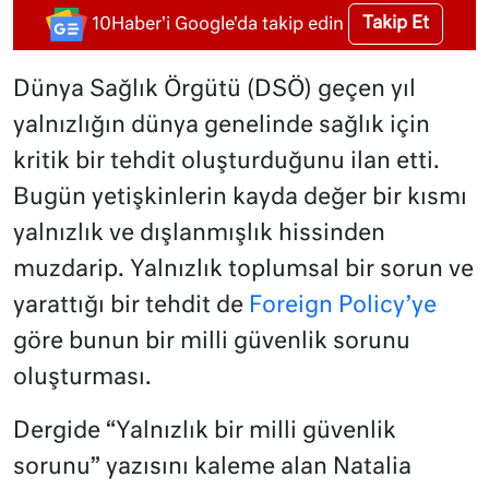
Takip Et
10Haber'i Google'da takip edin
Dünya Sağlık Örgütü (DSÖ) geçen yıl
yalnızlığın dünya genelinde sağlık için
kritik bir tehdit oluşturduğunu ilan etti.
Bugün yetişkinlerin kayda değer bir kısmı
yalnızlık ve dışlanmışlık hissinden
muzdarip. Yalnızlık toplumsal bir sorun ve
yarattığı bir tehdit de
Foreign Policy’ye
göre bunun bir milli güvenlik sorunu
oluşturması.
Dergide “Yalnızlık bir milli güvenlik
sorunu” yazısını kaleme alan Natalia