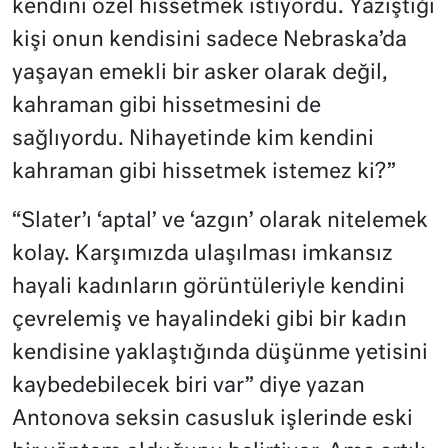
kendini özel hissetmek istiyordu. Yazıştığı
kişi onun kendisini sadece Nebraska’da
yaşayan emekli bir asker olarak değil,
kahraman gibi hissetmesini de
sağlıyordu. Nihayetinde kim kendini
kahraman gibi hissetmek istemez ki?”
“Slater’ı ‘aptal’ ve ‘azgın’ olarak nitelemek
kolay. Karşımızda ulaşılması imkansız
hayali kadınların görüntüleriyle kendini
çevrelemiş ve hayalindeki gibi bir kadın
kendisine yaklaştığında düşünme yetisini
kaybedebilecek biri var” diye yazan
Antonova seksin casusluk işlerinde eski