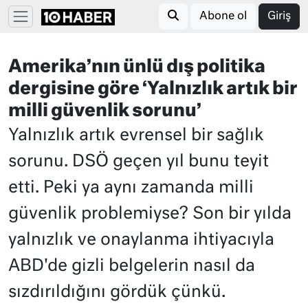
Abone ol
Giriş
Amerika’nın ünlü dış politika
dergisine göre ‘Yalnızlık artık bir
milli güvenlik sorunu’
Yalnızlık artık evrensel bir sağlık
sorunu. DSÖ geçen yıl bunu teyit
etti. Peki ya aynı zamanda milli
güvenlik problemiyse? Son bir yılda
yalnızlık ve onaylanma ihtiyacıyla
ABD'de gizli belgelerin nasıl da
sızdırıldığını gördük çünkü.