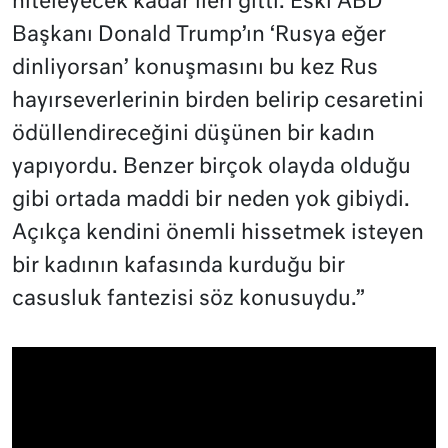
niteleyecek kadar ileri gitti. Eski ABD
Başkanı Donald Trump’ın ‘Rusya eğer
dinliyorsan’ konuşmasını bu kez Rus
hayırseverlerinin birden belirip cesaretini
ödüllendireceğini düşünen bir kadın
yapıyordu. Benzer birçok olayda olduğu
gibi ortada maddi bir neden yok gibiydi.
Açıkça kendini önemli hissetmek isteyen
bir kadının kafasında kurduğu bir
casusluk fantezisi söz konusuydu.”