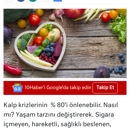
Takip Et
10Haber'i Google'da takip edin
Kalp krizlerinin % 80’i önlenebilir. Nasıl
mı? Yaşam tarzını değiştirerek. Sigara
içmeyen, hareketli, sağlıklı beslenen,