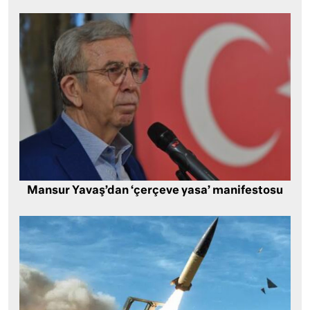
Mansur Yavaş’dan ‘çerçeve yasa’ manifestosu