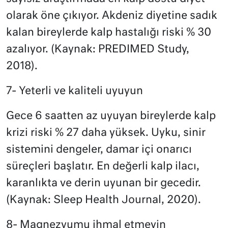
olarak öne çıkıyor. Akdeniz diyetine sadık
kalan bireylerde kalp hastalığı riski % 30
azalıyor. (Kaynak: PREDIMED Study,
2018).
7- Yeterli ve kaliteli uyuyun
Gece 6 saatten az uyuyan bireylerde kalp
krizi riski % 27 daha yüksek. Uyku, sinir
sistemini dengeler, damar içi onarıcı
süreçleri başlatır. En değerli kalp ilacı,
karanlıkta ve derin uyunan bir gecedir.
(Kaynak: Sleep Health Journal, 2020).
8- Magnezyumu ihmal etmeyin