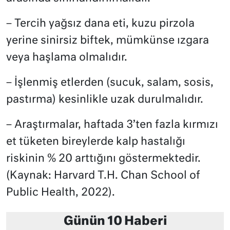
– Tercih yağsız dana eti, kuzu pirzola
yerine sinirsiz biftek, mümkünse ızgara
veya haşlama olmalıdır.
– İşlenmiş etlerden (sucuk, salam, sosis,
pastırma) kesinlikle uzak durulmalıdır.
– Araştırmalar, haftada 3’ten fazla kırmızı
et tüketen bireylerde kalp hastalığı
riskinin % 20 arttığını göstermektedir.
(Kaynak: Harvard T.H. Chan School of
Public Health, 2022).
Günün 10 Haberi