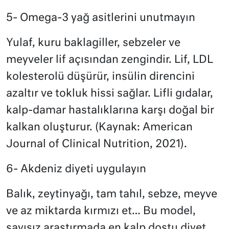
5- Omega-3 yağ asitlerini unutmayın
Yulaf, kuru baklagiller, sebzeler ve
meyveler lif açısından zengindir. Lif, LDL
kolesterolü düşürür, insülin direncini
azaltır ve tokluk hissi sağlar. Lifli gıdalar,
kalp-damar hastalıklarına karşı doğal bir
kalkan oluşturur. (Kaynak: American
Journal of Clinical Nutrition, 2021).
6- Akdeniz diyeti uygulayın
Balık, zeytinyağı, tam tahıl, sebze, meyve
ve az miktarda kırmızı et… Bu model,
sayısız araştırmada en kalp dostu diyet