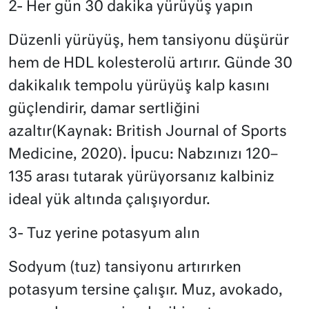
2- Her gün 30 dakika yürüyüş yapın
Düzenli yürüyüş, hem tansiyonu düşürür
hem de HDL kolesterolü artırır. Günde 30
dakikalık tempolu yürüyüş kalp kasını
güçlendirir, damar sertliğini
azaltır(Kaynak: British Journal of Sports
Medicine, 2020). İpucu: Nabzınızı 120–
135 arası tutarak yürüyorsanız kalbiniz
ideal yük altında çalışıyordur.
3- Tuz yerine potasyum alın
Sodyum (tuz) tansiyonu artırırken
potasyum tersine çalışır. Muz, avokado,