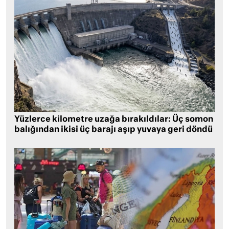
Yüzlerce kilometre uzağa bırakıldılar: Üç somon
balığından ikisi üç barajı aşıp yuvaya geri döndü