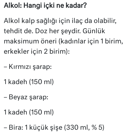
Alkol: Hangi içki ne kadar?
Alkol kalp sağlığı için ilaç da olabilir,
tehdit de. Doz her şeydir. Günlük
maksimum öneri (kadınlar için 1 birim,
erkekler için 2 birim):
– Kırmızı şarap:
1 kadeh (150 ml)
– Beyaz şarap:
1 kadeh (150 ml)
– Bira: 1 küçük şişe (330 ml, % 5)