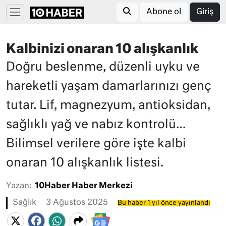
Abone ol
Giriş
Kalbinizi onaran 10 alışkanlık
Doğru beslenme, düzenli uyku ve
hareketli yaşam damarlarınızı genç
tutar. Lif, magnezyum, antioksidan,
sağlıklı yağ ve nabız kontrolü…
Bilimsel verilere göre işte kalbi
onaran 10 alışkanlık listesi.
Yazan:
10Haber Haber Merkezi
Sağlık
3 Ağustos 2025
Bu haber 1 yıl önce yayınlandı