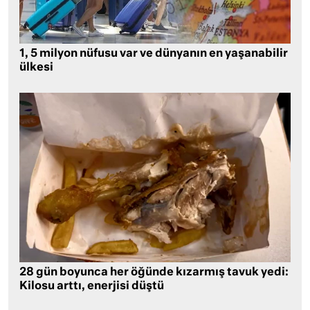
1, 5 milyon nüfusu var ve dünyanın en yaşanabilir
ülkesi
28 gün boyunca her öğünde kızarmış tavuk yedi:
Kilosu arttı, enerjisi düştü