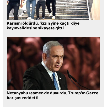
Karısını öldürdü, ‘kızın yine kaçtı’ diye
kayınvalidesine şikayete gitti
Netanyahu resmen de duyurdu, Trump’ın Gazze
barışını reddetti