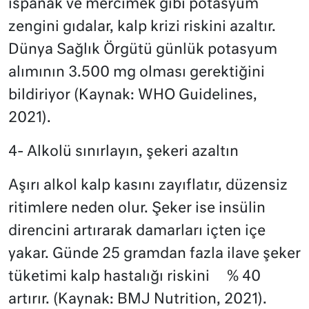
ıspanak ve mercimek gibi potasyum
zengini gıdalar, kalp krizi riskini azaltır.
Dünya Sağlık Örgütü günlük potasyum
alımının 3.500 mg olması gerektiğini
bildiriyor (Kaynak: WHO Guidelines,
2021).
4- Alkolü sınırlayın, şekeri azaltın
Aşırı alkol kalp kasını zayıflatır, düzensiz
ritimlere neden olur. Şeker ise insülin
direncini artırarak damarları içten içe
yakar. Günde 25 gramdan fazla ilave şeker
tüketimi kalp hastalığı riskini % 40
artırır. (Kaynak: BMJ Nutrition, 2021).