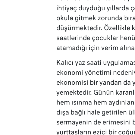
ihtiyaç duyduğu yıllarda ç
okula gitmek zorunda bırak
düşürmektedir. Özellikle 
saatlerinde çocuklar hen
atamadığı için verim alın
Kalıcı yaz saati uygulama
ekonomi yönetimi nedeniyle
ekonomisi bir yandan da 
yemektedir. Günün karanl
hem ısınma hem aydınlanma
dışa bağlı hale getirilen ü
sermayenin de erimesini b
yurttaşların ezici bir çoğ