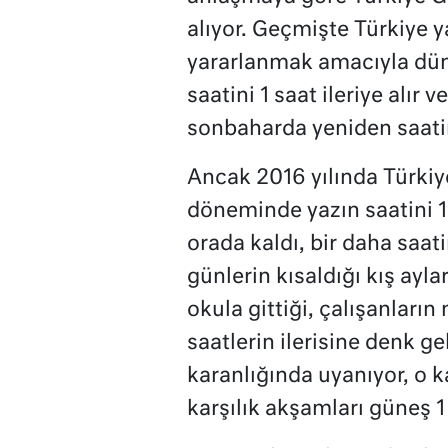
alıyor. Geçmişte Türkiye y
yararlanmak amacıyla düny
saatini 1 saat ileriye alır
sonbaharda yeniden saatini
Ancak 2016 yılında Türkiye
döneminde yazın saatini 1 
orada kaldı, bir daha saat
günlerin kısaldığı kış ay
okula gittiği, çalışanların
saatlerin ilerisine denk 
karanlığında uyanıyor, o k
karşılık akşamları güneş 1