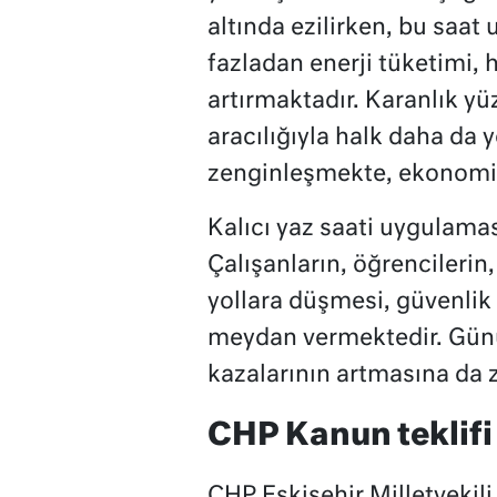
altında ezilirken, bu saa
fazladan enerji tüketimi,
artırmaktadır. Karanlık y
aracılığıyla halk daha da 
zenginleşmekte, ekonomik 
Kalıcı yaz saati uygulamas
Çalışanların, öğrencilerin,
yollara düşmesi, güvenlik 
meydan vermektedir. Günün 
kazalarının artmasına da 
CHP Kanun teklifi
CHP Eskişehir Milletvekili 