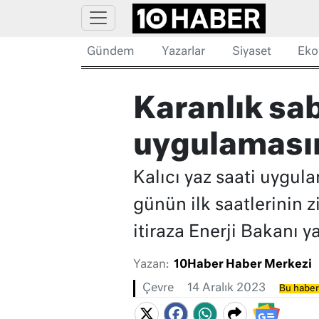
Gündem
Yazarlar
Siyaset
Eko
Karanlık sab
uygulaması
Kalıcı yaz saati uygula
günün ilk saatlerinin 
itiraza Enerji Bakanı 
Yazan:
10Haber Haber Merkezi
Çevre
14 Aralık 2023
Bu haber 