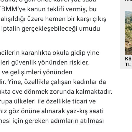
 TBMM’ye kanun teklifi vermiş, bu
alışıldığı üzere hemen bir karşı çıkış
iptalin gerçekleşebileceği umudu
ilerin karanlıkta okula gidip yine
Kö
eri güvenlik yönünden riskler,
TL
ri ve gelişimleri yönünden
. Yine, özellikle çalışan kadınlar da
nlıkta eve dönmek zorunda kalmaktadır.
upa ülkeleri ile özellikle ticari ve
z göz önüne alınarak yaz-kış saati
si için gereken adımların atılması