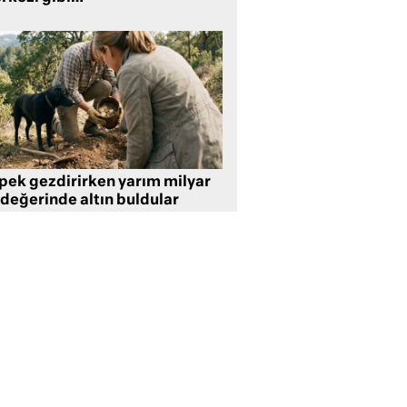
pek gezdirirken yarım milyar
 değerinde altın buldular