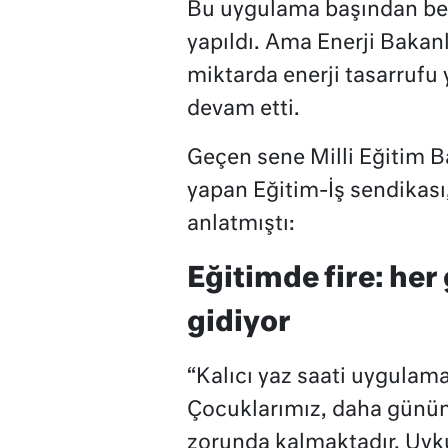
Bu uygulama başından beri 
yapıldı. Ama Enerji Bakanl
miktarda enerji tasarrufu
devam etti.
Geçen sene Milli Eğitim B
yapan Eğitim-İş sendikası
anlatmıştı:
Eğitimde fire: her
gidiyor
“Kalıcı yaz saati uygulama
Çocuklarımız, daha günün
zorunda kalmaktadır. Uyku