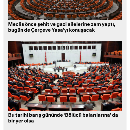
Meclis önce şehit ve gazi ailelerine zam yaptı,
bugün de Çerçeve Yasa’yı konuşacak
Bu tarihi barış gününde ‘Bölücü balarılarına’ da
bir yer olsa