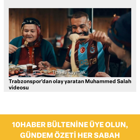
Trabzonspor’dan olay yaratan Muhammed Salah
videosu
10HABER BÜLTENINE ÜYE OLUN,
GÜNDEM ÖZETI HER SABAH