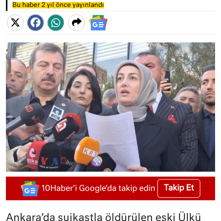
Bu haber 2 yıl önce yayınlandı
Takip Et
10Haber'i Google'da takip edin
Ankara’da suikastla öldürülen eski Ülkü