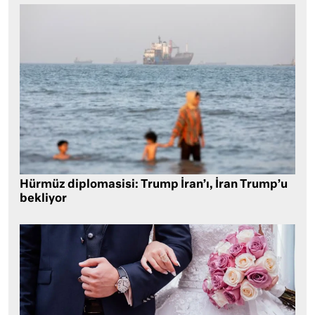
Hürmüz diplomasisi: Trump İran’ı, İran Trump’u
bekliyor