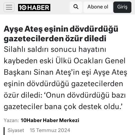
Abone ol
Giriş
Ayşe Ateş eşinin dövdürdüğü
gazetecilerden özür diledi
Silahlı saldırı sonucu hayatını
kaybeden eski Ülkü Ocakları Genel
Başkanı Sinan Ateş’in eşi Ayşe Ateş
eşinin dövdürdüğü gazetecilerden
özür diledi: ‘Onun dövdürdüğü bazı
gazeteciler bana çok destek oldu.’
Yazan:
10Haber Haber Merkezi
Siyaset
15 Temmuz 2024