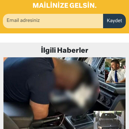
MAILINIZE GELSIN.
Kaydet
İlgili Haberler