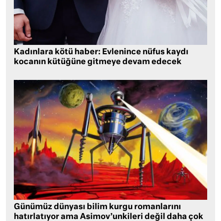
Kadınlara kötü haber: Evlenince nüfus kaydı
kocanın kütüğüne gitmeye devam edecek
Günümüz dünyası bilim kurgu romanlarını
hatırlatıyor ama Asimov’unkileri değil daha çok