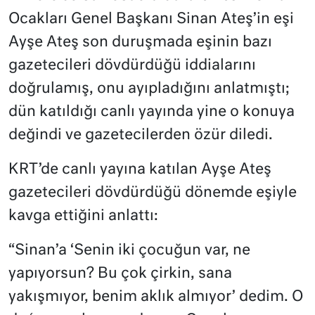
Ocakları Genel Başkanı Sinan Ateş’in eşi
Ayşe Ateş son duruşmada eşinin bazı
gazetecileri dövdürdüğü iddialarını
doğrulamış, onu ayıpladığını anlatmıştı;
dün katıldığı canlı yayında yine o konuya
değindi ve gazetecilerden özür diledi.
KRT’de canlı yayına katılan Ayşe Ateş
gazetecileri dövdürdüğü dönemde eşiyle
kavga ettiğini anlattı:
“Sinan’a ‘Senin iki çocuğun var, ne
yapıyorsun? Bu çok çirkin, sana
yakışmıyor, benim aklık almıyor’ dedim. O