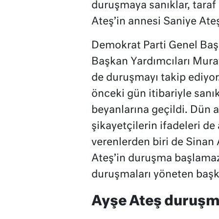
duruşmaya sanıklar, taraf
Ateş’in annesi Saniye Ateş,
Demokrat Parti Genel Baş
Başkan Yardımcıları Murat
de duruşmayı takip ediyo
önceki gün itibariyle san
beyanlarına geçildi. Dün a
şikayetçilerin ifadeleri 
verenlerden biri de Sinan 
Ateş’in duruşma başlamaz
duruşmaları yöneten başkan
Ayşe Ateş duruşm