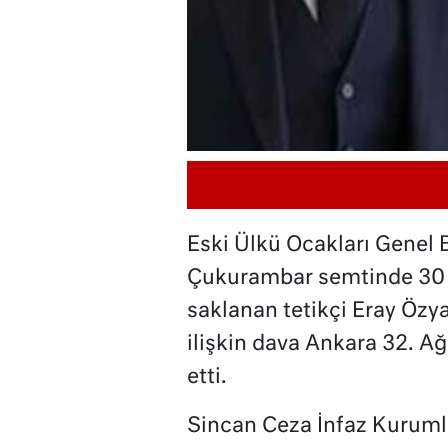
Eski Ülkü Ocakları Genel 
Çukurambar semtinde 30 A
saklanan tetikçi Eray Özy
ilişkin dava Ankara 32. 
etti.
Sincan Ceza İnfaz Kuruml