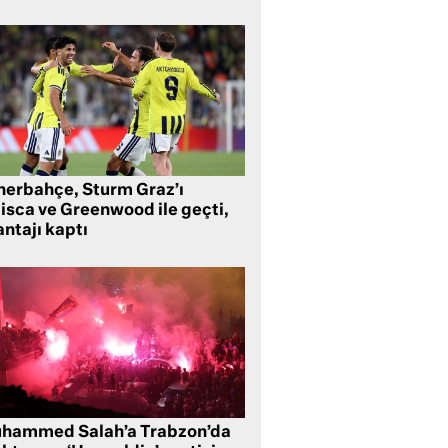
nerbahçe, Sturm Graz’ı
lisca ve Greenwood ile geçti,
ntajı kaptı
hammed Salah’a Trabzon’da