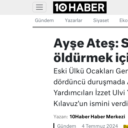
Gündem
Yazarlar
Siyaset
Eko
Ayşe Ateş: S
öldürmek içi
Eski Ülkü Ocakları Gen
dördüncü duruşmada A
Yardımcıları İzzet Ulvi
Kılavuz'un ismini verdi
Yazan:
10Haber Haber Merkezi
Gündem
4 Temmuz 2024
Bu