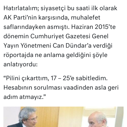
Hatırlatalım; siyasetçi bu saati ilk olarak
AK Parti’nin karşısında, muhalefet
saflarındayken asmıştı. Haziran 2015’te
dönemin Cumhuriyet Gazetesi Genel
Yayın Yönetmeni Can Dündar’a verdiği
röportajda ne anlama geldiğini şöyle
anlatıyordu:
“Pilini çıkarttım, 17 – 25’e sabitledim.
Hesabının sorulması vaadinden asla geri
adım atmayız.”