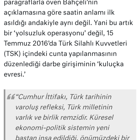
paragraflarla öven Bahçeli’nin
açıklamasına göre saatin anlamı ilk
asıldığı andakiyle aynı değil. Yani bu artık
bir ‘yolsuzluk operasyonu’ değil, 15
Temmuz 2016’da Türk Silahlı Kuvvetleri
(TSK) içindeki cunta yapılanmasının
düzenlediği darbe girişiminin ‘kuluçka
evresi.’
“Cumhur İttifakı, Türk tarihinin
varoluş refleksi, Türk milletinin
varlık ve birlik remzidir. Küresel
ekonomi-politik sistemin yeni
baştan inşa edildiği, önümüzdeki bir