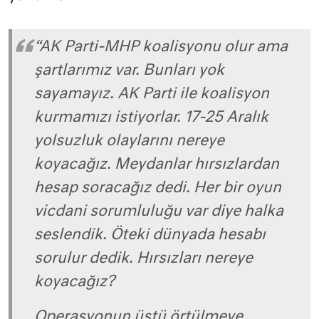
“AK Parti-MHP koalisyonu olur ama
şartlarımız var. Bunları yok
sayamayız. AK Parti ile koalisyon
kurmamızı istiyorlar. 17-25 Aralık
yolsuzluk olaylarını nereye
koyacağız. Meydanlar hırsızlardan
hesap soracağız dedi. Her bir oyun
vicdani sorumluluğu var diye halka
seslendik. Öteki dünyada hesabı
sorulur dedik. Hırsızları nereye
koyacağız?
Operasyonun üstü örtülmeye