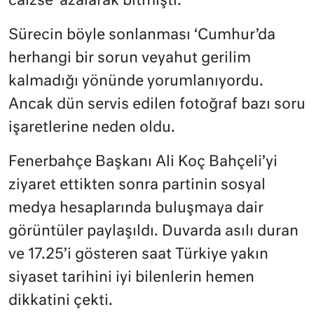
caizse ‘azalarak bitmişti.’
Sürecin böyle sonlanması ‘Cumhur’da
herhangi bir sorun veyahut gerilim
kalmadığı yönünde yorumlanıyordu.
Ancak dün servis edilen fotoğraf bazı soru
işaretlerine neden oldu.
Fenerbahçe Başkanı Ali Koç Bahçeli’yi
ziyaret ettikten sonra partinin sosyal
medya hesaplarında buluşmaya dair
görüntüler paylaşıldı. Duvarda asılı duran
ve 17.25’i gösteren saat Türkiye yakın
siyaset tarihini iyi bilenlerin hemen
dikkatini çekti.