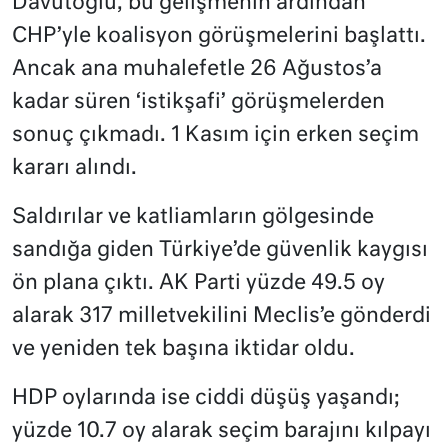
Davutoğlu, bu gelişmenin ardından
CHP’yle koalisyon görüşmelerini başlattı.
Ancak ana muhalefetle 26 Ağustos’a
kadar süren ‘istikşafi’ görüşmelerden
sonuç çıkmadı. 1 Kasım için erken seçim
kararı alındı.
Saldırılar ve katliamların gölgesinde
sandığa giden Türkiye’de güvenlik kaygısı
ön plana çıktı. AK Parti yüzde 49.5 oy
alarak 317 milletvekilini Meclis’e gönderdi
ve yeniden tek başına iktidar oldu.
HDP oylarında ise ciddi düşüş yaşandı;
yüzde 10.7 oy alarak seçim barajını kılpayı