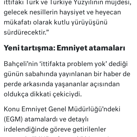
ittifakı Türk ve Türkiye Yüzyılının müjdesi,
gelecek nesillerin haysiyet ve heyecan
mükafatı olarak kutlu yürüyüşünü
sürdürecektir.”
Yeni tartışma: Emniyet atamaları
Bahçeli’nin ‘ittifakta problem yok’ dediği
günün sabahında yayınlanan bir haber de
perde arkasında yaşananlar açısından
oldukça dikkati çekiciydi.
Konu Emniyet Genel Müdürlüğü’ndeki
(EGM) atamalardı ve detaylı
irdelendiğinde göreve getirilenler