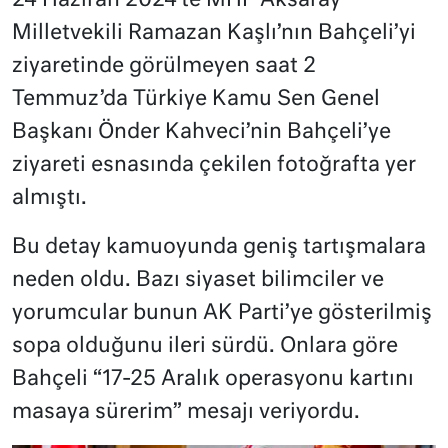
24 Haziran 2024’te MHP Aksaray
Milletvekili Ramazan Kaşlı’nın Bahçeli’yi
ziyaretinde görülmeyen saat 2
Temmuz’da Türkiye Kamu Sen Genel
Başkanı Önder Kahveci’nin Bahçeli’ye
ziyareti esnasında çekilen fotoğrafta yer
almıştı.
Bu detay kamuoyunda geniş tartışmalara
neden oldu. Bazı siyaset bilimciler ve
yorumcular bunun AK Parti’ye gösterilmiş
sopa olduğunu ileri sürdü. Onlara göre
Bahçeli “17-25 Aralık operasyonu kartını
masaya sürerim” mesajı veriyordu.