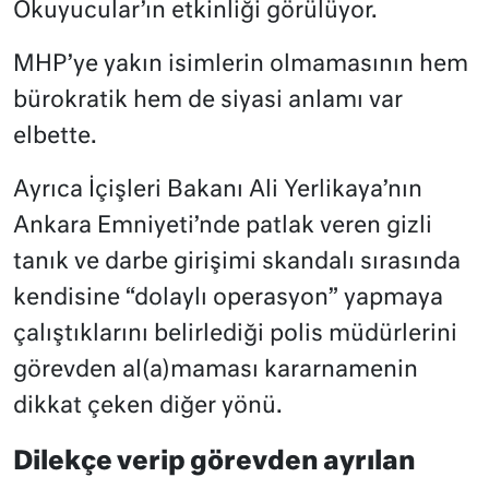
Okuyucular’ın etkinliği görülüyor.
MHP’ye yakın isimlerin olmamasının hem
bürokratik hem de siyasi anlamı var
elbette.
Ayrıca İçişleri Bakanı Ali Yerlikaya’nın
Ankara Emniyeti’nde patlak veren gizli
tanık ve darbe girişimi skandalı sırasında
kendisine “dolaylı operasyon” yapmaya
çalıştıklarını belirlediği polis müdürlerini
görevden al(a)maması kararnamenin
dikkat çeken diğer yönü.
Dilekçe verip görevden ayrılan