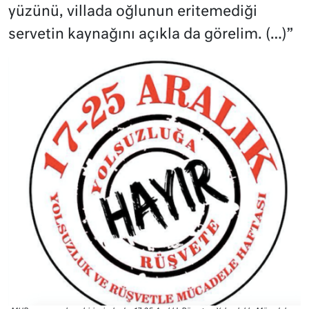
yüzünü, villada oğlunun eritemediği
servetin kaynağını açıkla da görelim. (…)”