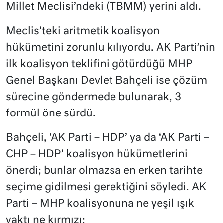
Millet Meclisi’ndeki (TBMM) yerini aldı.
Meclis’teki aritmetik koalisyon
hükümetini zorunlu kılıyordu. AK Parti’nin
ilk koalisyon teklifini götürdüğü MHP
Genel Başkanı Devlet Bahçeli ise çözüm
sürecine göndermede bulunarak, 3
formül öne sürdü.
Bahçeli, ‘AK Parti – HDP’ ya da ‘AK Parti –
CHP – HDP’ koalisyon hükümetlerini
önerdi; bunlar olmazsa en erken tarihte
seçime gidilmesi gerektiğini söyledi. AK
Parti – MHP koalisyonuna ne yeşil ışık
yaktı ne kırmızı: