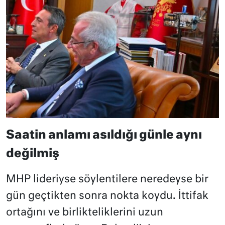
Saatin anlamı asıldığı günle aynı
değilmiş
MHP lideriyse söylentilere neredeyse bir
gün geçtikten sonra nokta koydu. İttifak
ortağını ve birlikteliklerini uzun