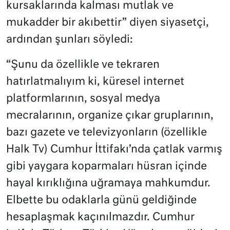
kursaklarında kalması mutlak ve
mukadder bir akıbettir” diyen siyasetçi,
ardından şunları söyledi:
“Şunu da özellikle ve tekraren
hatırlatmalıyım ki, küresel internet
platformlarının, sosyal medya
mecralarının, organize çıkar gruplarının,
bazı gazete ve televizyonların (özellikle
Halk Tv) Cumhur İttifakı’nda çatlak varmış
gibi yaygara koparmaları hüsran içinde
hayal kırıklığına uğramaya mahkumdur.
Elbette bu odaklarla günü geldiğinde
hesaplaşmak kaçınılmazdır. Cumhur