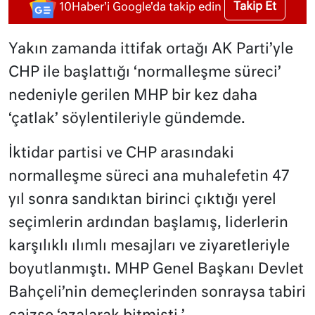
Takip Et
10Haber'i Google'da takip edin
Yakın zamanda ittifak ortağı AK Parti’yle
CHP ile başlattığı ‘normalleşme süreci’
nedeniyle gerilen MHP bir kez daha
‘çatlak’ söylentileriyle gündemde.
İktidar partisi ve CHP arasındaki
normalleşme süreci ana muhalefetin 47
yıl sonra sandıktan birinci çıktığı yerel
seçimlerin ardından başlamış, liderlerin
karşılıklı ılımlı mesajları ve ziyaretleriyle
boyutlanmıştı. MHP Genel Başkanı Devlet
Bahçeli’nin demeçlerinden sonraysa tabiri