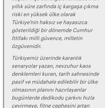
yıllık süre zarfında iç kargaşa çıkma
riski en yüksek ülke olarak
Türkiye’nin haksız ve hayasızca
gösterildiği bir dönemde Cumhur
İttifakı milli güvence, milletin
özgüvenidir.
Türkiyemiz üzerinde karanlık
senaryolar yazan, nevzuhur kaos
denklemleri kuran, tarih sahnesinde
pasif ve müdahale edilebilir bir ülke
olmasının planını hazırlayanlar
bugünlerde dedikodu çarkını hızla
çevirmeye, fitne cephesini artan