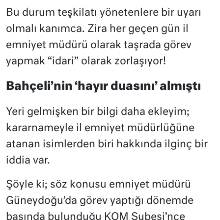
Bu durum teşkilatı yönetenlere bir uyarı
olmalı kanımca. Zira her geçen gün il
emniyet müdürü olarak taşrada görev
yapmak “idari” olarak zorlaşıyor!
Bahçeli’nin ‘hayır duasını’ almıştı
Yeri gelmişken bir bilgi daha ekleyim;
kararnameyle il emniyet müdürlüğüne
atanan isimlerden biri hakkında ilginç bir
iddia var.
Şöyle ki; söz konusu emniyet müdürü
Güneydoğu’da görev yaptığı dönemde
başında bulunduğu KOM Şubesi’nce