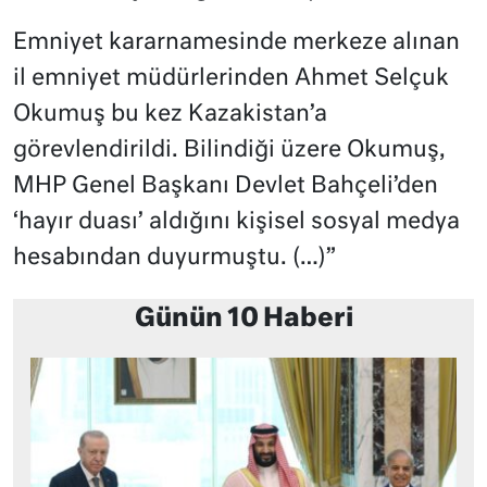
Emniyet kararnamesinde merkeze alınan
il emniyet müdürlerinden Ahmet Selçuk
Okumuş bu kez Kazakistan’a
görevlendirildi. Bilindiği üzere Okumuş,
MHP Genel Başkanı Devlet Bahçeli’den
‘hayır duası’ aldığını kişisel sosyal medya
hesabından duyurmuştu. (…)”
Günün 10 Haberi