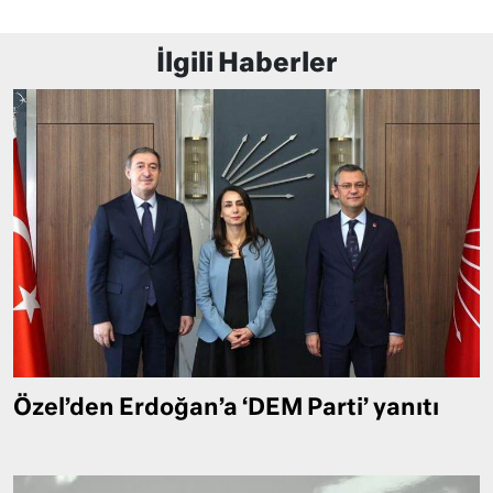
İlgili Haberler
Özel’den Erdoğan’a ‘DEM Parti’ yanıtı