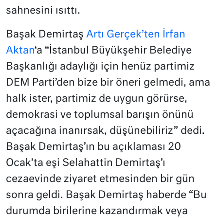
sahnesini ısıttı.
Başak Demirtaş
Artı Gerçek’ten İrfan
Aktan
‘a “İstanbul Büyükşehir Belediye
Başkanlığı adaylığı için henüz partimiz
DEM Parti’den bize bir öneri gelmedi, ama
halk ister, partimiz de uygun görürse,
demokrasi ve toplumsal barışın önünü
açacağına inanırsak, düşünebiliriz” dedi.
Başak Demirtaş’ın bu açıklaması 20
Ocak’ta eşi Selahattin Demirtaş’ı
cezaevinde ziyaret etmesinden bir gün
sonra geldi. Başak Demirtaş haberde “Bu
durumda birilerine kazandırmak veya