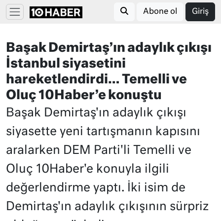
Abone ol
Giriş
Başak Demirtaş’ın adaylık çıkışı
İstanbul siyasetini
hareketlendirdi… Temelli ve
Oluç 10Haber’e konuştu
Başak Demirtaş'ın adaylık çıkışı
siyasette yeni tartışmanın kapısını
aralarken DEM Parti'li Temelli ve
Oluç 10Haber'e konuyla ilgili
değerlendirme yaptı. İki isim de
Demirtaş'ın adaylık çıkışının sürpriz