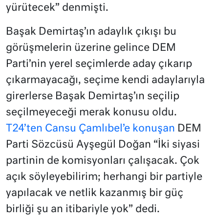
yürütecek” denmişti.
Başak Demirtaş’ın adaylık çıkışı bu
görüşmelerin üzerine gelince DEM
Parti’nin yerel seçimlerde aday çıkarıp
çıkarmayacağı, seçime kendi adaylarıyla
girerlerse Başak Demirtaş’ın seçilip
seçilmeyeceği merak konusu oldu.
T24’ten Cansu Çamlıbel’e konuşan
DEM
Parti Sözcüsü Ayşegül Doğan “İki siyasi
partinin de komisyonları çalışacak. Çok
açık söyleyebilirim; herhangi bir partiyle
yapılacak ve netlik kazanmış bir güç
birliği şu an itibariyle yok” dedi.