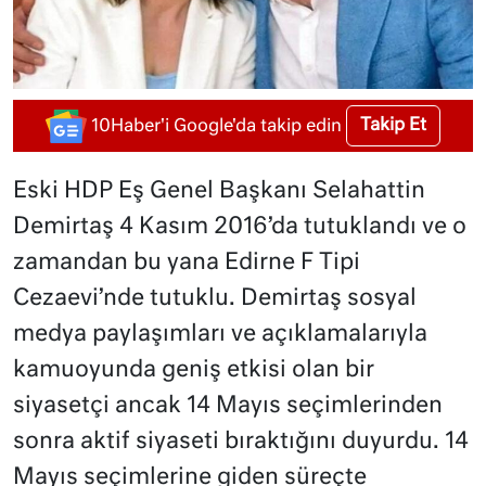
Takip Et
10Haber'i Google'da takip edin
Eski HDP Eş Genel Başkanı Selahattin
Demirtaş 4 Kasım 2016’da tutuklandı ve o
zamandan bu yana Edirne F Tipi
Cezaevi’nde tutuklu. Demirtaş sosyal
medya paylaşımları ve açıklamalarıyla
kamuoyunda geniş etkisi olan bir
siyasetçi ancak 14 Mayıs seçimlerinden
sonra aktif siyaseti bıraktığını duyurdu. 14
Mayıs seçimlerine giden süreçte