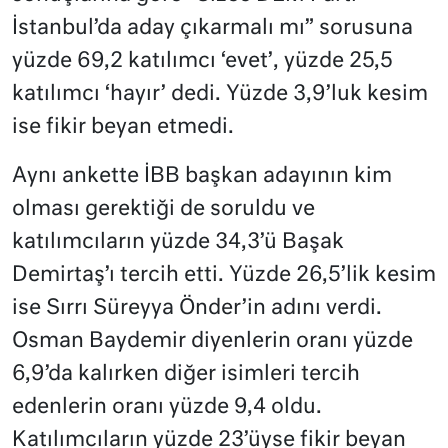
İstanbul’da aday çıkarmalı mı” sorusuna
yüzde 69,2 katılımcı ‘evet’, yüzde 25,5
katılımcı ‘hayır’ dedi. Yüzde 3,9’luk kesim
ise fikir beyan etmedi.
Aynı ankette İBB başkan adayının kim
olması gerektiği de soruldu ve
katılımcıların yüzde 34,3’ü Başak
Demirtaş’ı tercih etti. Yüzde 26,5’lik kesim
ise Sırrı Süreyya Önder’in adını verdi.
Osman Baydemir diyenlerin oranı yüzde
6,9’da kalırken diğer isimleri tercih
edenlerin oranı yüzde 9,4 oldu.
Katılımcıların yüzde 23’üyse fikir beyan