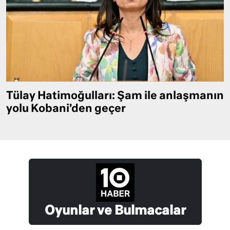
Tülay Hatimoğulları: Şam ile anlaşmanın
yolu Kobani’den geçer
Oyunlar ve Bulmacalar