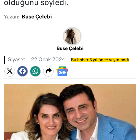
olduğunu söyledi.
Yazan:
Buse Çelebi
Buse Çelebi
Siyaset
22 Ocak 2024
Bu haber 3 yıl önce yayınlandı