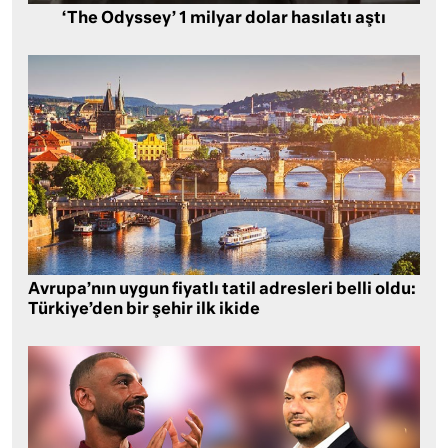
‘The Odyssey’ 1 milyar dolar hasılatı aştı
Avrupa’nın uygun fiyatlı tatil adresleri belli oldu:
Türkiye’den bir şehir ilk ikide