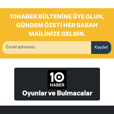
10HABER BÜLTENINE ÜYE OLUN,
GÜNDEM ÖZETI HER SABAH
MAILINIZE GELSIN.
Kaydet
Oyunlar ve Bulmacalar