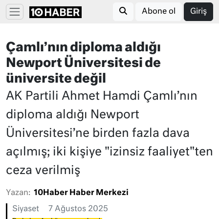
Abone ol
Giriş
Çamlı’nın diploma aldığı
Newport Üniversitesi de
üniversite değil
AK Partili Ahmet Hamdi Çamlı’nın
diploma aldığı Newport
Üniversitesi’ne birden fazla dava
açılmış; iki kişiye "izinsiz faaliyet"ten
ceza verilmiş
Yazan:
10Haber Haber Merkezi
Siyaset
7 Ağustos 2025