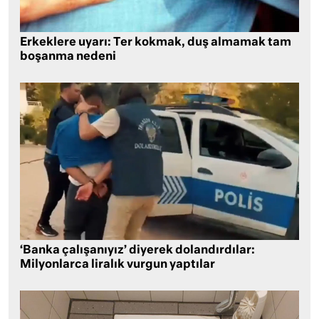
Erkeklere uyarı: Ter kokmak, duş almamak tam
boşanma nedeni
‘Banka çalışanıyız’ diyerek dolandırdılar:
Milyonlarca liralık vurgun yaptılar