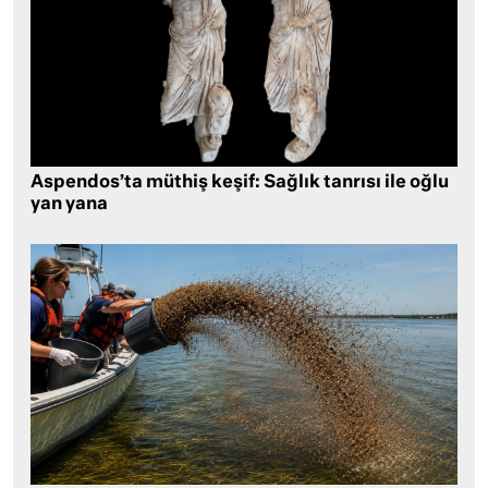
Aspendos’ta müthiş keşif: Sağlık tanrısı ile oğlu
yan yana