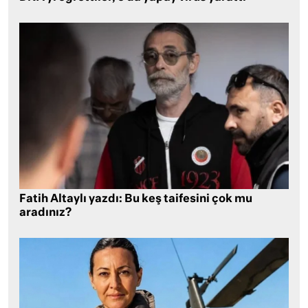
Fatih Altaylı yazdı: Bu keş taifesini çok mu
aradınız?