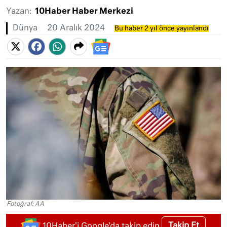
Yazan:
10Haber Haber Merkezi
Dünya
20 Aralık 2024
Bu haber 2 yıl önce yayınlandı
Fotoğraf: AA
Takip Et
10Haber'i Google'da takip edin