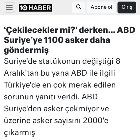
Abone ol
Giriş
‘Çekilecekler mi?’ derken… ABD
Suriye’ye 1100 asker daha
göndermiş
Suriye'de statükonun değiştiği 8
Aralık'tan bu yana ABD ile ilgili
Türkiye'de en çok merak edilen
sorunun yanıtı veridi. ABD
Suriye'den asker çekmiyor ve
üzerine asker sayısını 2000'e
çıkarmış