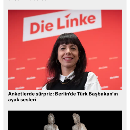
Anketlerde sürpriz: Berlin’de Türk Başbakan’ın
ayak sesleri