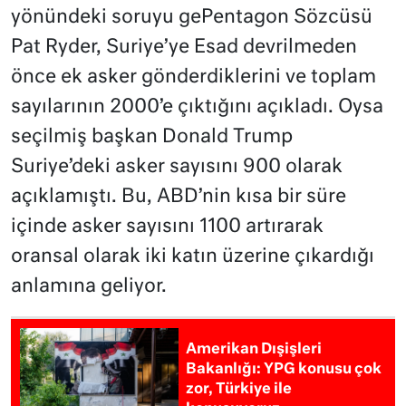
yönündeki soruyu gePentagon Sözcüsü
Pat Ryder, Suriye’ye Esad devrilmeden
önce ek asker gönderdiklerini ve toplam
sayılarının 2000’e çıktığını açıkladı. Oysa
seçilmiş başkan Donald Trump
Suriye’deki asker sayısını 900 olarak
açıklamıştı. Bu, ABD’nin kısa bir süre
içinde asker sayısını 1100 artırarak
oransal olarak iki katın üzerine çıkardığı
anlamına geliyor.
Amerikan Dışişleri
Bakanlığı: YPG konusu çok
zor, Türkiye ile