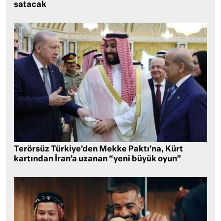
satacak
Terörsüz Türkiye’den Mekke Paktı’na, Kürt
kartından İran’a uzanan “yeni büyük oyun”