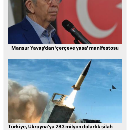
Mansur Yavaş’dan ‘çerçeve yasa’ manifestosu
Türkiye, Ukrayna’ya 283 milyon dolarlık silah