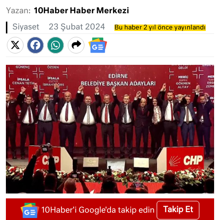
Yazan:
10Haber Haber Merkezi
Siyaset
23 Şubat 2024
Bu haber 2 yıl önce yayınlandı
Takip Et
10Haber'i Google'da takip edin