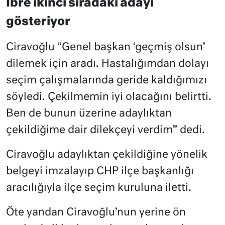
İbre ikinci sıradaki adayı
gösteriyor
Ciravoğlu “Genel başkan ‘geçmiş olsun’
dilemek için aradı. Hastalığımdan dolayı
seçim çalışmalarında geride kaldığımızı
söyledi. Çekilmemin iyi olacağını belirtti.
Ben de bunun üzerine adaylıktan
çekildiğime dair dilekçeyi verdim” dedi.
Ciravoğlu adaylıktan çekildiğine yönelik
belgeyi imzalayıp CHP ilçe başkanlığı
aracılığıyla ilçe seçim kuruluna iletti.
Öte yandan Ciravoğlu’nun yerine ön