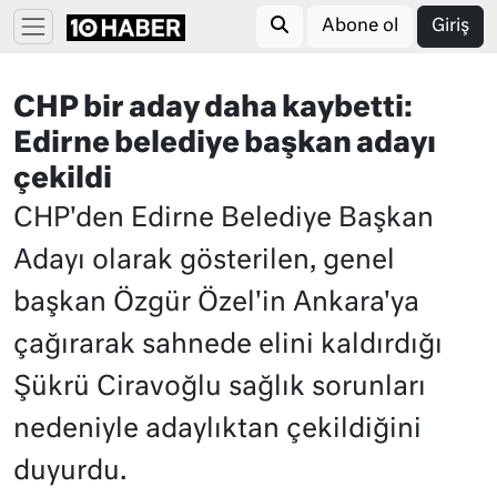
Abone ol
Giriş
CHP bir aday daha kaybetti:
Edirne belediye başkan adayı
çekildi
CHP'den Edirne Belediye Başkan
Adayı olarak gösterilen, genel
başkan Özgür Özel'in Ankara'ya
çağırarak sahnede elini kaldırdığı
Şükrü Ciravoğlu sağlık sorunları
nedeniyle adaylıktan çekildiğini
duyurdu.