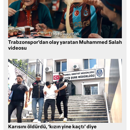
Trabzonspor’dan olay yaratan Muhammed Salah
videosu
Karısını öldürdü, ‘kızın yine kaçtı’ diye