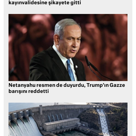
kayınvalidesine şikayete gitti
Netanyahu resmen de duyurdu, Trump’ın Gazze
barışını reddetti