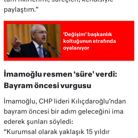
paylaştım.”
‘Değişim’ başkanlık
koltuğunun etrafında
oyalanıyor
İmamoğlu resmen ‘süre’ verdi:
Bayram öncesi vurgusu
İmamoğlu, CHP lideri Kılıçdaroğlu’ndan
bayram öncesi bir adım geleceğini ima
ederek şunları söyledi:
“Kurumsal olarak yaklaşık 15 yıldır