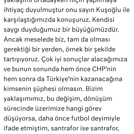
yaklaşımı ortadayken niçin yapılmaya
ihtiyaç duyulmuştur onu sayın Kuşoğlu ile
karşılaştığımızda konuşuruz. Kendisi
saygı duyduğumuz bir büyüğümüzdür.
Ancak meselede biz, tam da olması
gerektiği bir yerden, örnek bir şekilde
tartışıyoruz. Çok iyi sonuçlar alacağımıza
ve bunun sonunda hem önce CHP’nin
hem sonra da Türkiye’nin kazanacağına
kimsenin şüphesi olmasın. Bizim
yaklaşımımız, bu değişim, dönüşüm
sürecinde üzerimize hangi görev
düşüyorsa, daha önce futbol deyimiyle
ifade etmiştim, santrafor ise santrafor,