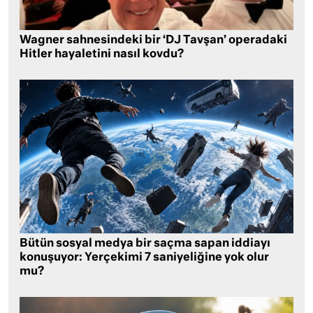
Wagner sahnesindeki bir ‘DJ Tavşan’ operadaki
Hitler hayaletini nasıl kovdu?
Bütün sosyal medya bir saçma sapan iddiayı
konuşuyor: Yerçekimi 7 saniyeliğine yok olur
mu?