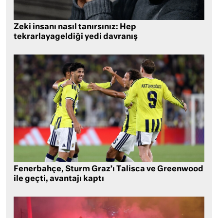
Zeki insanı nasıl tanırsınız: Hep
tekrarlayageldiği yedi davranış
Fenerbahçe, Sturm Graz’ı Talisca ve Greenwood
ile geçti, avantajı kaptı