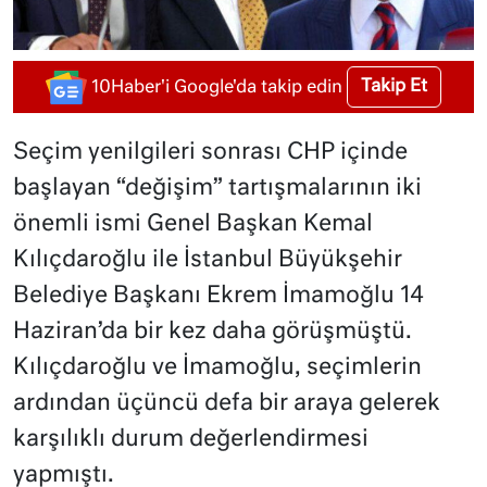
Takip Et
10Haber'i Google'da takip edin
Seçim yenilgileri sonrası CHP içinde
başlayan “değişim” tartışmalarının iki
önemli ismi Genel Başkan Kemal
Kılıçdaroğlu ile İstanbul Büyükşehir
Belediye Başkanı Ekrem İmamoğlu 14
Haziran’da bir kez daha görüşmüştü.
Kılıçdaroğlu ve İmamoğlu, seçimlerin
ardından üçüncü defa bir araya gelerek
karşılıklı durum değerlendirmesi
yapmıştı.