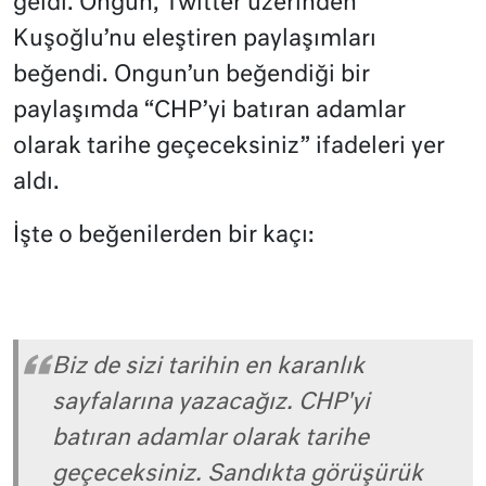
geldi. Ongun, Twitter üzerinden
Kuşoğlu’nu eleştiren paylaşımları
beğendi. Ongun’un beğendiği bir
paylaşımda “CHP’yi batıran adamlar
olarak tarihe geçeceksiniz” ifadeleri yer
aldı.
İşte o beğenilerden bir kaçı:
Biz de sizi tarihin en karanlık
sayfalarına yazacağız. CHP'yi
batıran adamlar olarak tarihe
geçeceksiniz. Sandıkta görüşürük