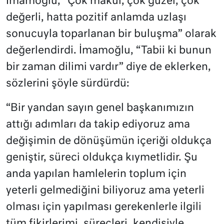
İmamoğlu, “Çok makul, çok güzel, çok
değerli, hatta pozitif anlamda uzlaşı
sonucuyla toparlanan bir buluşma” olarak
değerlendirdi. İmamoğlu, “Tabii ki bunun
bir zaman dilimi vardır” diye de eklerken,
sözlerini şöyle sürdürdü:
“Bir yandan sayın genel başkanımızın
attığı adımları da takip ediyoruz ama
değişimin de dönüşümün içeriği oldukça
geniştir, süreci oldukça kıymetlidir. Şu
anda yapılan hamlelerin toplum için
yeterli gelmediğini biliyoruz ama yeterli
olması için yapılması gerekenlerle ilgili
tüm fikirlerimi, süreçleri, kendisiyle