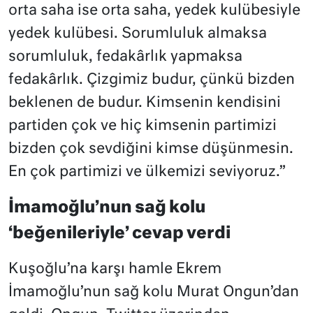
orta saha ise orta saha, yedek kulübesiyle
yedek kulübesi. Sorumluluk almaksa
sorumluluk, fedakârlık yapmaksa
fedakârlık. Çizgimiz budur, çünkü bizden
beklenen de budur. Kimsenin kendisini
partiden çok ve hiç kimsenin partimizi
bizden çok sevdiğini kimse düşünmesin.
En çok partimizi ve ülkemizi seviyoruz.”
İmamoğlu’nun sağ kolu
‘beğenileriyle’ cevap verdi
Kuşoğlu’na karşı hamle Ekrem
İmamoğlu’nun sağ kolu Murat Ongun’dan