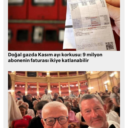
Doğal gazda Kasım ayı korkusu: 9 milyon
abonenin faturası ikiye katlanabilir