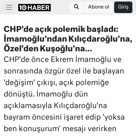
Abone ol
Giriş
CHP’de açık polemik başladı:
İmamoğlu’ndan Kılıçdaroğlu’na,
Özel’den Kuşoğlu’na…
CHP'de önce Ekrem İmamoğlu ve
sonrasında özgür özel ile başlayan
'değişim' çıkışı, açık polemiğe
dönüştü. İmamoğlu dün
açıklamasıyla Kılıçdaroğlu'na
bayram öncesini işaret edip 'yoksa
ben konuşurum' mesajı verirken