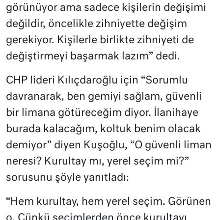
görünüyor ama sadece kişilerin değişimi
değildir, öncelikle zihniyette değişim
gerekiyor. Kişilerle birlikte zihniyeti de
değiştirmeyi başarmak lazım” dedi.
CHP lideri Kılıçdaroğlu için “Sorumlu
davranarak, ben gemiyi sağlam, güvenli
bir limana götüreceğim diyor. İlanihaye
burada kalacağım, koltuk benim olacak
demiyor” diyen Kuşoğlu, “O güvenli liman
neresi? Kurultay mı, yerel seçim mi?”
sorusunu şöyle yanıtladı:
“Hem kurultay, hem yerel seçim. Görünen
o. Çünkü seçimlerden önce kurultayı