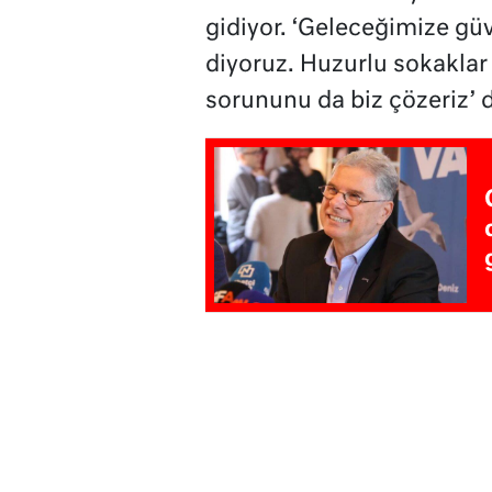
gidiyor. ‘Geleceğimize güv
diyoruz. Huzurlu sokaklar i
sorununu da biz çözeriz’ d