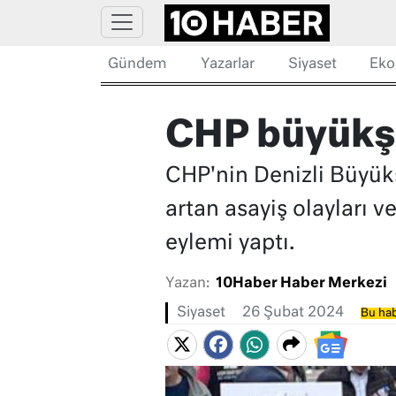
Gündem
Yazarlar
Siyaset
Eko
CHP büyükşe
CHP'nin Denizli Büyük
artan asayiş olayları v
eylemi yaptı.
Yazan:
10Haber Haber Merkezi
Siyaset
26 Şubat 2024
Bu hab