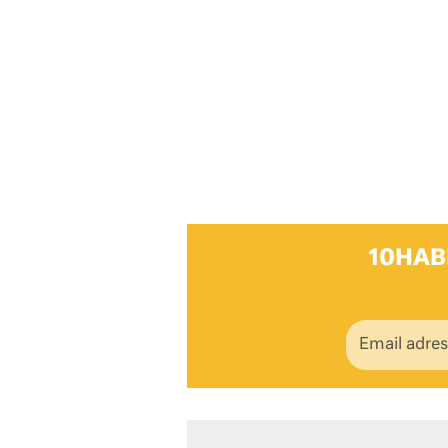
10HAB