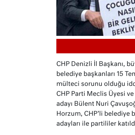
CHP Denizli İl Başkanı, bü
belediye başkanları 15 Te
mülteci sorunu olduğu idd
CHP Parti Meclis Üyesi ve
adayı Bülent Nuri Çavuşoğ
Horzum, CHP’li belediye b
adayları ile partililer katıld