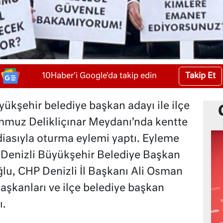
Takip Et
10Haber'i Google'da takip edin
yükşehir belediye başkan adayı ile ilçe
mmuz Delikliçınar Meydanı’nda kentte
iasıyla oturma eylemi yaptı. Eyleme
 Denizli Büyükşehir Belediye Başkan
lu, CHP Denizli İl Başkanı Ali Osman
aşkanları ve ilçe belediye başkan
ı.