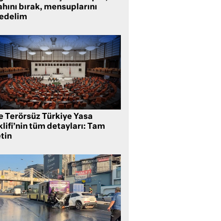
ahını bırak, mensuplarını
fedelim
te Terörsüz Türkiye Yasa
lifi’nin tüm detayları: Tam
tin