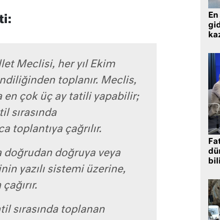
En 
ti:
gid
ka
et Meclisi, her yıl Ekim
ndiliğinden toplanır. Meclis,
 en çok üç ay tatili yapabilir;
il sırasında
toplantıya çağrılır.
Fat
dü
a doğrudan doğruya veya
bil
inin yazılı sistemi üzerine,
 çağırır.
til sırasında toplanan