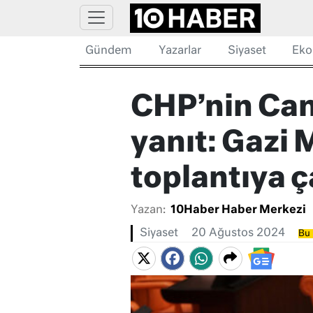
Gündem
Yazarlar
Siyaset
Eko
CHP’nin Can
yanıt: Gazi 
toplantıya 
Yazan:
10Haber Haber Merkezi
Siyaset
20 Ağustos 2024
Bu 