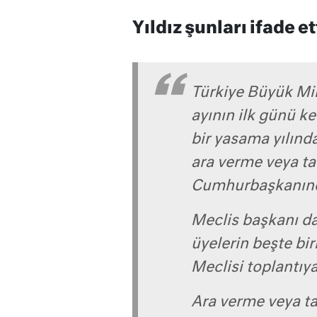
Yıldız şunları ifade et
Türkiye Büyük Mill
ayının ilk günü ke
bir yasama yılında
ara verme veya tat
Cumhurbaşkanınca 
Meclis başkanı d
üyelerin beşte bir
Meclisi toplantıya
Ara verme veya ta