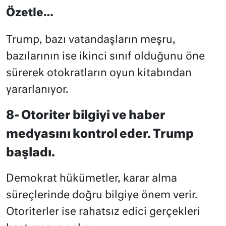
Özetle…
Trump, bazı vatandaşların meşru,
bazılarının ise ikinci sınıf olduğunu öne
sürerek otokratların oyun kitabından
yararlanıyor.
8- Otoriter bilgiyi ve haber
medyasını kontrol eder. Trump
başladı.
Demokrat hükümetler, karar alma
süreçlerinde doğru bilgiye önem verir.
Otoriterler ise rahatsız edici gerçekleri