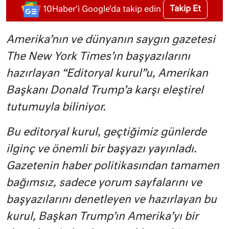
Takip Et
10Haber'i Google'da takip edin
Amerika’nın ve dünyanın saygın gazetesi
The New York Times’ın başyazılarını
hazırlayan “Editoryal kurul”u, Amerikan
Başkanı Donald Trump’a karşı eleştirel
tutumuyla biliniyor.
Bu editoryal kurul, geçtiğimiz günlerde
ilginç ve önemli bir başyazı yayınladı.
Gazetenin haber politikasından tamamen
bağımsız, sadece yorum sayfalarını ve
başyazılarını denetleyen ve hazırlayan bu
kurul, Başkan Trump’ın Amerika’yı bir