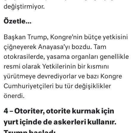
değiştirmiyor.
Özetle…
Başkan Trump, Kongre’nin bütçe yetkisini
çiğneyerek Anayasa’yı bozdu. Tam
otokrasilerde, yasama organları genellikle
resmi olarak Yetkilerinin bir kısmını
yürütmeye devrediyorlar ve bazı Kongre
Cumhuriyetçileri bu tür değişiklikler
önerdi.
4 – Otoriter, otorite kurmak için
yurt içinde de
askerleri kullanır.