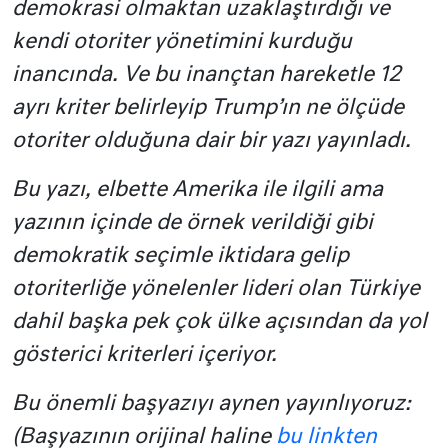
demokrasi olmaktan uzaklaştırdığı ve
kendi otoriter yönetimini kurduğu
inancında. Ve bu inançtan hareketle 12
ayrı kriter belirleyip Trump’ın ne ölçüde
otoriter olduğuna dair bir yazı yayınladı.
Bu yazı, elbette Amerika ile ilgili ama
yazının içinde de örnek verildiği gibi
demokratik seçimle iktidara gelip
otoriterliğe yönelenler lideri olan Türkiye
dahil başka pek çok ülke açısından da yol
gösterici kriterleri içeriyor.
Bu önemli başyazıyı aynen yayınlıyoruz:
(Başyazının orijinal haline
bu linkten