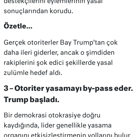
destekçilerini eylemlerinin yasal
sonuçlarından korudu.
Özetle…
Gerçek otoriterler Bay Trump’tan çok
daha ileri giderler, ancak o şimdiden
rakiplerini şok edici şekillerde yasal
zulümle hedef aldı.
3 – Otoriter yasamayı by-pass eder.
Trump başladı.
Bir demokrasi otokrasiye doğru
kaydığında, lider genellikle yasama
organını etkisizleştirmenin yollarını bulur