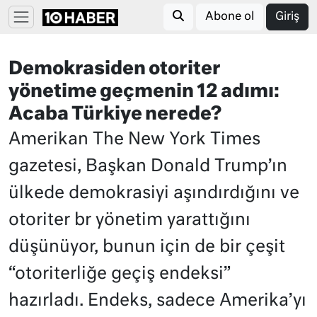
Abone ol
Giriş
Demokrasiden otoriter
yönetime geçmenin 12 adımı:
Acaba Türkiye nerede?
Amerikan The New York Times
gazetesi, Başkan Donald Trump’ın
ülkede demokrasiyi aşındırdığını ve
otoriter br yönetim yarattığını
düşünüyor, bunun için de bir çeşit
“otoriterliğe geçiş endeksi”
hazırladı. Endeks, sadece Amerika’yı