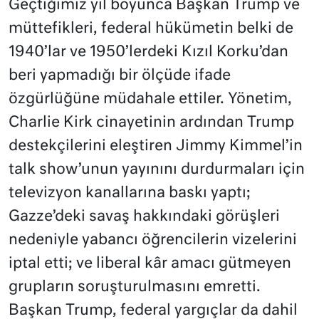
Geçtiğimiz yıl boyunca Başkan Trump ve
müttefikleri, federal hükümetin belki de
1940’lar ve 1950’lerdeki Kızıl Korku’dan
beri yapmadığı bir ölçüde ifade
özgürlüğüne müdahale ettiler. Yönetim,
Charlie Kirk cinayetinin ardından Trump
destekçilerini eleştiren Jimmy Kimmel’in
talk show’unun yayınını durdurmaları için
televizyon kanallarına baskı yaptı;
Gazze’deki savaş hakkındaki görüşleri
nedeniyle yabancı öğrencilerin vizelerini
iptal etti; ve liberal kâr amacı gütmeyen
grupların soruşturulmasını emretti.
Başkan Trump, federal yargıçlar da dahil