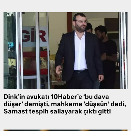
Dink’in avukatı 10Haber’e ‘bu dava
düşer’ demişti, mahkeme ‘düşsün’ dedi,
Samast tespih sallayarak çıktı gitti