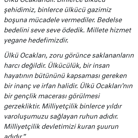
Ülkü Ocaklarıdır. Binlerce ülkücü
şehidimiz, binlerce ülkücü gazimiz
boşuna mücadele vermediler. Bedelse
bedelini seve seve ödedik. Millete hizmet
yegane hedefimizdir.
Ülkü Ocakları, zoru görünce saklananların
harcı değildir. Ülkücülük, bir insan
hayatının bütününü kapsaması gereken
bir inanç ve irfan halidir. Ülkü Ocakları’nın
bir gençlik macerası görülmesi
gerzekliktir. Milliyetçilik binlerce yıldır
varoluşumuzu sağlayan ruhun adıdır.
Milliyetçilik devletimizi kuran şuurun
adıdır.”