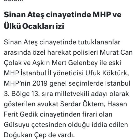
Sinan Ateş cinayetinde MHP ve
Ülkü Ocakları izi
Sinan Ateş cinayetinde tutuklananlar
arasında özel harekat polisleri Murat Can
Çolak ve Aşkın Mert Gelenbey ile eski
MHP İstanbul İl yöneticisi Ufuk Köktürk,
MHP’nin 2019 genel seçimlerde İstanbul
3. Bölge 13. sıra milletvekili adayı olarak
gösterilen avukat Serdar Öktem, Hasan
Ferit Gedik cinayetinden firari olan
Gülsuyu çetesinden olduğu iddia edilen
Doğukan Çep de vardı.