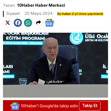
Yazan:
10Haber Haber Merkezi
Siyaset
25 Mayıs 2024
Bu haber 2 yıl önce yayınlandı
Takip Et
10Haber'i Google'da takip edin