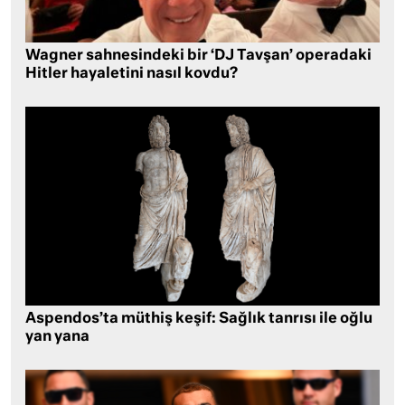
Wagner sahnesindeki bir ‘DJ Tavşan’ operadaki
Hitler hayaletini nasıl kovdu?
Aspendos’ta müthiş keşif: Sağlık tanrısı ile oğlu
yan yana