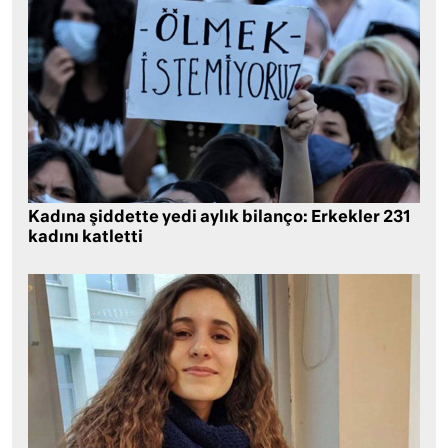
Kadına şiddette yedi aylık bilanço: Erkekler 231
kadını katletti