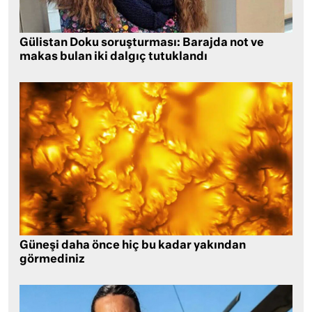
Gülistan Doku soruşturması: Barajda not ve
makas bulan iki dalgıç tutuklandı
Güneşi daha önce hiç bu kadar yakından
görmediniz