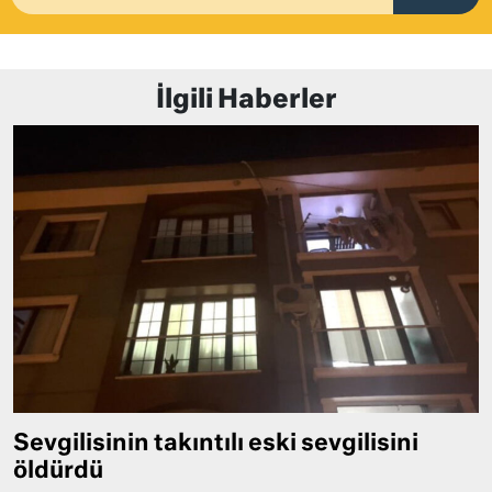
İlgili Haberler
Sevgilisinin takıntılı eski sevgilisini
öldürdü