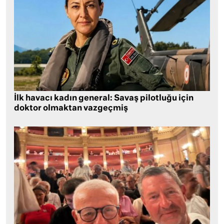
İlk havacı kadın general: Savaş pilotluğu için
doktor olmaktan vazgeçmiş