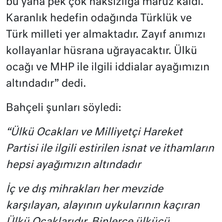
bu yana pek çok haksızlığa maruz kaldı.
Karanlık hedefin odağında Türklük ve
Türk milleti yer almaktadır. Zayıf anımızı
kollayanlar hüsrana uğrayacaktır. Ülkü
ocağı ve MHP ile ilgili iddialar ayağımızın
altındadır” dedi.
Bahçeli şunları söyledi:
“Ülkü Ocakları ve Milliyetçi Hareket
Partisi ile ilgili estirilen isnat ve ithamların
hepsi ayağımızın altındadır
İç ve dış mihrakları her mevzide
karşılayan, alayının uykularının kaçıran