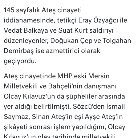
145 sayfalık Ateş cinayeti
iddianamesinde, tetikçi Eray Özyağcı ile
Vedat Balkaya ve Suat Kurt saldırıyı
düzenleyenler, Doğukan Çep ve Tolgahan
Demirbaş ise azmettirici olarak
geçiyordu.
Ateş cinayetinde MHP eski Mersin
Milletvekili ve Bahçeli’nin danışmanı
Olcay Kılavuz’un da şüpheliler arasında
yer aldığı belirtilmişti. Sözcü’den İsmail
Saymaz, Sinan Ateş’in eşi Ayşe Ateş’in
şikâyeti sonrası işlem yapıldığını, Olcay
Kılavuz’un olay tarihinde milletvekili