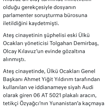
olduğu gerekçesiyle dosyanın
parlamenter soruşturma bürosuna
iletildiğini kaydetmişti.
Ateş cinayetinin şüphelisi eski Ülkü
Ocakları yöneticisi Tolgahan Demirbaş,
Olcay Kılavuz’un evinde gözaltına
alınmıştı.
Ateş cinayetinde, Ülkü Ocakları Genel
Başkanı Ahmet Yiğit Yıldırım tarafından
kullanılan ve iddianameye siyah Audi
olarak giren 06 AT 5021 plakalı aracın,
tetikçi Özyağcı’nın Yunanistan’a kaçmaya