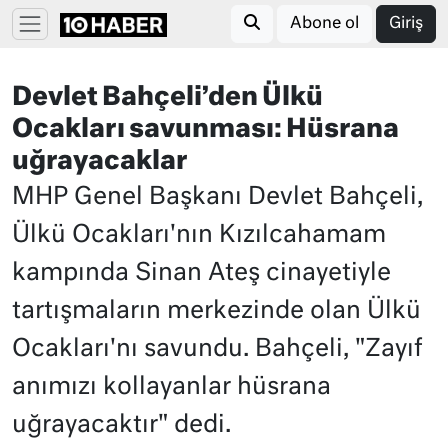
Abone ol
Giriş
Devlet Bahçeli’den Ülkü
Ocakları savunması: Hüsrana
uğrayacaklar
MHP Genel Başkanı Devlet Bahçeli,
Ülkü Ocakları'nın Kızılcahamam
kampında Sinan Ateş cinayetiyle
tartışmaların merkezinde olan Ülkü
Ocakları'nı savundu. Bahçeli, "Zayıf
anımızı kollayanlar hüsrana
uğrayacaktır" dedi.