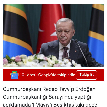
Takip Et
10Haber'i Google'da takip edin
Cumhurbaşkanı Recep Tayyip Erdoğan
Cumhurbaşkanlığı Sarayı’nda yaptığı
açıklamada 1 Mayıs’ı Beşiktaş’taki gece