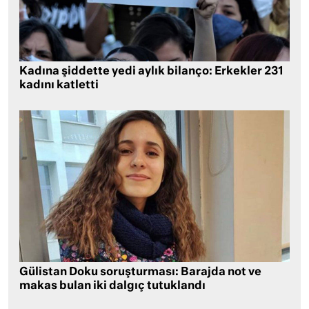
Kadına şiddette yedi aylık bilanço: Erkekler 231
kadını katletti
Gülistan Doku soruşturması: Barajda not ve
makas bulan iki dalgıç tutuklandı