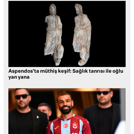
Aspendos’ta müthiş keşif: Sağlık tanrısı ile oğlu
yan yana