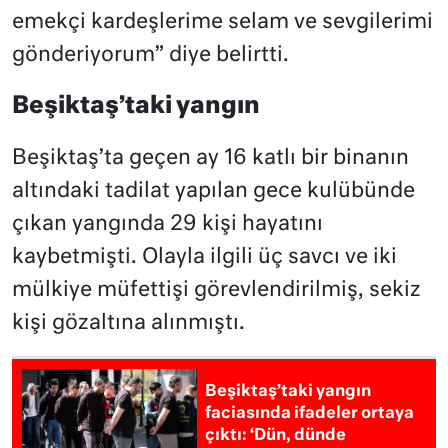
emekçi kardeşlerime selam ve sevgilerimi
gönderiyorum” diye belirtti.
Beşiktaş’taki yangın
Beşiktaş’ta geçen ay 16 katlı bir binanın
altındaki tadilat yapılan gece kulübünde
çıkan yangında 29 kişi hayatını
kaybetmişti. Olayla ilgili üç savcı ve iki
mülkiye müfettişi görevlendirilmiş, sekiz
kişi gözaltına alınmıştı.
Beşiktaş’taki yangın
faciasında ifadeler ortaya
çıktı: ‘Dün, dünde