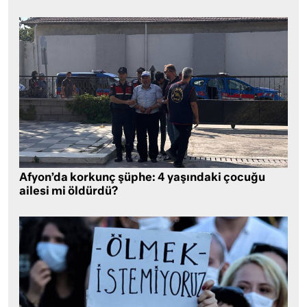
Afyon’da korkunç şüphe: 4 yaşındaki çocuğu
ailesi mi öldürdü?