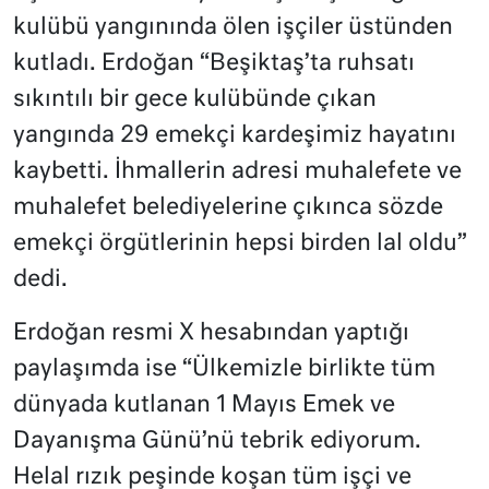
kulübü yangınında ölen işçiler üstünden
kutladı. Erdoğan “Beşiktaş’ta ruhsatı
sıkıntılı bir gece kulübünde çıkan
yangında 29 emekçi kardeşimiz hayatını
kaybetti. İhmallerin adresi muhalefete ve
muhalefet belediyelerine çıkınca sözde
emekçi örgütlerinin hepsi birden lal oldu”
dedi.
Erdoğan resmi X hesabından yaptığı
paylaşımda ise “Ülkemizle birlikte tüm
dünyada kutlanan 1 Mayıs Emek ve
Dayanışma Günü’nü tebrik ediyorum.
Helal rızık peşinde koşan tüm işçi ve