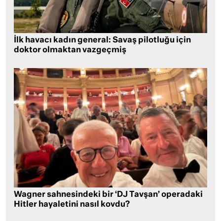
İlk havacı kadın general: Savaş pilotluğu için
doktor olmaktan vazgeçmiş
Wagner sahnesindeki bir ‘DJ Tavşan’ operadaki
Hitler hayaletini nasıl kovdu?