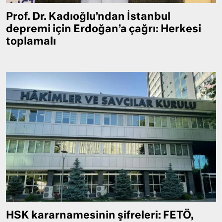
Prof. Dr. Kadıoğlu’ndan İstanbul
depremi için Erdoğan’a çağrı: Herkesi
toplamalı
HSK kararnamesinin şifreleri: FETÖ,