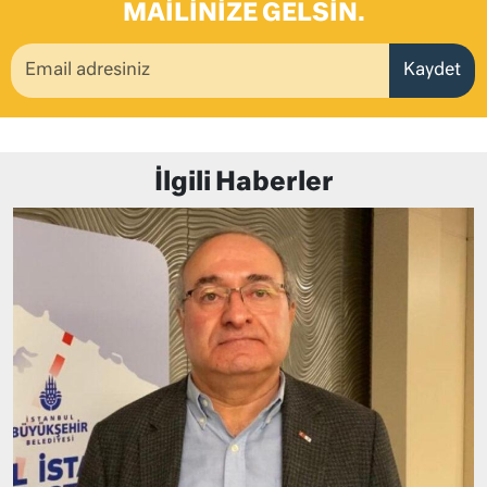
MAILINIZE GELSIN.
Kaydet
İlgili Haberler