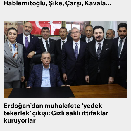
Hablemitoğlu, Şike, Çarşı, Kavala…
Erdoğan’dan muhalefete ‘yedek
tekerlek’ çıkışı: Gizli saklı ittifaklar
kuruyorlar