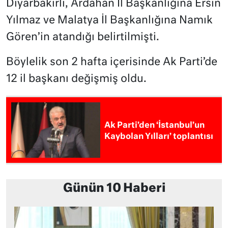
Diyarbakırlı, Ardahan İl Başkanlığına Ersin
Yılmaz ve Malatya İl Başkanlığına Namık
Gören’in atandığı belirtilmişti.
Böylelik son 2 hafta içerisinde Ak Parti’de
12 il başkanı değişmiş oldu.
Ak Parti’den ‘İstanbul’un
Kaybolan Yılları’ toplantısı
Günün 10 Haberi