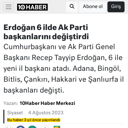
Abone ol
Giriş
Erdoğan 6 ilde Ak Parti
başkanlarını değiştirdi
Cumhurbaşkanı ve Ak Parti Genel
Başkanı Recep Tayyip Erdoğan, 6 ile
yeni il başkanı atadı. Adana, Bingöl,
Bitlis, Çankırı, Hakkari ve Şanlıurfa il
başkanları değişti.
Yazan:
10Haber Haber Merkezi
Siyaset
4 Ağustos 2023
Bu haber 3 yıl önce yayınlandı