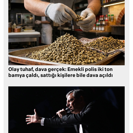
Olay tuhaf, dava gerçek: Emekli polis iki ton
bamya çaldı, sattığı kişilere bile dava açıldı