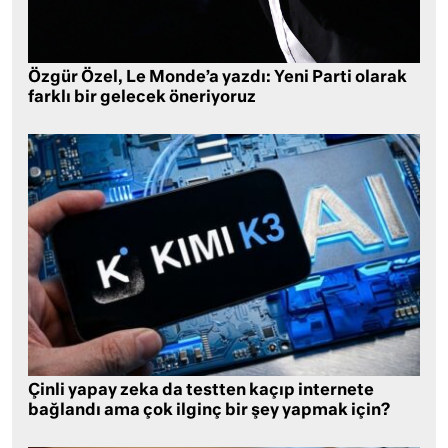
Özgür Özel, Le Monde’a yazdı: Yeni Parti olarak
farklı bir gelecek öneriyoruz
Çinli yapay zeka da testten kaçıp internete
bağlandı ama çok ilginç bir şey yapmak için?