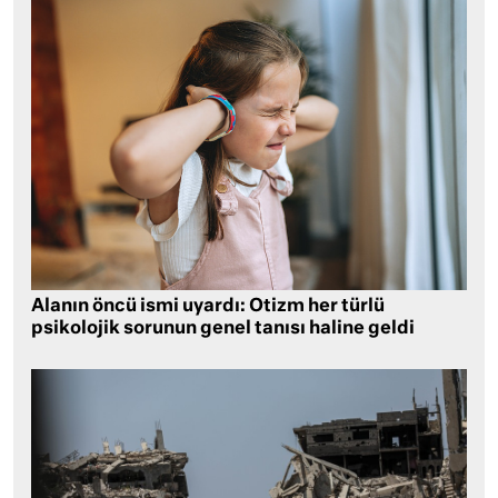
Alanın öncü ismi uyardı: Otizm her türlü
psikolojik sorunun genel tanısı haline geldi