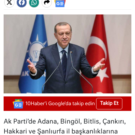
Takip Et
10Haber'i Google'da takip edin
Ak Parti’de Adana, Bingöl, Bitlis, Çankırı,
Hakkari ve Şanlıurfa il başkanlıklarına