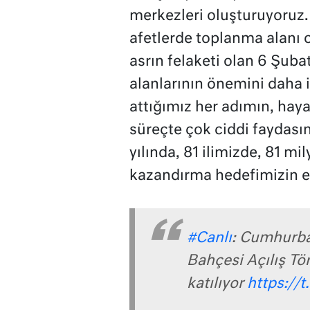
merkezleri oluşturuyoruz.
afetlerde toplanma alanı o
asrın felaketi olan 6 Şub
alanlarının önemini daha i
attığımız her adımın, haya
süreçte çok ciddi faydası
yılında, 81 ilimizde, 81 m
kazandırma hedefimizin e
#Canlı
: Cumhurba
Bahçesi Açılış Tör
katılıyor
https://