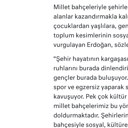
Millet bahçeleriyle şehirle
alanlar kazandırmakla ka
çocuklardan yaşlılara, gen
toplum kesimlerinin sosyal 
vurgulayan Erdoğan, sözle
“Şehir hayatının kargaşas
ruhlarını burada dinlendiri
gençler burada buluşuyor
spor ve egzersiz yaparak 
kavuşuyor. Pek çok kültür 
millet bahçelerimiz bu yö
doldurmaktadır. Şehirleri
bahçesiyle sosyal, kültür