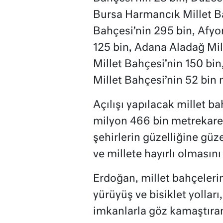
Bursa Harmancık Millet Ba
Bahçesi’nin 295 bin, Afyo
125 bin, Adana Aladağ Mill
Millet Bahçesi’nin 150 bin
Millet Bahçesi’nin 52 bin 
Açılışı yapılacak millet 
milyon 466 bin metrekare
şehirlerin güzelliğine güz
ve millete hayırlı olmasını 
Erdoğan, millet bahçelerinin
yürüyüş ve bisiklet yolları
imkanlarla göz kamaştıran