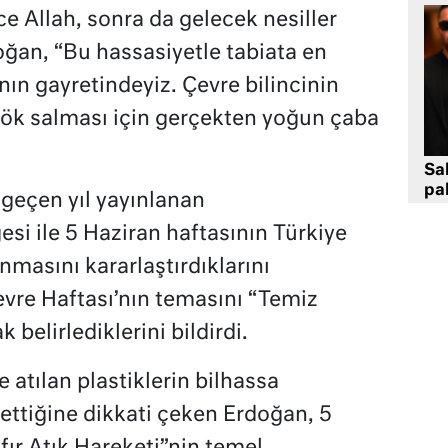
e Allah, sonra da gelecek nesiller
ğan, “Bu hassasiyetle tabiata en
ın gayretindeyiz. Çevre bilincinin
ök salması için gerçekten yoğun çaba
Sa
pa
eçen yıl yayınlanan
i ile 5 Haziran haftasının Türkiye
nmasını kararlaştırdıklarını
vre Haftası’nın temasını “Temiz
belirlediklerini bildirdi.
 atılan plastiklerin bilhassa
 ettiğine dikkati çeken Erdoğan, 5