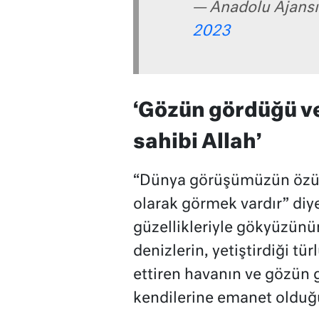
— Anadolu Ajansı
2023
‘Gözün gördüğü ve
sahibi Allah’
“Dünya görüşümüzün özünd
olarak görmek vardır” di
güzellikleriyle gökyüzünün
denizlerin, yetiştirdiği tü
ettiren havanın ve gözün 
kendilerine emanet olduğu