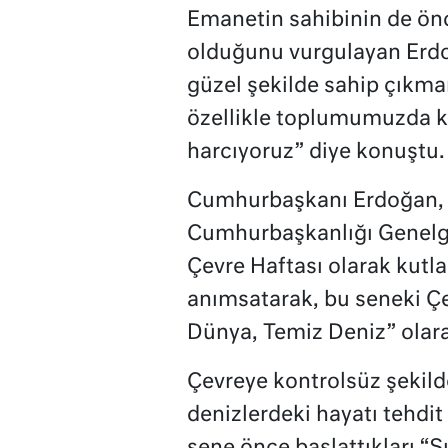
Emanetin sahibinin de önc
olduğunu vurgulayan Erdo
güzel şekilde sahip çıkman
özellikle toplumumuzda k
harcıyoruz” diye konuştu.
Cumhurbaşkanı Erdoğan, g
Cumhurbaşkanlığı Genelges
Çevre Haftası olarak kutla
anımsatarak, bu seneki Çe
Dünya, Temiz Deniz” olarak 
Çevreye kontrolsüz şekilde
denizlerdeki hayatı tehdit