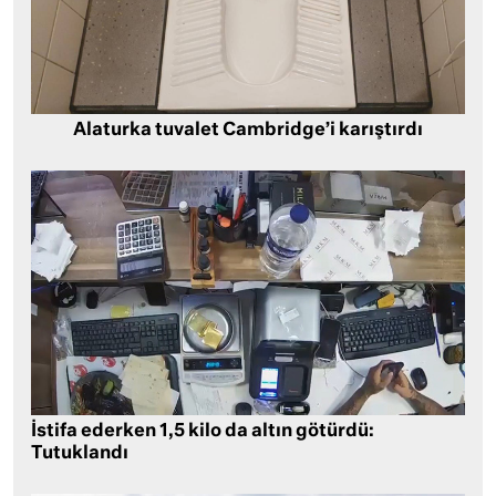
Alaturka tuvalet Cambridge’i karıştırdı
İstifa ederken 1,5 kilo da altın götürdü:
Tutuklandı