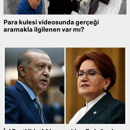
Para kulesi videosunda gerçeği
aramakla ilgilenen var mı?