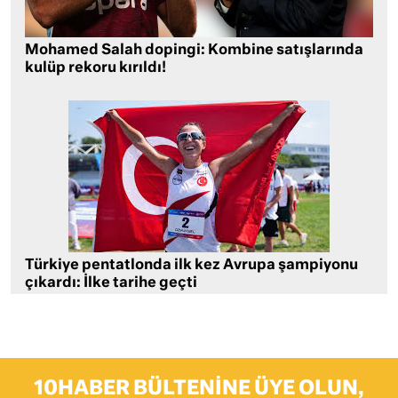
Mohamed Salah dopingi: Kombine satışlarında
kulüp rekoru kırıldı!
Türkiye pentatlonda ilk kez Avrupa şampiyonu
çıkardı: İlke tarihe geçti
10HABER BÜLTENINE ÜYE OLUN,