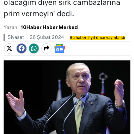
olacağım diyen sirk cambazlarına
prim vermeyin' dedi.
Yazan:
10Haber Haber Merkezi
Siyaset
26 Şubat 2024
Bu haber 2 yıl önce yayınlandı