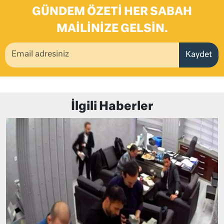
GÜNDEM ÖZETI HER SABAH
MAILINIZE GELSIN.
Kaydet
İlgili Haberler