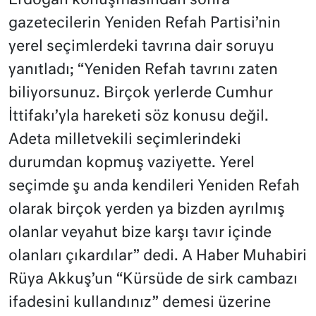
Erdoğan konuşmasından sonra
gazetecilerin Yeniden Refah Partisi’nin
yerel seçimlerdeki tavrına dair soruyu
yanıtladı; “Yeniden Refah tavrını zaten
biliyorsunuz. Birçok yerlerde Cumhur
İttifakı’yla hareketi söz konusu değil.
Adeta milletvekili seçimlerindeki
durumdan kopmuş vaziyette. Yerel
seçimde şu anda kendileri Yeniden Refah
olarak birçok yerden ya bizden ayrılmış
olanlar veyahut bize karşı tavır içinde
olanları çıkardılar” dedi. A Haber Muhabiri
Rüya Akkuş’un “Kürsüde de sirk cambazı
ifadesini kullandınız” demesi üzerine