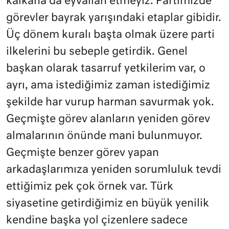
kalkana da eyvallah etmeyiz. Partimizde
görevler bayrak yarışındaki etaplar gibidir.
Üç dönem kuralı başta olmak üzere parti
ilkelerini bu sebeple getirdik. Genel
başkan olarak tasarruf yetkilerim var, o
ayrı, ama istediğimiz zaman istediğimiz
şekilde har vurup harman savurmak yok.
Geçmişte görev alanların yeniden görev
almalarının önünde mani bulunmuyor.
Geçmişte benzer görev yapan
arkadaşlarımıza yeniden sorumluluk tevdi
ettiğimiz pek çok örnek var. Türk
siyasetine getirdiğimiz en büyük yenilik
kendine başka yol çizenlere sadece