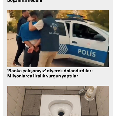
boşanma nedeni
‘Banka çalışanıyız’ diyerek dolandırdılar:
Milyonlarca liralık vurgun yaptılar