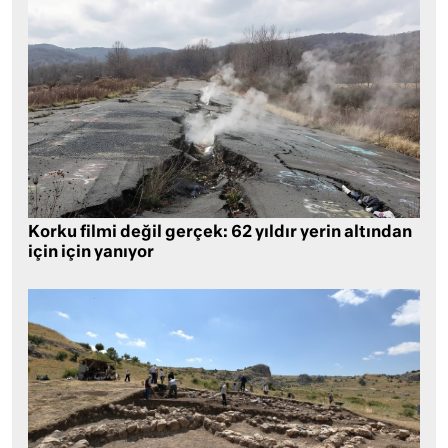
Korku filmi değil gerçek: 62 yıldır yerin altından
için için yanıyor