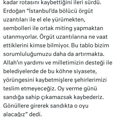
kadar rotasını kaybettiğini ileri sürdü.
Erdoğan “İstanbul’da bölücü örgüt
uzantıları ile el ele yürümekten,
sembolleri ile ortak miting yapmaktan
utanmıyorlar. Örgüt uzantılarına ne vaat
ettiklerini kimse bilmiyor. Bu tablo bizim
sorumluluğumuzu daha da artırmakta.
Allah’ın yardımı ve milletimizin desteği ile
belediyelerde de bu köhne siyasete,
yörüngesini kaybetmişlere şehirlerimizi
teslim etmeyeceğiz. Oy verme günü
sandığa sahip çıkamazsak kaybederiz.
Gönüllere girerek sandıkta o oyu
alacağız” dedi.