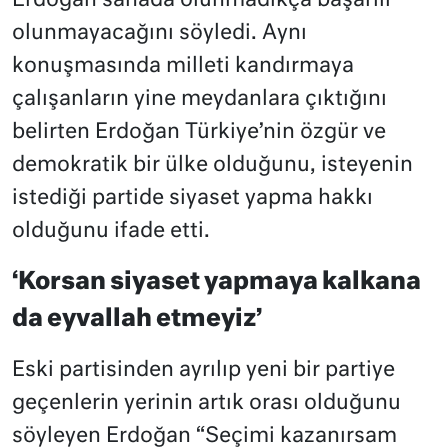
Erdoğan sahada olunmadıkça başarılı
olunmayacağını söyledi. Aynı
konuşmasında milleti kandırmaya
çalışanların yine meydanlara çıktığını
belirten Erdoğan Türkiye’nin özgür ve
demokratik bir ülke olduğunu, isteyenin
istediği partide siyaset yapma hakkı
olduğunu ifade etti.
‘Korsan siyaset yapmaya kalkana
da eyvallah etmeyiz’
Eski partisinden ayrılıp yeni bir partiye
geçenlerin yerinin artık orası olduğunu
söyleyen Erdoğan “Seçimi kazanırsam