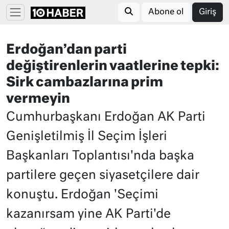
Abone ol
Giriş
Erdoğan’dan parti
değiştirenlerin vaatlerine tepki:
Sirk cambazlarına prim
vermeyin
Cumhurbaşkanı Erdoğan AK Parti
Genişletilmiş İl Seçim İşleri
Başkanları Toplantısı'nda başka
partilere geçen siyasetçilere dair
konuştu. Erdoğan 'Seçimi
kazanırsam yine AK Parti'de