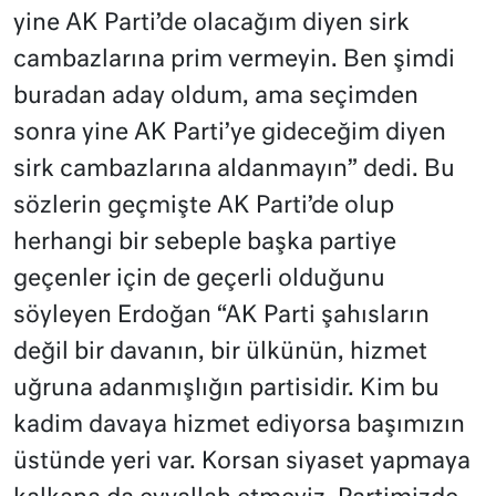
yine AK Parti’de olacağım diyen sirk
cambazlarına prim vermeyin. Ben şimdi
buradan aday oldum, ama seçimden
sonra yine AK Parti’ye gideceğim diyen
sirk cambazlarına aldanmayın” dedi. Bu
sözlerin geçmişte AK Parti’de olup
herhangi bir sebeple başka partiye
geçenler için de geçerli olduğunu
söyleyen Erdoğan “AK Parti şahısların
değil bir davanın, bir ülkünün, hizmet
uğruna adanmışlığın partisidir. Kim bu
kadim davaya hizmet ediyorsa başımızın
üstünde yeri var. Korsan siyaset yapmaya