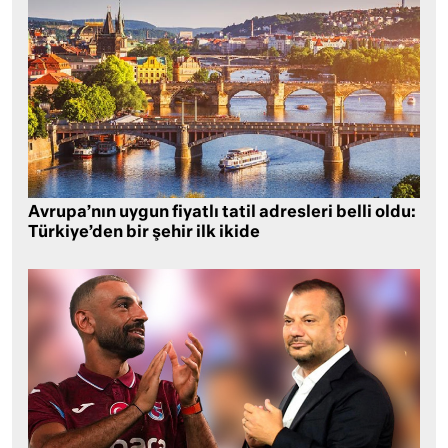
Avrupa’nın uygun fiyatlı tatil adresleri belli oldu:
Türkiye’den bir şehir ilk ikide