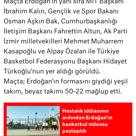
Maçta Erdoğan’ın yanı sıra MİT Başkanı
İbrahim Kalın, Gençlik ve Spor Bakanı
Osman Aşkın Bak, Cumhurbaşkanlığı
İletişim Başkanı Fahrettin Altun, Ak Parti
İzmir milletvekilleri Mehmet Muharrem
Kasapoğlu ve Alpay Özalan ile Türkiye
Basketbol Federasyonu Başkanı Hidayet
Türkoğlu’nun yer aldığı görüldü.
Maçta; Erdoğan’ın formasını giydiği yeşil
takım, beyaz takımı 50-22 mağlup etti.
Hastalık iddiasının
ardından Erdoğan’ın
basketbol videosu
paylaşıldı