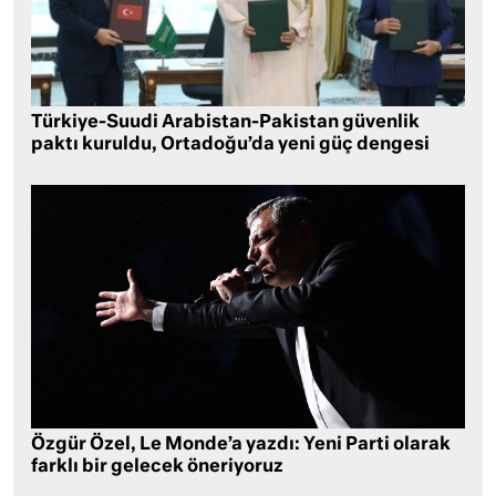
Türkiye-Suudi Arabistan-Pakistan güvenlik
paktı kuruldu, Ortadoğu’da yeni güç dengesi
Özgür Özel, Le Monde’a yazdı: Yeni Parti olarak
farklı bir gelecek öneriyoruz