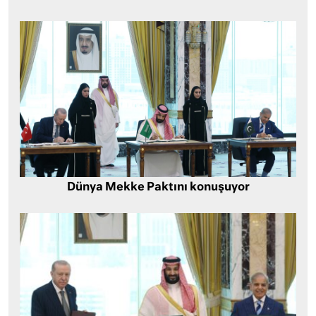
Dünya Mekke Paktını konuşuyor