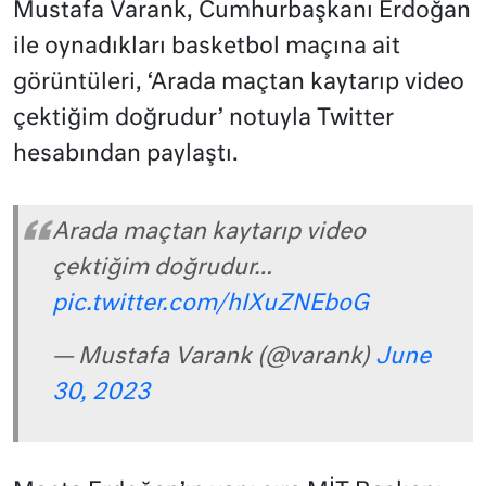
Mustafa Varank, Cumhurbaşkanı Erdoğan
ile oynadıkları basketbol maçına ait
görüntüleri, ‘Arada maçtan kaytarıp video
çektiğim doğrudur’ notuyla Twitter
hesabından paylaştı.
Arada maçtan kaytarıp video
çektiğim doğrudur…
pic.twitter.com/hIXuZNEboG
— Mustafa Varank (@varank)
June
30, 2023