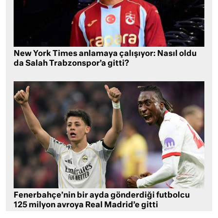
New York Times anlamaya çalışıyor: Nasıl oldu
da Salah Trabzonspor’a gitti?
Fenerbahçe’nin bir ayda gönderdiği futbolcu
125 milyon avroya Real Madrid’e gitti