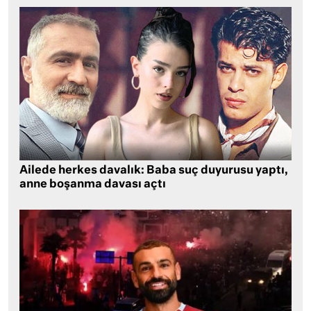
Ailede herkes davalık: Baba suç duyurusu yaptı,
anne boşanma davası açtı