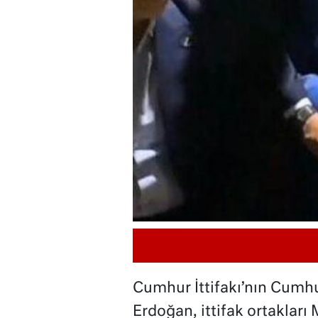
Cumhur İttifakı’nın Cumh
Erdoğan, ittifak ortaklar