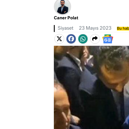
Caner Polat
Siyaset
23 Mayıs 2023
Bu hab