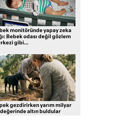
bek monitöründe yapay zeka
ğı: Bebek odası değil gözlem
rkezi gibi…
pek gezdirirken yarım milyar
 değerinde altın buldular