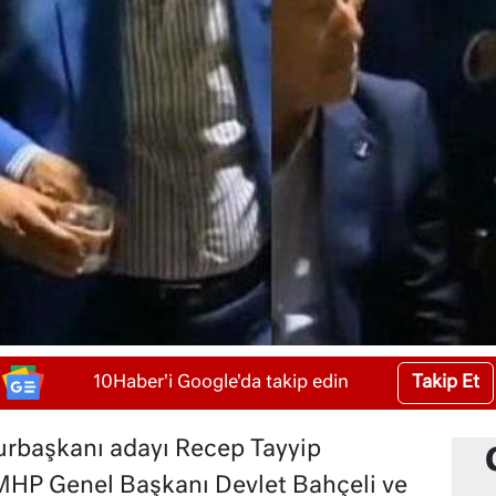
Takip Et
10Haber'i Google'da takip edin
urbaşkanı adayı Recep Tayyip
ı MHP Genel Başkanı Devlet Bahçeli ve