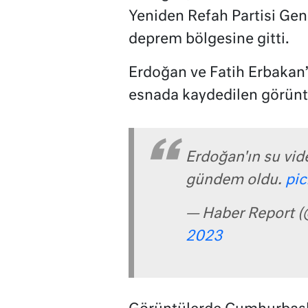
Yeniden Refah Partisi Gene
deprem bölgesine gitti.
Erdoğan ve Fatih Erbakan’
esnada kaydedilen görün
Erdoğan'ın su vi
gündem oldu.
pic
— Haber Report 
2023