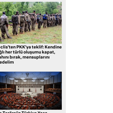
clis’ten PKK’ya teklif: Kendine
lı her türlü oluşumu kapat,
ahını bırak, mensuplarını
fedelim