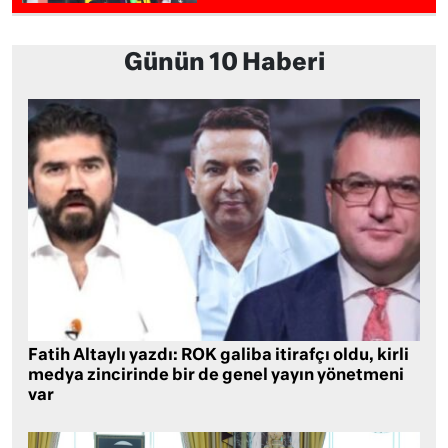
Günün 10 Haberi
Fatih Altaylı yazdı: ROK galiba itirafçı oldu, kirli
medya zincirinde bir de genel yayın yönetmeni
var