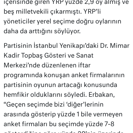
içerisinde giren YRP yüzde 2,9 oy almış ve
beş milletvekili çıkarmıştı. YRP’li
yöneticiler yerel seçime doğru oylarının
daha da arttığını söylüyor.
Partisinin İstanbul Yenikapı’daki Dr. Mimar
Kadir Topbaş Gösteri ve Sanat
Merkezi’nde düzenlenen iftar
programında konuşan anket firmalarının
partisinin oyunun artacağı konusunda
hemfikir olduklarını söyledi. Erbakan,
“Geçen seçimde bizi ‘diğer’lerinin
arasında gösterip yüzde 1 bile vermeyen
anket firmaları bu seçimde yüzde 7-8