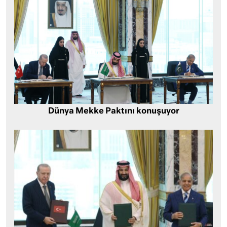
Dünya Mekke Paktını konuşuyor