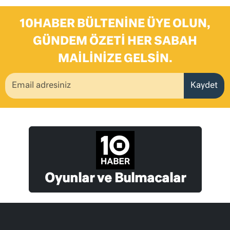
10HABER BÜLTENINE ÜYE OLUN,
GÜNDEM ÖZETI HER SABAH
MAILINIZE GELSIN.
Kaydet
Oyunlar ve Bulmacalar