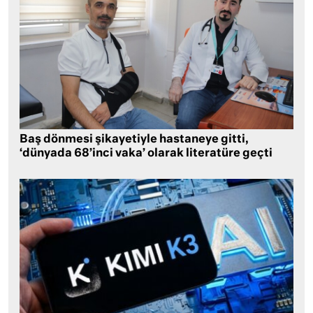
Baş dönmesi şikayetiyle hastaneye gitti,
‘dünyada 68’inci vaka’ olarak literatüre geçti