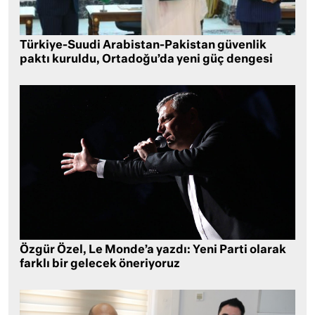
Türkiye-Suudi Arabistan-Pakistan güvenlik
paktı kuruldu, Ortadoğu’da yeni güç dengesi
Özgür Özel, Le Monde’a yazdı: Yeni Parti olarak
farklı bir gelecek öneriyoruz