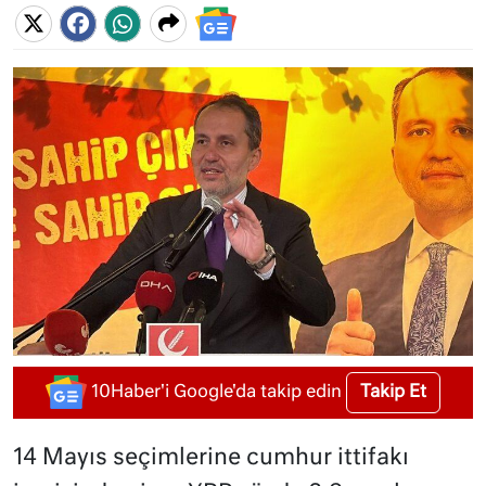
Takip Et
10Haber'i Google'da takip edin
14 Mayıs seçimlerine cumhur ittifakı