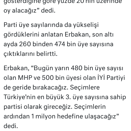
gösterdiğine göre yüzde 20’nin üzerinde
oy alacağız” dedi.
Parti üye sayılarında da yükselişi
gördüklerini anlatan Erbakan, son altı
ayda 260 binden 474 bin üye sayısına
çıktıklarını belirtti.
Erbakan, “Bugün yarın 480 bin üye sayısı
olan MHP ve 500 bin üyesi olan İYİ Partiyi
de geride bırakacağız. Seçimlere
Türkiye’nin en büyük 3. üye sayısına sahip
partisi olarak gireceğiz. Seçimlerin
ardından 1 milyon hedefine ulaşacağız”
dedi.