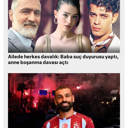
Ailede herkes davalık: Baba suç duyurusu yaptı,
anne boşanma davası açtı