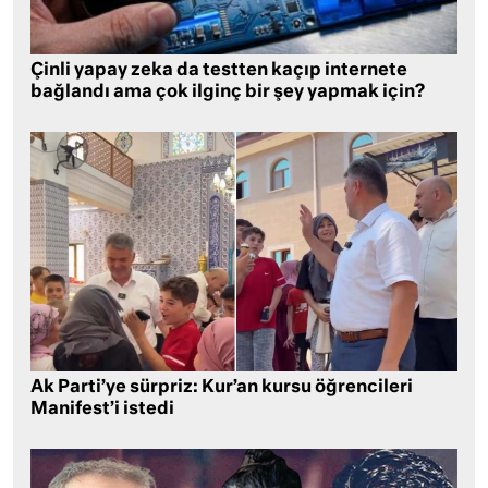
Çinli yapay zeka da testten kaçıp internete
bağlandı ama çok ilginç bir şey yapmak için?
Ak Parti’ye sürpriz: Kur’an kursu öğrencileri
Manifest’i istedi