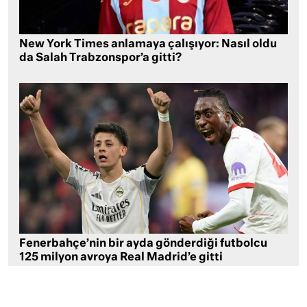
New York Times anlamaya çalışıyor: Nasıl oldu
da Salah Trabzonspor’a gitti?
Fenerbahçe’nin bir ayda gönderdiği futbolcu
125 milyon avroya Real Madrid’e gitti