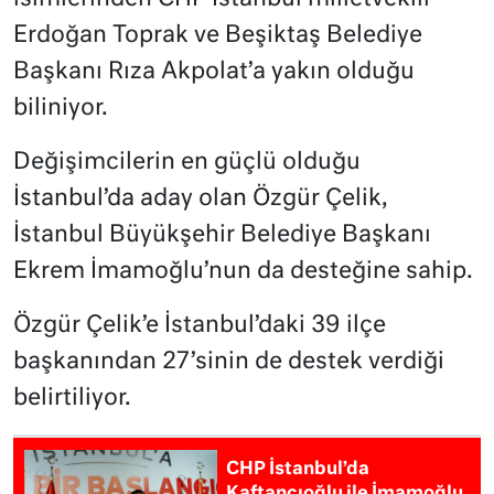
Erdoğan Toprak ve Beşiktaş Belediye
Başkanı Rıza Akpolat’a yakın olduğu
biliniyor.
Değişimcilerin en güçlü olduğu
İstanbul’da aday olan Özgür Çelik,
İstanbul Büyükşehir Belediye Başkanı
Ekrem İmamoğlu’nun da desteğine sahip.
Özgür Çelik’e İstanbul’daki 39 ilçe
başkanından 27’sinin de destek verdiği
belirtiliyor.
CHP İstanbul’da