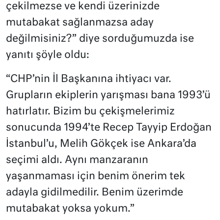
çekilmezse ve kendi üzerinizde
mutabakat sağlanmazsa aday
değilmisiniz?” diye sorduğumuzda ise
yanıtı şöyle oldu:
“
CHP’nin İl Başkanına ihtiyacı var.
Grupların ekiplerin yarışması bana 1993’ü
hatırlatır. Bizim bu çekişmelerimiz
sonucunda 1994’te Recep Tayyip Erdoğan
İstanbul’u, Melih Gökçek ise Ankara’da
seçimi aldı. Aynı manzaranın
yaşanmaması için benim önerim tek
adayla gidilmedilir. Benim üzerimde
mutabakat yoksa yokum.”