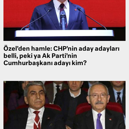
Özel’den hamle: CHP’nin aday adayları
belli, peki ya Ak Parti’nin
Cumhurbaşkanı adayı kim?