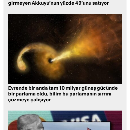
girmeyen Akkuyu’nun yüzde 49’unu satıyor
Evrende bir anda tam 10 milyar güneş gücünde
bir parlama oldu, bilim bu parlamanın sırrını
çözmeye çalışıyor