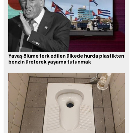
Yavaş ölüme terk edilen ülkede hurda plastikten
benzin üreterek yaşama tutunmak