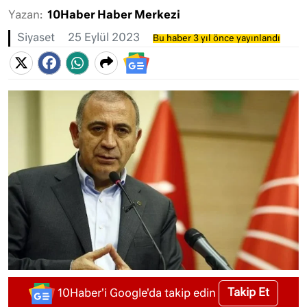
Yazan:
10Haber Haber Merkezi
Siyaset
25 Eylül 2023
Bu haber 3 yıl önce yayınlandı
Takip Et
10Haber'i Google'da takip edin