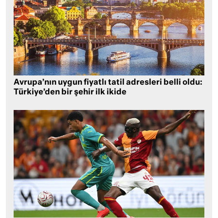
Avrupa’nın uygun fiyatlı tatil adresleri belli oldu:
Türkiye’den bir şehir ilk ikide