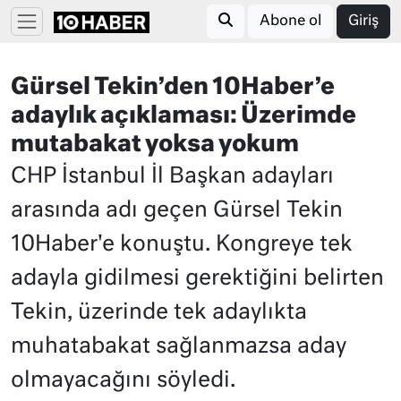
Abone ol
Giriş
Gürsel Tekin’den 10Haber’e
adaylık açıklaması: Üzerimde
mutabakat yoksa yokum
CHP İstanbul İl Başkan adayları
arasında adı geçen Gürsel Tekin
10Haber'e konuştu. Kongreye tek
adayla gidilmesi gerektiğini belirten
Tekin, üzerinde tek adaylıkta
muhatabakat sağlanmazsa aday
olmayacağını söyledi.