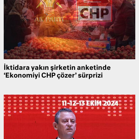
İktidara yakın şirketin anketinde
‘Ekonomiyi CHP çözer’ sürprizi