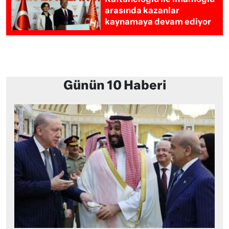
Kaftancıoğlu ile İmamoğlu
arasında kazanlar
kaynamaya devam ediyor
Günün 10 Haberi