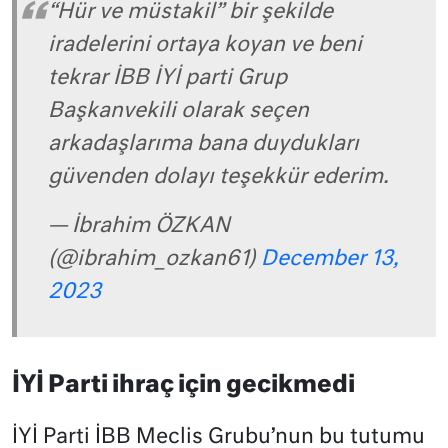
“Hür ve müstakil” bir şekilde
iradelerini ortaya koyan ve beni
tekrar İBB İYİ parti Grup
Başkanvekili olarak seçen
arkadaşlarıma bana duydukları
güvenden dolayı teşekkür ederim.
— İbrahim ÖZKAN
(@ibrahim_ozkan61)
December 13,
2023
İYİ Parti ihraç için gecikmedi
İYİ Parti İBB Meclis Grubu’nun bu tutumu