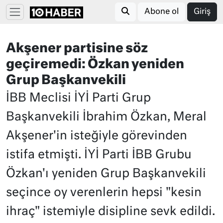
Abone ol
Giriş
Akşener partisine söz
geçiremedi: Özkan yeniden
Grup Başkanvekili
İBB Meclisi İYİ Parti Grup
Başkanvekili İbrahim Özkan, Meral
Akşener'in isteğiyle görevinden
istifa etmişti. İYİ Parti İBB Grubu
Özkan'ı yeniden Grup Başkanvekili
seçince oy verenlerin hepsi "kesin
ihraç" istemiyle disipline sevk edildi.