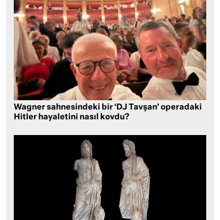
Wagner sahnesindeki bir ‘DJ Tavşan’ operadaki
Hitler hayaletini nasıl kovdu?