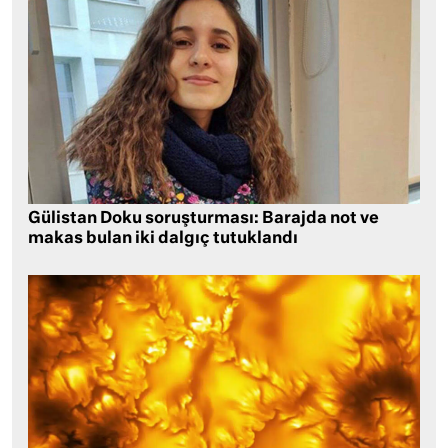
Gülistan Doku soruşturması: Barajda not ve
makas bulan iki dalgıç tutuklandı