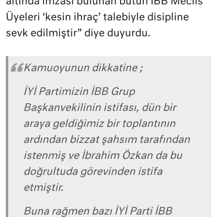
altında imzası bulunan bütün İBB Meclis
Üyeleri ‘kesin ihraç’ talebiyle disipline
sevk edilmiştir” diye duyurdu.
Kamuoyunun dikkatine ;
İYİ Partimizin İBB Grup
Başkanvekilinin istifası, dün bir
araya geldiğimiz bir toplantının
ardından bizzat şahsım tarafından
istenmiş ve İbrahim Özkan da bu
doğrultuda görevinden istifa
etmiştir.
Buna rağmen bazı İYİ Parti İBB