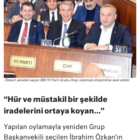
Özkan’ı yeniden seçen İBB İYİ Parti Grubu ihraç istemiyle disiplinline sevk edildi.
“Hür ve müstakil bir şekilde
iradelerini ortaya koyan…”
Yapılan oylamayla yeniden Grup
Başkanvekili seçilen İbrahim Özkan’ın