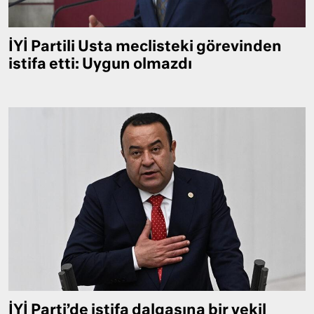
İYİ Partili Usta meclisteki görevinden
istifa etti: Uygun olmazdı
İYİ Parti’de istifa dalgasına bir vekil