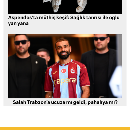
Aspendos’ta müthiş keşif: Sağlık tanrısı ile oğlu
yan yana
Salah Trabzon’a ucuza mı geldi, pahalıya mı?