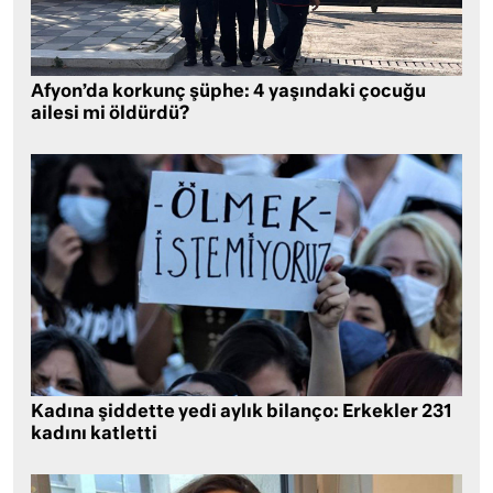
Afyon’da korkunç şüphe: 4 yaşındaki çocuğu
ailesi mi öldürdü?
Kadına şiddette yedi aylık bilanço: Erkekler 231
kadını katletti