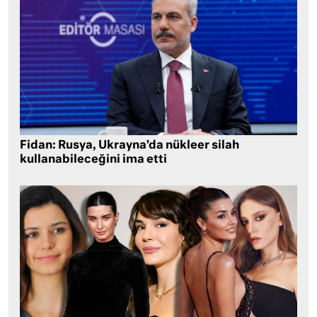
Fidan: Rusya, Ukrayna’da nükleer silah
kullanabileceğini ima etti