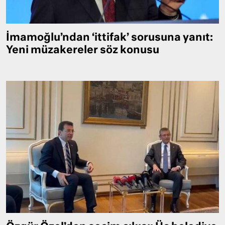
İmamoğlu’ndan ‘ittifak’ sorusuna yanıt:
Yeni müzakereler söz konusu