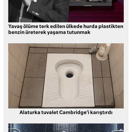
Yavaş ölüme terk edilen ülkede hurda plastikten
benzin üreterek yaşama tutunmak
Alaturka tuvalet Cambridge’i karıştırdı