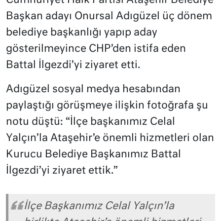
Cumhuriyet Halk Partisi Ataşehir Belediye
Başkan adayı Onursal Adıgüzel üç dönem
belediye başkanlığı yapıp aday
gösterilmeyince CHP’den istifa eden
Battal İlgezdi’yi ziyaret etti.
Adıgüzel sosyal medya hesabından
paylaştığı görüşmeye ilişkin fotoğrafa şu
notu düştü: “İlçe başkanımız Celal
Yalçın’la Ataşehir’e önemli hizmetleri olan
Kurucu Belediye Başkanımız Battal
İlgezdi’yi ziyaret ettik.”
İlçe Başkanımız Celal Yalçın’la