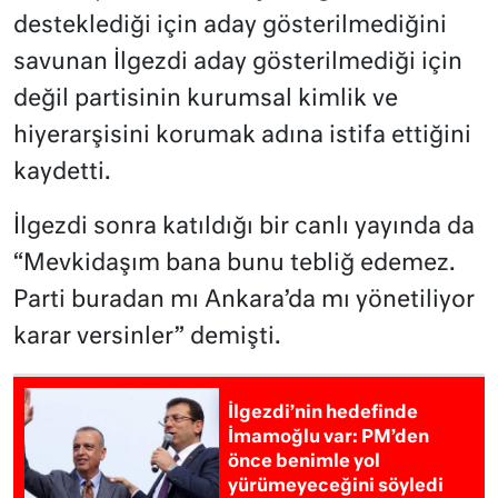
desteklediği için aday gösterilmediğini
savunan İlgezdi aday gösterilmediği için
değil partisinin kurumsal kimlik ve
hiyerarşisini korumak adına istifa ettiğini
kaydetti.
İlgezdi sonra katıldığı bir canlı yayında da
“Mevkidaşım bana bunu tebliğ edemez.
Parti buradan mı Ankara’da mı yönetiliyor
karar versinler” demişti.
İlgezdi’nin hedefinde
İmamoğlu var: PM’den
önce benimle yol
yürümeyeceğini söyledi