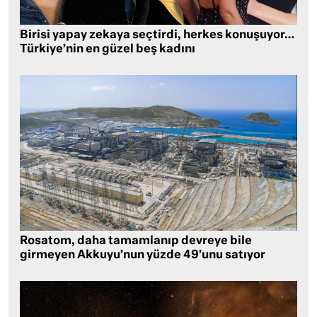
Birisi yapay zekaya seçtirdi, herkes konuşuyor…
Türkiye’nin en güzel beş kadını
Rosatom, daha tamamlanıp devreye bile
girmeyen Akkuyu’nun yüzde 49’unu satıyor