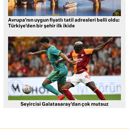
Avrupa’nın uygun fiyatlı tatil adresleri belli oldu:
Türkiye’den bir şehir ilk ikide
Seyircisi Galatasaray’dan çok mutsuz