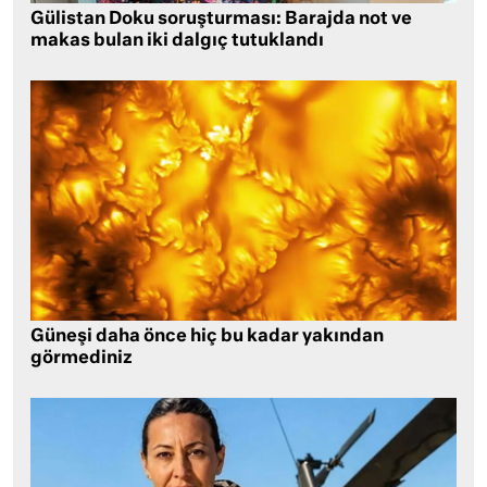
Gülistan Doku soruşturması: Barajda not ve
makas bulan iki dalgıç tutuklandı
Güneşi daha önce hiç bu kadar yakından
görmediniz