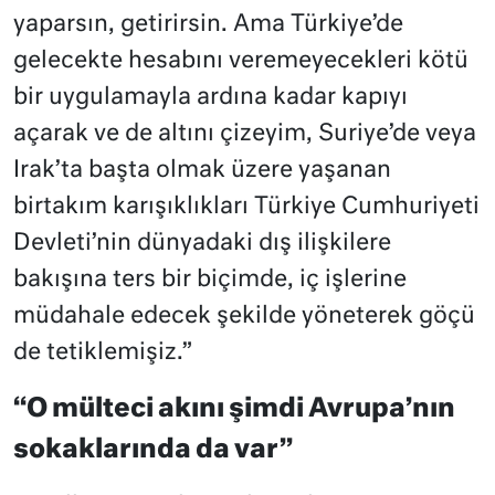
yaparsın, getirirsin. Ama Türkiye’de
gelecekte hesabını veremeyecekleri kötü
bir uygulamayla ardına kadar kapıyı
açarak ve de altını çizeyim, Suriye’de veya
Irak’ta başta olmak üzere yaşanan
birtakım karışıklıkları Türkiye Cumhuriyeti
Devleti’nin dünyadaki dış ilişkilere
bakışına ters bir biçimde, iç işlerine
müdahale edecek şekilde yöneterek göçü
de tetiklemişiz.”
“O mülteci akını şimdi Avrupa’nın
sokaklarında da var”