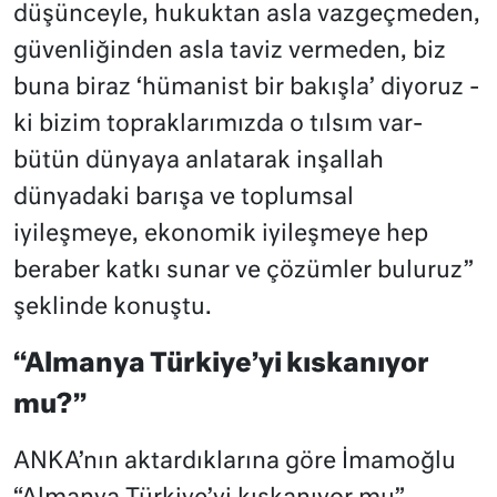
düşünceyle, hukuktan asla vazgeçmeden,
güvenliğinden asla taviz vermeden, biz
buna biraz ‘hümanist bir bakışla’ diyoruz -
ki bizim topraklarımızda o tılsım var-
bütün dünyaya anlatarak inşallah
dünyadaki barışa ve toplumsal
iyileşmeye, ekonomik iyileşmeye hep
beraber katkı sunar ve çözümler buluruz”
şeklinde konuştu.
“Almanya Türkiye’yi kıskanıyor
mu?”
ANKA’nın aktardıklarına göre İmamoğlu