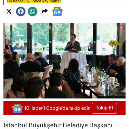
Bu haber 2 yıl önce yayınlandı
Takip Et
10Haber'i Google'da takip edin
İstanbul Büyükşehir Belediye Başkanı