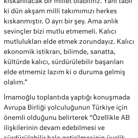
kıskanılacak bir millet olabiliriz. Yani tabii
ki dün akşam milli takımımızı herkes
kıskanmıştır. O ayrı bir şey. Ama anlık
sevinçler bizi mutlu etmemeli. Kalıcı
mutlulukları elde etmek zorundayız. Kalıcı
ekonomik istikrarı, bilimde, sanatta,
kültürde kalıcı, sürdürülebilir başarıları
elde etmemiz lazım ki o duruma gelmiş
olalım.”
İmamoğlu toplantıda yaptığı konuşmada
Avrupa Birliği yolculuğunun Türkiye için
önemli olduğunu belirterek “Özellikle AB
ilişkilerinin devam edebilmesi ve