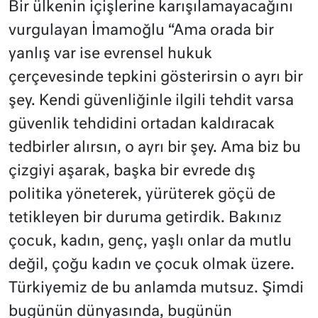
Bir ülkenin içişlerine karışılamayacağını
vurgulayan İmamoğlu “Ama orada bir
yanlış var ise evrensel hukuk
çerçevesinde tepkini gösterirsin o ayrı bir
şey. Kendi güvenliğinle ilgili tehdit varsa
güvenlik tehdidini ortadan kaldıracak
tedbirler alırsın, o ayrı bir şey. Ama biz bu
çizgiyi aşarak, başka bir evrede dış
politika yöneterek, yürüterek göçü de
tetikleyen bir duruma getirdik. Bakınız
çocuk, kadın, genç, yaşlı onlar da mutlu
değil, çoğu kadın ve çocuk olmak üzere.
Türkiyemiz de bu anlamda mutsuz. Şimdi
bugünün dünyasında, bugünün