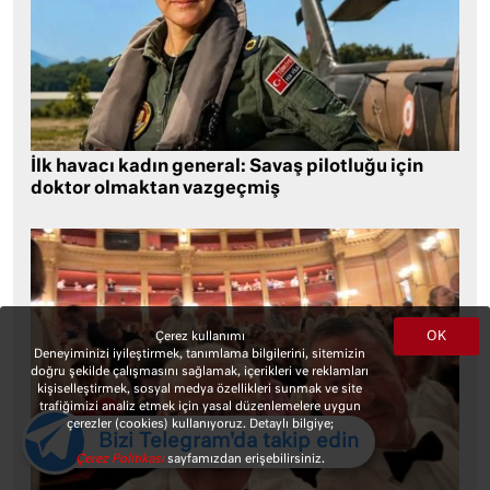
İlk havacı kadın general: Savaş pilotluğu için
doktor olmaktan vazgeçmiş
OK
Çerez kullanımı
Deneyiminizi iyileştirmek, tanımlama bilgilerini, sitemizin
doğru şekilde çalışmasını sağlamak, içerikleri ve reklamları
kişiselleştirmek, sosyal medya özellikleri sunmak ve site
trafiğimizi analiz etmek için yasal düzenlemelere uygun
çerezler (cookies) kullanıyoruz. Detaylı bilgiye;
Bizi Telegram'da takip edin
Çerez Politikası
sayfamızdan erişebilirsiniz.