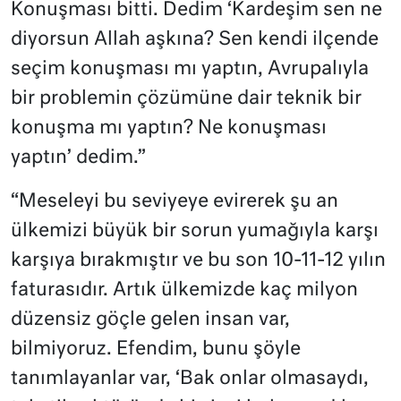
Konuşması bitti. Dedim ‘Kardeşim sen ne
diyorsun Allah aşkına? Sen kendi ilçende
seçim konuşması mı yaptın, Avrupalıyla
bir problemin çözümüne dair teknik bir
konuşma mı yaptın? Ne konuşması
yaptın’ dedim.”
“Meseleyi bu seviyeye evirerek şu an
ülkemizi büyük bir sorun yumağıyla karşı
karşıya bırakmıştır ve bu son 10-11-12 yılın
faturasıdır. Artık ülkemizde kaç milyon
düzensiz göçle gelen insan var,
bilmiyoruz. Efendim, bunu şöyle
tanımlayanlar var, ‘Bak onlar olmasaydı,