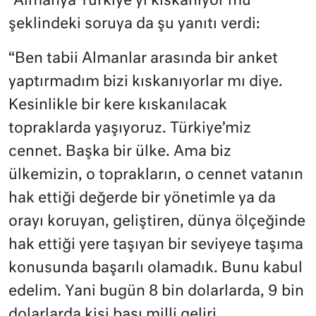
“Almanya Türkiye’yi kıskanıyor mu”
şeklindeki soruya da şu yanıtı verdi:
“Ben tabii Almanlar arasında bir anket
yaptırmadım bizi kıskanıyorlar mı diye.
Kesinlikle bir kere kıskanılacak
topraklarda yaşıyoruz. Türkiye’miz
cennet. Başka bir ülke. Ama biz
ülkemizin, o toprakların, o cennet vatanın
hak ettiği değerde bir yönetimle ya da
orayı koruyan, geliştiren, dünya ölçeğinde
hak ettiği yere taşıyan bir seviyeye taşıma
konusunda başarılı olamadık. Bunu kabul
edelim. Yani bugün 8 bin dolarlarda, 9 bin
dolarlarda kişi başı milli geliri