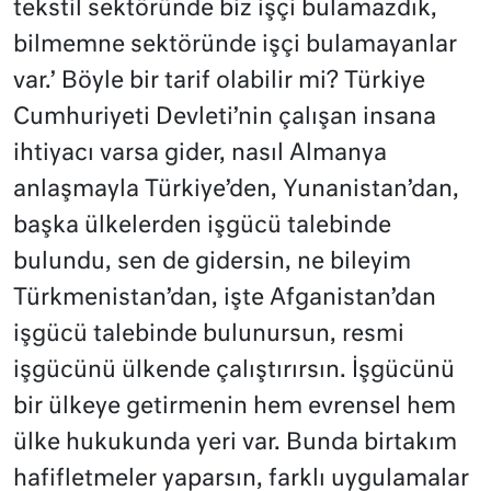
tekstil sektöründe biz işçi bulamazdık,
bilmemne sektöründe işçi bulamayanlar
var.’ Böyle bir tarif olabilir mi? Türkiye
Cumhuriyeti Devleti’nin çalışan insana
ihtiyacı varsa gider, nasıl Almanya
anlaşmayla Türkiye’den, Yunanistan’dan,
başka ülkelerden işgücü talebinde
bulundu, sen de gidersin, ne bileyim
Türkmenistan’dan, işte Afganistan’dan
işgücü talebinde bulunursun, resmi
işgücünü ülkende çalıştırırsın. İşgücünü
bir ülkeye getirmenin hem evrensel hem
ülke hukukunda yeri var. Bunda birtakım
hafifletmeler yaparsın, farklı uygulamalar