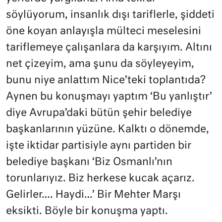
söylüyorum, insanlık dışı tariflerle, şiddeti
öne koyan anlayışla mülteci meselesini
tariflemeye çalışanlara da karşıyım. Altını
net çizeyim, ama şunu da söyleyeyim,
bunu niye anlattım Nice’teki toplantıda?
Aynen bu konuşmayı yaptım ‘Bu yanlıştır’
diye Avrupa’daki bütün şehir belediye
başkanlarının yüzüne. Kalktı o dönemde,
işte iktidar partisiyle aynı partiden bir
belediye başkanı ‘Biz Osmanlı’nın
torunlarıyız. Biz herkese kucak açarız.
Gelirler…. Haydi…’ Bir Mehter Marşı
eksikti. Böyle bir konuşma yaptı.