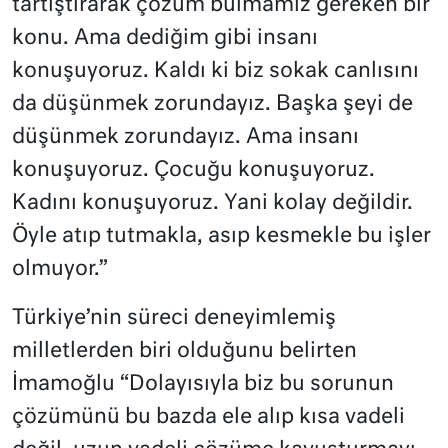
tartıştırarak çözüm bulmamız gereken bir
konu. Ama dediğim gibi insanı
konuşuyoruz. Kaldı ki biz sokak canlısını
da düşünmek zorundayız. Başka şeyi de
düşünmek zorundayız. Ama insanı
konuşuyoruz. Çocuğu konuşuyoruz.
Kadını konuşuyoruz. Yani kolay değildir.
Öyle atıp tutmakla, asıp kesmekle bu işler
olmuyor.”
Türkiye’nin süreci deneyimlemiş
milletlerden biri olduğunu belirten
İmamoğlu “Dolayısıyla biz bu sorunun
çözümünü bu bazda ele alıp kısa vadeli