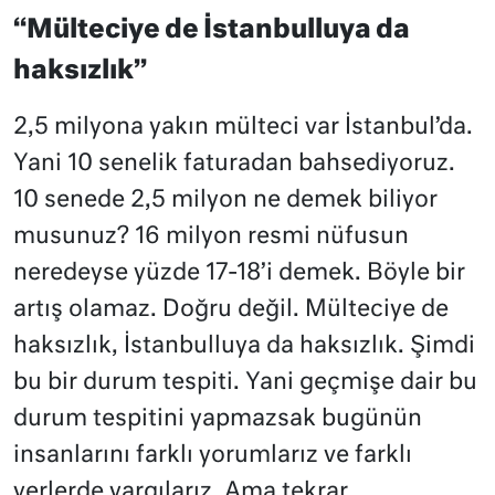
“Mülteciye de İstanbulluya da
haksızlık”
2,5 milyona yakın mülteci var İstanbul’da.
Yani 10 senelik faturadan bahsediyoruz.
10 senede 2,5 milyon ne demek biliyor
musunuz? 16 milyon resmi nüfusun
neredeyse yüzde 17-18’i demek. Böyle bir
artış olamaz. Doğru değil. Mülteciye de
haksızlık, İstanbulluya da haksızlık. Şimdi
bu bir durum tespiti. Yani geçmişe dair bu
durum tespitini yapmazsak bugünün
insanlarını farklı yorumlarız ve farklı
yerlerde yargılarız. Ama tekrar