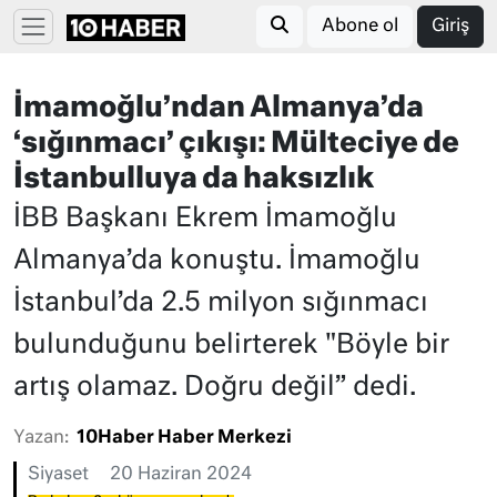
Abone ol
Giriş
İmamoğlu’ndan Almanya’da
‘sığınmacı’ çıkışı: Mülteciye de
İstanbulluya da haksızlık
İBB Başkanı Ekrem İmamoğlu
Almanya’da konuştu. İmamoğlu
İstanbul’da 2.5 milyon sığınmacı
bulunduğunu belirterek "Böyle bir
artış olamaz. Doğru değil” dedi.
Yazan:
10Haber Haber Merkezi
Siyaset
20 Haziran 2024