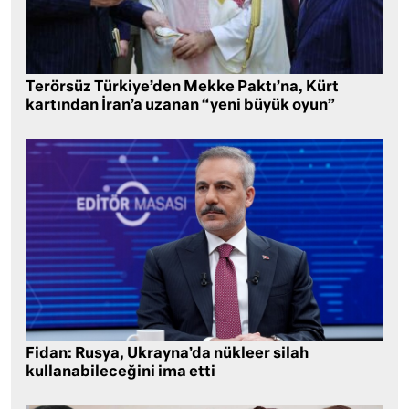
Terörsüz Türkiye’den Mekke Paktı’na, Kürt
kartından İran’a uzanan “yeni büyük oyun”
Fidan: Rusya, Ukrayna’da nükleer silah
kullanabileceğini ima etti