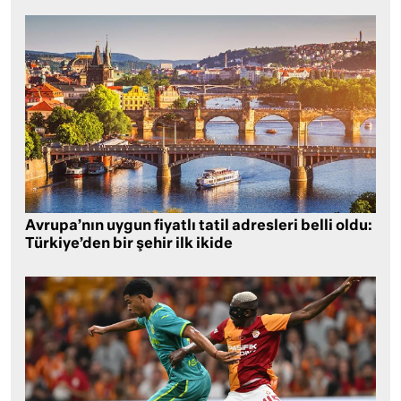
Avrupa’nın uygun fiyatlı tatil adresleri belli oldu:
Türkiye’den bir şehir ilk ikide