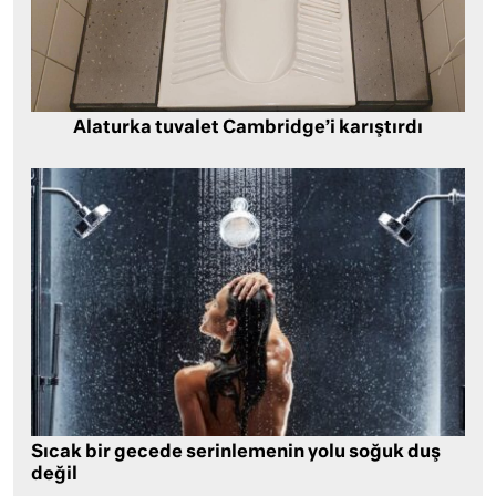
Alaturka tuvalet Cambridge’i karıştırdı
Sıcak bir gecede serinlemenin yolu soğuk duş
değil