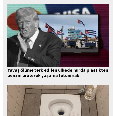
Yavaş ölüme terk edilen ülkede hurda plastikten
benzin üreterek yaşama tutunmak