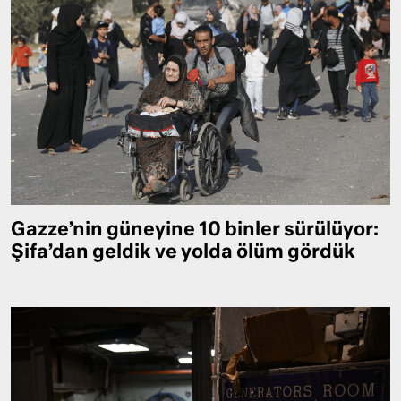
Gazze’nin güneyine 10 binler sürülüyor:
Şifa’dan geldik ve yolda ölüm gördük