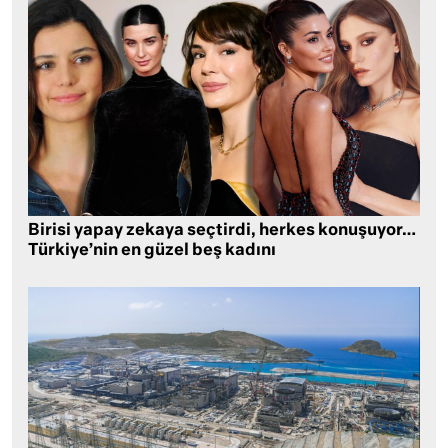
Birisi yapay zekaya seçtirdi, herkes konuşuyor…
Türkiye’nin en güzel beş kadını