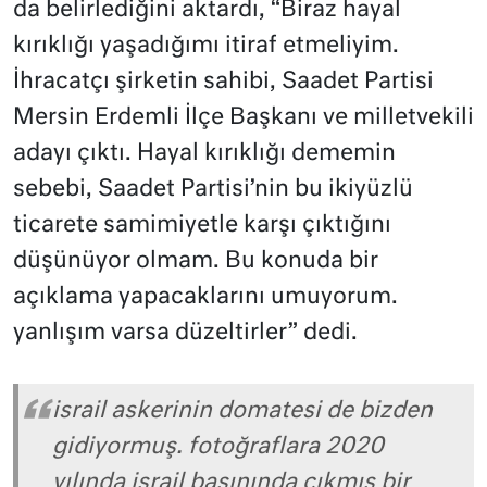
da belirlediğini aktardı, “Biraz hayal
kırıklığı yaşadığımı itiraf etmeliyim.
İhracatçı şirketin sahibi, Saadet Partisi
Mersin Erdemli İlçe Başkanı ve milletvekili
adayı çıktı. Hayal kırıklığı dememin
sebebi, Saadet Partisi’nin bu ikiyüzlü
ticarete samimiyetle karşı çıktığını
düşünüyor olmam. Bu konuda bir
açıklama yapacaklarını umuyorum.
yanlışım varsa düzeltirler” dedi.
israil askerinin domatesi de bizden
gidiyormuş. fotoğraflara 2020
yılında israil basınında çıkmış bir