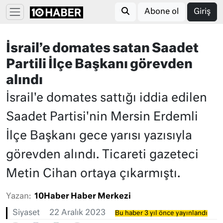
Abone ol
Giriş
İsrail’e domates satan Saadet
Partili İlçe Başkanı görevden
alındı
İsrail'e domates sattığı iddia edilen
Saadet Partisi'nin Mersin Erdemli
İlçe Başkanı gece yarısı yazısıyla
görevden alındı. Ticareti gazeteci
Metin Cihan ortaya çıkarmıştı.
Yazan:
10Haber Haber Merkezi
Siyaset
22 Aralık 2023
Bu haber 3 yıl önce yayınlandı