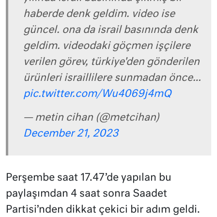
haberde denk geldim. video ise
güncel. ona da israil basınında denk
geldim. videodaki göçmen işçilere
verilen görev, türkiye'den gönderilen
ürünleri israillilere sunmadan önce…
pic.twitter.com/Wu4069j4mQ
— metin cihan (@metcihan)
December 21, 2023
Perşembe saat 17.47’de yapılan bu
paylaşımdan 4 saat sonra Saadet
Partisi’nden dikkat çekici bir adım geldi.