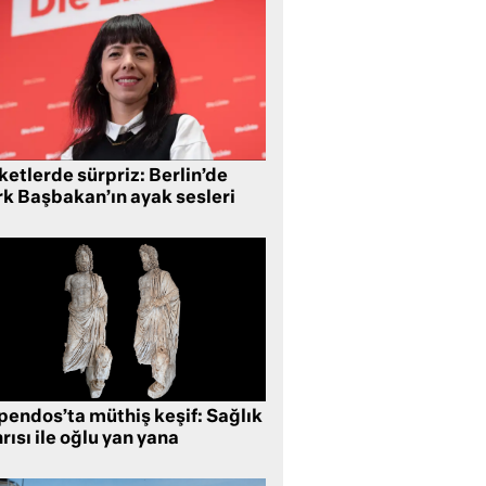
etlerde sürpriz: Berlin’de
rk Başbakan’ın ayak sesleri
pendos’ta müthiş keşif: Sağlık
rısı ile oğlu yan yana