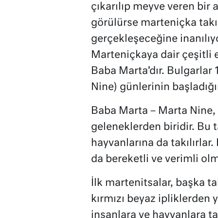
çıkarılıp meyve veren bir 
görülürse marteniçka takıl
gerçekleşeceğine inanılıy
Marteniçkaya dair çeşitli e
Baba Marta’dır. Bulgarlar 
Nine) günlerinin başladığın
Baba Marta – Marta Nine
geleneklerden biridir. Bu t
hayvanlarına da takılırlar.
da bereketli ve verimli olma
İlk martenitsalar, başka t
kırmızı beyaz ipliklerden
insanlara ve hayvanlara t