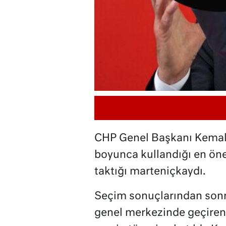
CHP Genel Başkanı Kemal
boyunca kullandığı en önem
taktığı marteniçkaydı.
Seçim sonuçlarından son
genel merkezinde geçiren