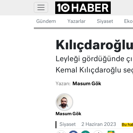
Gündem
Yazarlar
Siyaset
Eko
Kılıçdaroğlu
Leyleği gördüğünde çı
Kemal Kılıçdaroğlu seç
Yazan:
Masum Gök
Masum Gök
Siyaset
2 Haziran 2023
Bu hab