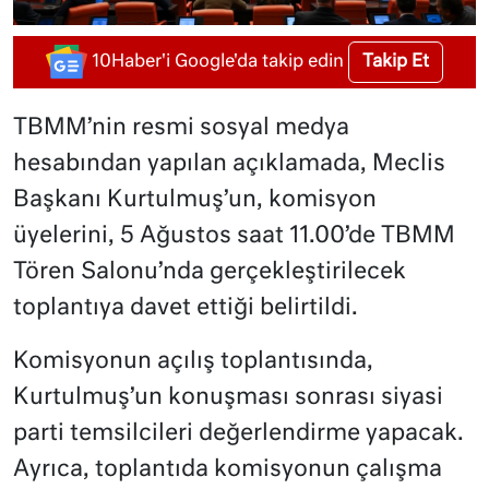
Takip Et
10Haber'i Google'da takip edin
TBMM’nin resmi sosyal medya
hesabından yapılan açıklamada, Meclis
Başkanı Kurtulmuş’un, komisyon
üyelerini, 5 Ağustos saat 11.00’de TBMM
Tören Salonu’nda gerçekleştirilecek
toplantıya davet ettiği belirtildi.
Komisyonun açılış toplantısında,
Kurtulmuş’un konuşması sonrası siyasi
parti temsilcileri değerlendirme yapacak.
Ayrıca, toplantıda komisyonun çalışma