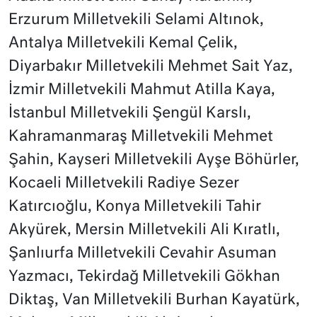
Erzurum Milletvekili Selami Altınok,
Antalya Milletvekili Kemal Çelik,
Diyarbakır Milletvekili Mehmet Sait Yaz,
İzmir Milletvekili Mahmut Atilla Kaya,
İstanbul Milletvekili Şengül Karslı,
Kahramanmaraş Milletvekili Mehmet
Şahin, Kayseri Milletvekili Ayşe Böhürler,
Kocaeli Milletvekili Radiye Sezer
Katırcıoğlu, Konya Milletvekili Tahir
Akyürek, Mersin Milletvekili Ali Kıratlı,
Şanlıurfa Milletvekili Cevahir Asuman
Yazmacı, Tekirdağ Milletvekili Gökhan
Diktaş, Van Milletvekili Burhan Kayatürk,