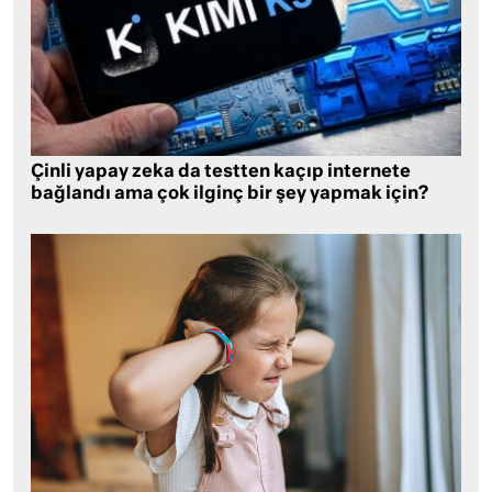
Çinli yapay zeka da testten kaçıp internete
bağlandı ama çok ilginç bir şey yapmak için?