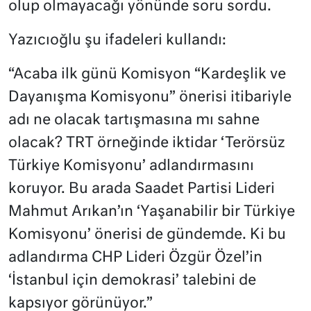
olup olmayacağı yönünde soru sordu.
Yazıcıoğlu şu ifadeleri kullandı:
“Acaba ilk günü Komisyon “Kardeşlik ve
Dayanışma Komisyonu” önerisi itibariyle
adı ne olacak tartışmasına mı sahne
olacak? TRT örneğinde iktidar ‘Terörsüz
Türkiye Komisyonu’ adlandırmasını
koruyor. Bu arada Saadet Partisi Lideri
Mahmut Arıkan’ın ‘Yaşanabilir bir Türkiye
Komisyonu’ önerisi de gündemde. Ki bu
adlandırma CHP Lideri Özgür Özel’in
‘İstanbul için demokrasi’ talebini de
kapsıyor görünüyor.”