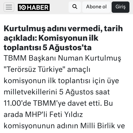
Abone ol
Giriş
Kurtulmuş adını vermedi, tarih
açıkladı: Komisyonun ilk
toplantısı 5 Ağustos’ta
TBMM Başkanı Numan Kurtulmuş
"Terörsüz Türkiye" amaçlı
komisyonun ilk toplantısı için üye
milletvekillerini 5 Ağustos saat
11.00'de TBMM'ye davet etti. Bu
arada MHP'li Feti Yıldız
komisyonunun adının Milli Birlik ve