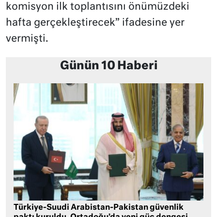
komisyon ilk toplantısını önümüzdeki
hafta gerçekleştirecek” ifadesine yer
vermişti.
Günün 10 Haberi
Türkiye-Suudi Arabistan-Pakistan güvenlik