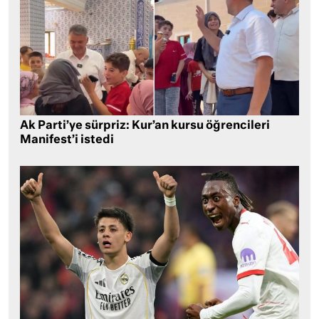
Ak Parti’ye sürpriz: Kur’an kursu öğrencileri
Manifest’i istedi