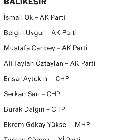
BALIKESİR
İsmail Ok – AK Parti
Belgin Uygur – AK Parti
Mustafa Canbey – AK Parti
Ali Taylan Öztaylan – AK Parti
Ensar Aytekin – CHP
Serkan Sarı – CHP
Burak Dalgın – CHP
Ekrem Gökay Yüksel – MHP