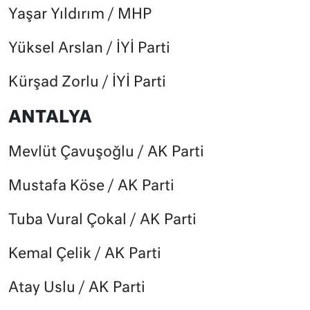
Yaşar Yıldırım / MHP
Yüksel Arslan / İYİ Parti
Kürşad Zorlu / İYİ Parti
ANTALYA
Mevlüt Çavuşoğlu / AK Parti
Mustafa Köse / AK Parti
Tuba Vural Çokal / AK Parti
Kemal Çelik / AK Parti
Atay Uslu / AK Parti