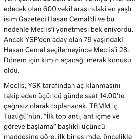
edecek olan 600 vekil arasındaki en yaşlı
isim Gazeteci Hasan Cemal’di ve bu
nedenle Meclis’i yönetmesi bekleniyordu.
Ancak YSP’den aday olan 79 yaşındaki
Hasan Cemal seçilemeyince Meclis’i 28.
Dönem için kimin açacağı merak konusu
oldu.
Meclis, YSK tarafından açıklanmasını
takip eden üçüncü günde saat 14.00’te
çağrısız olarak toplanacak. TBMM İç
Tüzüğü’nün, “İlk toplantı, ant içme ve
göreve başlama” başlıklı üçüncü
maddesine göre, ilk birleşimde, öncelikle