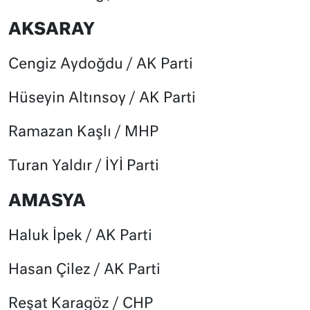
AKSARAY
Cengiz Aydoğdu / AK Parti
Hüseyin Altınsoy / AK Parti
Ramazan Kaşlı / MHP
Turan Yaldır / İYİ Parti
AMASYA
Haluk İpek / AK Parti
Hasan Çilez / AK Parti
Reşat Karagöz / CHP