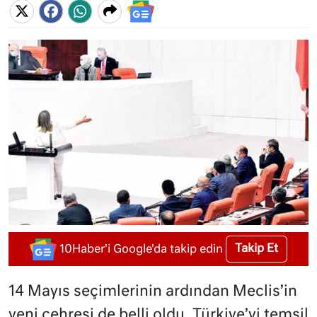
Takip Et
10Haber'i Google'da takip edin
14 Mayıs seçimlerinin ardından Meclis’in
yeni çehresi de belli oldu. Türkiye’yi temsil