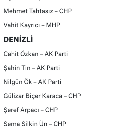
Mehmet Tahtasız – CHP
Vahit Kayrıcı – MHP
DENİZLİ
Cahit Özkan – AK Parti
Şahin Tin – AK Parti
Nilgün Ök – AK Parti
Gülizar Biçer Karaca – CHP
Şeref Arpacı – CHP
Sema Silkin Ün – CHP