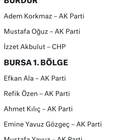
BURDUR
Adem Korkmaz – AK Parti
Mustafa Oğuz – AK Parti
İzzet Akbulut – CHP
BURSA 1. BÖLGE
Efkan Ala – AK Parti
Refik Özen – AK Parti
Ahmet Kılıç – AK Parti
Emine Yavuz Gözgeç – AK Parti