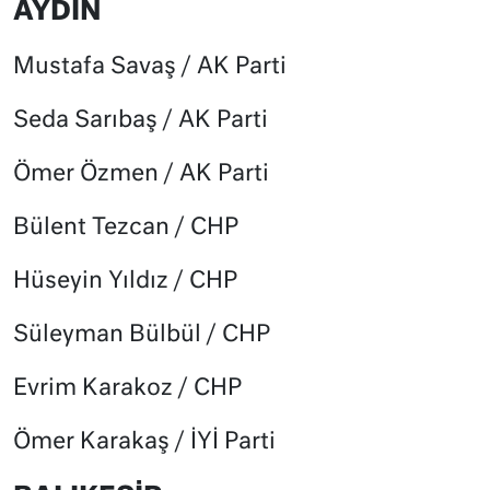
AYDIN
Mustafa Savaş / AK Parti
Seda Sarıbaş / AK Parti
Ömer Özmen / AK Parti
Bülent Tezcan / CHP
Hüseyin Yıldız / CHP
Süleyman Bülbül / CHP
Evrim Karakoz / CHP
Ömer Karakaş / İYİ Parti