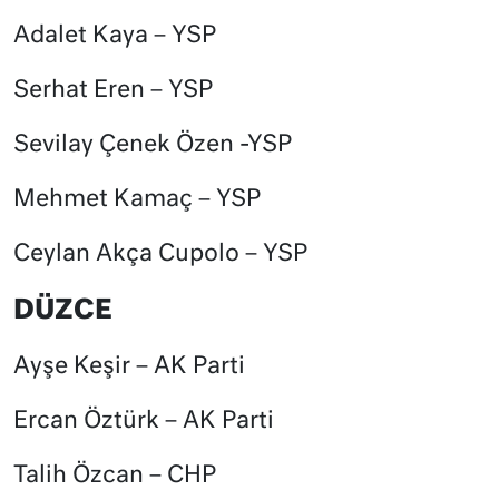
Adalet Kaya – YSP
Serhat Eren – YSP
Sevilay Çenek Özen -YSP
Mehmet Kamaç – YSP
Ceylan Akça Cupolo – YSP
DÜZCE
Ayşe Keşir – AK Parti
Ercan Öztürk – AK Parti
Talih Özcan – CHP