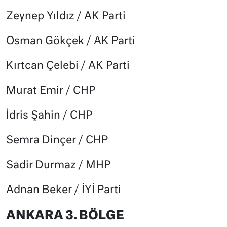
Zeynep Yıldız / AK Parti
Osman Gökçek / AK Parti
Kırtcan Çelebi / AK Parti
Murat Emir / CHP
İdris Şahin / CHP
Semra Dinçer / CHP
Sadir Durmaz / MHP
Adnan Beker / İYİ Parti
ANKARA 3. BÖLGE