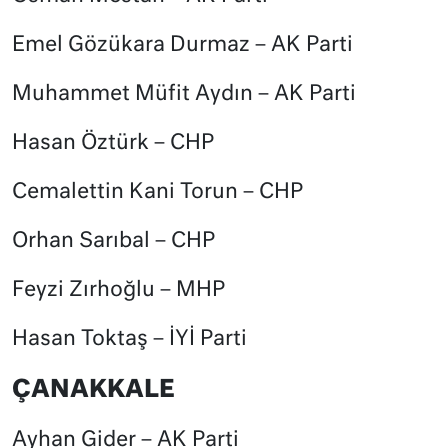
Emel Gözükara Durmaz – AK Parti
Muhammet Müfit Aydın – AK Parti
Hasan Öztürk – CHP
Cemalettin Kani Torun – CHP
Orhan Sarıbal – CHP
Feyzi Zırhoğlu – MHP
Hasan Toktaş – İYİ Parti
ÇANAKKALE
Ayhan Gider – AK Parti