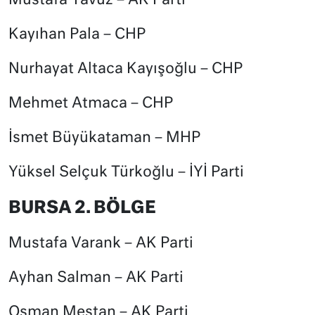
Mustafa Yavuz – AK Parti
Kayıhan Pala – CHP
Nurhayat Altaca Kayışoğlu – CHP
Mehmet Atmaca – CHP
İsmet Büyükataman – MHP
Yüksel Selçuk Türkoğlu – İYİ Parti
BURSA 2. BÖLGE
Mustafa Varank – AK Parti
Ayhan Salman – AK Parti
Osman Mestan – AK Parti