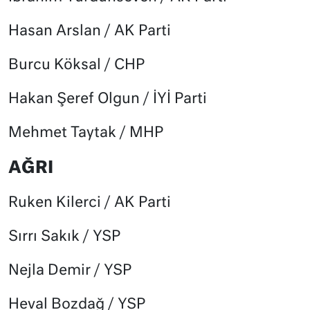
Hasan Arslan / AK Parti
Burcu Köksal / CHP
Hakan Şeref Olgun / İYİ Parti
Mehmet Taytak / MHP
AĞRI
Ruken Kilerci / AK Parti
Sırrı Sakık / YSP
Nejla Demir / YSP
Heval Bozdağ / YSP