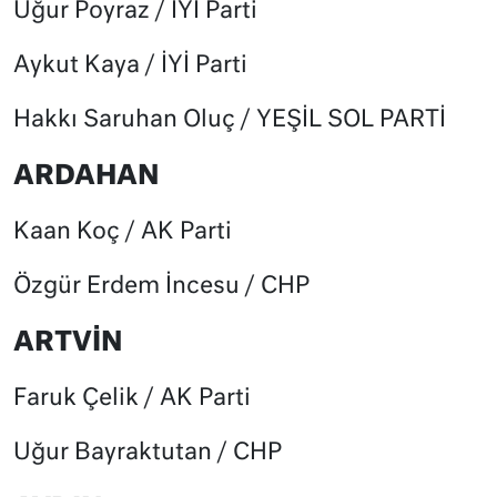
Uğur Poyraz / İYİ Parti
Aykut Kaya / İYİ Parti
Hakkı Saruhan Oluç / YEŞİL SOL PARTİ
ARDAHAN
Kaan Koç / AK Parti
Özgür Erdem İncesu / CHP
ARTVİN
Faruk Çelik / AK Parti
Uğur Bayraktutan / CHP