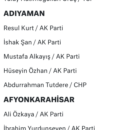
ADIYAMAN
Resul Kurt / AK Parti
İshak Şan / AK Parti
Mustafa Alkayış / AK Parti
Hüseyin Özhan / AK Parti
Abdurrahman Tutdere / CHP
AFYONKARAHİSAR
Ali Özkaya / AK Parti
İbrahim Yurdunseven / AK Parti