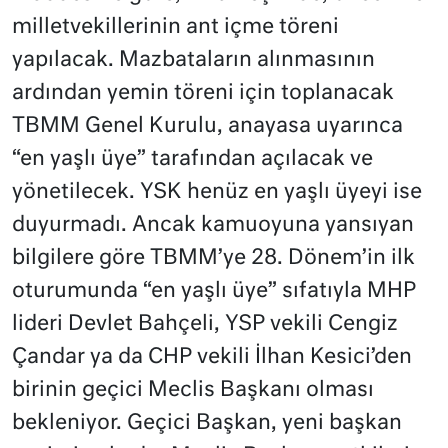
milletvekillerinin ant içme töreni
yapılacak. Mazbataların alınmasının
ardından yemin töreni için toplanacak
TBMM Genel Kurulu, anayasa uyarınca
“en yaşlı üye” tarafından açılacak ve
yönetilecek. YSK henüz en yaşlı üyeyi ise
duyurmadı. Ancak kamuoyuna yansıyan
bilgilere göre TBMM’ye 28. Dönem’in ilk
oturumunda “en yaşlı üye” sıfatıyla MHP
lideri Devlet Bahçeli, YSP vekili Cengiz
Çandar ya da CHP vekili İlhan Kesici’den
birinin geçici Meclis Başkanı olması
bekleniyor. Geçici Başkan, yeni başkan