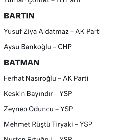
Turhan Çömez – İYİ Parti
BARTIN
Yusuf Ziya Aldatmaz – AK Parti
Aysu Bankoğlu – CHP
BATMAN
Ferhat Nasıroğlu – AK Parti
Keskin Bayındır – YSP
Zeynep Oduncu – YSP
Mehmet Rüştü Tiryaki – YSP