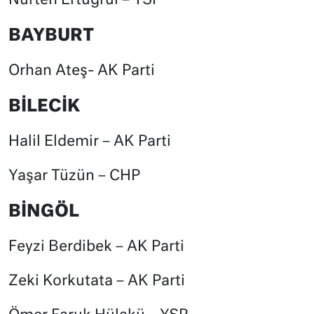
Nurten Ertuğrul – YSP
BAYBURT
Orhan Ateş- AK Parti
BİLECİK
Halil Eldemir – AK Parti
Yaşar Tüzün – CHP
BİNGÖL
Feyzi Berdibek – AK Parti
Zeki Korkutata – AK Parti