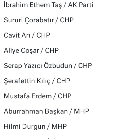
İbrahim Ethem Taş / AK Parti
Sururi Çorabatır / CHP
Cavit Arı / CHP
Aliye Coşar / CHP
Serap Yazıcı Özbudun / CHP
Şerafettin Kılıç / CHP
Mustafa Erdem / CHP
Aburrahman Başkan / MHP
Hilmi Durgun / MHP