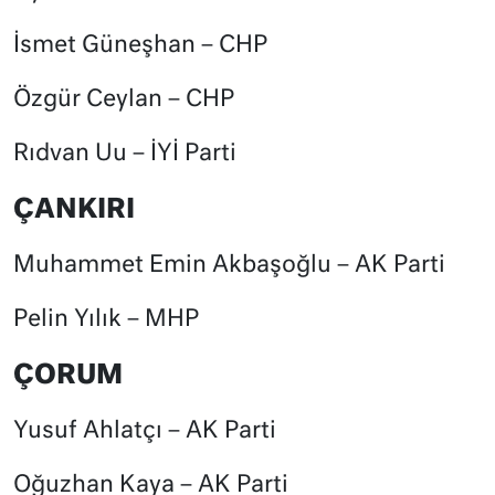
İsmet Güneşhan – CHP
Özgür Ceylan – CHP
Rıdvan Uu – İYİ Parti
ÇANKIRI
Muhammet Emin Akbaşoğlu – AK Parti
Pelin Yılık – MHP
ÇORUM
Yusuf Ahlatçı – AK Parti
Oğuzhan Kaya – AK Parti