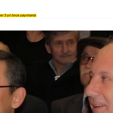
er 3 yıl önce yayınlandı