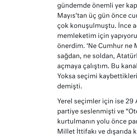
gündemde önemli yer kapl
Mayıs’tan üç gün önce cu
çok konuşulmuştu. İnce a
memleketim için yapıyoru
önerdim. ‘Ne Cumhur ne M
sağdan, ne soldan, Atatür
açmaya çalıştım. Bu kana
Yoksa seçimi kaybettikler
demişti.
Yerel seçimler için ise 29
partiye seslenmişti ve “O
kurtulmanın yolu önce part
Millet İttifakı ve dışarıda 