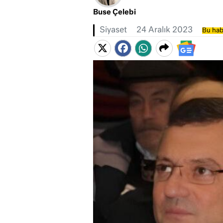
Buse Çelebi
Siyaset
24 Aralık 2023
Bu hab