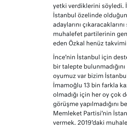
yetki verdiklerini söyledi
İstanbul özelinde olduğunu
adaylarını çıkaracaklarını 
muhalefet partilerinin gen
eden Özkal henüz takvimin 
İnce’nin İstanbul için des
bir talepte bulunmadığını
oyumuz var bizim İstanbu
İmamoğlu 13 bin farkla ka
olmadığı için her oy çok 
görüşme yapılmadığını bel
Memleket Partisi’nin İsta
vermek. 2019’daki muhalef