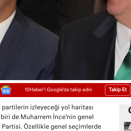
Takip Et
10Haber'i Google'da takip edin
partilerin izleyeceği yol haritası
 biri de Muharrem İnce’nin genel
artisi. Özellikle genel seçimlerde