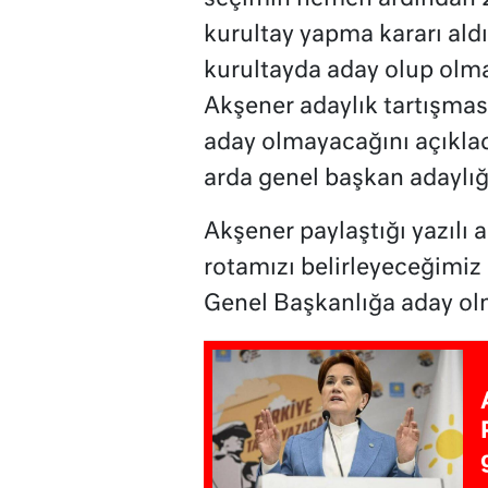
kurultay yapma kararı aldı.
kurultayda aday olup olm
Akşener adaylık tartışmas
aday olmayacağını açıklad
arda genel başkan adaylığı
Akşener paylaştığı yazılı
rotamızı belirleyeceğimiz
Genel Başkanlığa aday ol