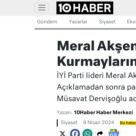
Gündem
Yazarlar
Siyaset
Eko
Meral Akşen
Kurmayların
İYİ Parti lideri Meral
Açıklamadan sonra par
Müsavat Dervişoğlu ad
Yazan:
10Haber Haber Merkezi
Siyaset
8 Nisan 2024
Bu haber