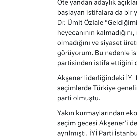
Öte yandan adaylık açıkl
başlayan istifalara da bir y
Dr. Ümit Özlale “Geldiğimi
heyecanının kalmadığını
olmadığını ve siyaset ür
görüyorum. Bu nedenle ist
partisinden istifa ettiğini
Akşener liderliğindeki İYİ
seçimlerde Türkiye genelin
parti olmuştu.
Yakın kurmaylarından ekon
seçim gecesi Akşener’i de
ayrılmıştı. İYİ Parti İsta