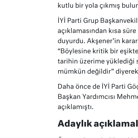
kutlu bir yola çıkmış bulu
İYİ Parti Grup Başkanveki
açıklamasından kısa süre
duyurdu. Akşener’in kararın
“Böylesine kritik bir eşik
tarihin üzerime yüklediğ
mümkün değildir” diyerek 
Daha önce de İYİ Parti Gö
Başkan Yardımcısı Mehmet
açıklamıştı.
Adaylık açıklamala