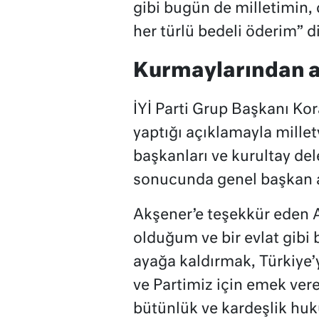
gibi bugün de milletimin, 
her türlü bedeli öderim” d
K
urmaylarından a
İYİ Parti Grup Başkanı K
yaptığı açıklamayla milletve
başkanları ve kurultay del
sonucunda genel başkan ad
Akşener’e teşekkür eden 
olduğum ve bir evlat gibi
ayağa kaldırmak, Türkiye
ve Partimiz için emek vere
bütünlük ve kardeşlik huk