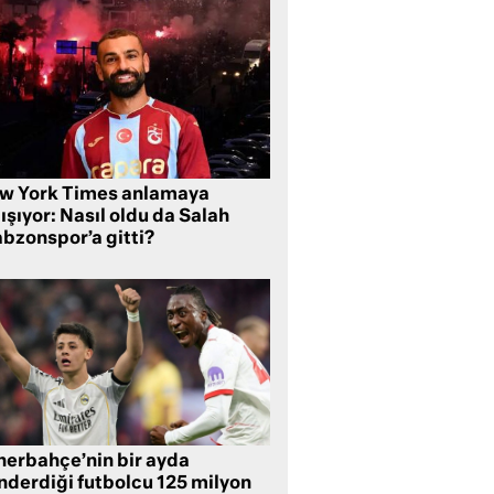
w York Times anlamaya
ışıyor: Nasıl oldu da Salah
abzonspor’a gitti?
nerbahçe’nin bir ayda
nderdiği futbolcu 125 milyon