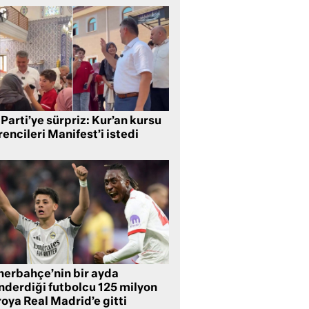
Parti’ye sürpriz: Kur’an kursu
encileri Manifest’i istedi
nerbahçe’nin bir ayda
nderdiği futbolcu 125 milyon
oya Real Madrid’e gitti