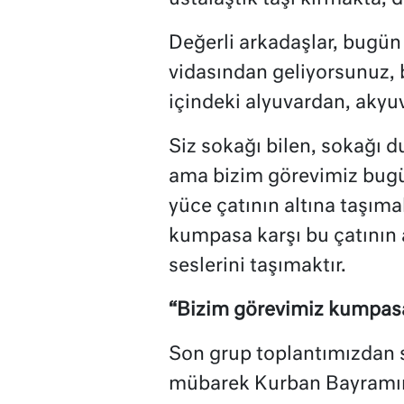
Değerli arkadaşlar, bugün 
vidasından geliyorsunuz, 
içindeki alyuvardan, akyu
Siz sokağı bilen, sokağı d
ama bizim görevimiz bugün 
yüce çatının altına taşıma
kumpasa karşı bu çatının 
seslerini taşımaktır.
“Bizim görevimiz kumpasa 
Son grup toplantımızdan 
mübarek Kurban Bayramımı