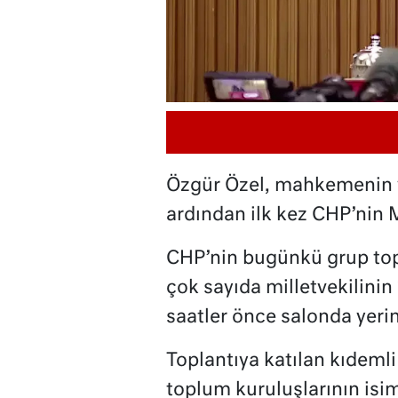
Özgür Özel, mahkemenin v
ardından ilk kez CHP’nin 
CHP’nin bugünkü grup topl
çok sayıda milletvekilinin
saatler önce salonda yerin
Toplantıya katılan kıdemli s
toplum kuruluşlarının isi