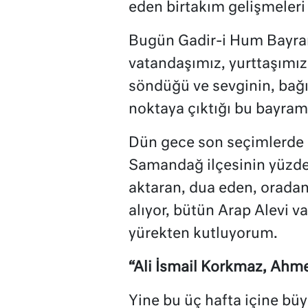
eden birtakım gelişmeleri 
Bugün Gadir-i Hum Bayram
vatandaşımız, yurttaşımız
söndüğü ve sevginin, bağ
noktaya çıktığı bu bayra
Dün gece son seçimlerde 
Samandağ ilçesinin yüzde 
aktaran, dua eden, oradan
alıyor, bütün Arap Alevi v
yürekten kutluyorum.
“Ali İsmail Korkmaz, Ahm
Yine bu üç hafta içine bü