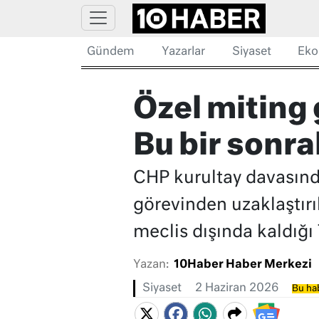
Gündem
Yazarlar
Siyaset
Eko
Özel miting 
Bu bir sonra
CHP kurultay davasında
görevinden uzaklaştırı
meclis dışında kaldığı
Yazan:
10Haber Haber Merkezi
Siyaset
2 Haziran 2026
Bu hab