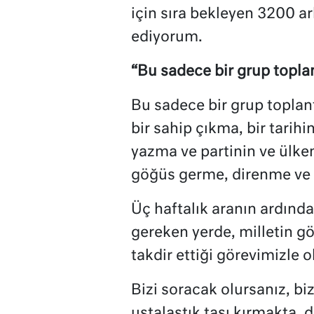
için sıra bekleyen 3200 a
ediyorum.
“Bu sadece bir grup toplan
Bu sadece bir grup toplant
bir sahip çıkma, bir tarihi
yazma ve partinin ve ülken
göğüs germe, direnme ve 
Üç haftalık aranın ardınd
gereken yerde, milletin gö
takdir ettiği görevimizle
Bizi soracak olursanız, biz
ustalaştık taşı kırmakta,