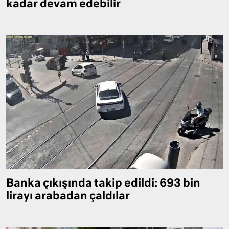
kadar devam edebilir
Banka çıkışında takip edildi: 693 bin
lirayı arabadan çaldılar