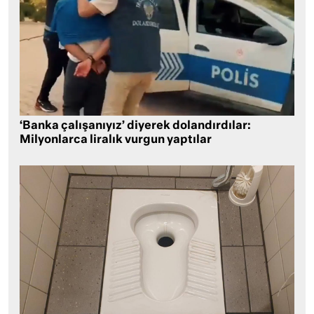
‘Banka çalışanıyız’ diyerek dolandırdılar:
Milyonlarca liralık vurgun yaptılar