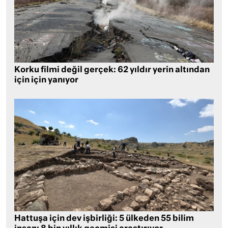
Korku filmi değil gerçek: 62 yıldır yerin altından
için için yanıyor
Hattuşa için dev işbirliği: 5 ülkeden 55 bilim