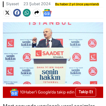
Siyaset
23 Şubat 2024
Bu haber 2 yıl önce yayınlandı
Takip Et
10Haber'i Google'da takip edin