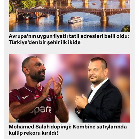
Avrupa’nın uygun fiyatlı tatil adresleri belli oldu:
Türkiye’den bir şehir ilk ikide
Mohamed Salah dopingi: Kombine satışlarında
kulüp rekoru kırıldı!