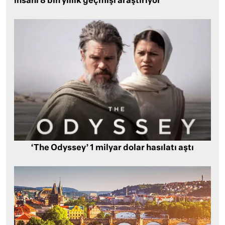
insanı 8 bin yıllık geçmişi araştırıyor
‘The Odyssey’ 1 milyar dolar hasılatı aştı