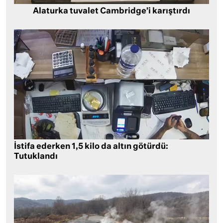
Alaturka tuvalet Cambridge’i karıştırdı
İstifa ederken 1,5 kilo da altın götürdü:
Tutuklandı