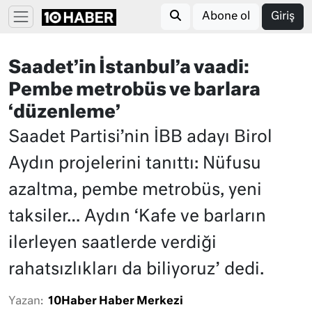
Abone ol
Giriş
Saadet’in İstanbul’a vaadi:
Pembe metrobüs ve barlara
‘düzenleme’
Saadet Partisi’nin İBB adayı Birol
Aydın projelerini tanıttı: Nüfusu
azaltma, pembe metrobüs, yeni
taksiler… Aydın ‘Kafe ve barların
ilerleyen saatlerde verdiği
rahatsızlıkları da biliyoruz’ dedi.
Yazan:
10Haber Haber Merkezi