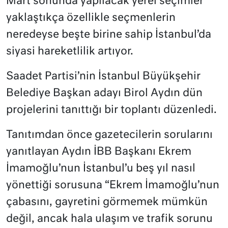
Mart sonunda yapılacak yerel seçimler
yaklaştıkça özellikle seçmenlerin
neredeyse beşte birine sahip İstanbul’da
siyasi hareketlilik artıyor.
Saadet Partisi’nin İstanbul Büyükşehir
Belediye Başkan adayı Birol Aydın dün
projelerini tanıttığı bir toplantı düzenledi.
Tanıtımdan önce gazetecilerin sorularını
yanıtlayan Aydın İBB Başkanı Ekrem
İmamoğlu’nun İstanbul’u beş yıl nasıl
yönettiği sorusuna “Ekrem İmamoğlu’nun
çabasını, gayretini görmemek mümkün
değil, ancak hala ulaşım ve trafik sorunu